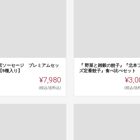
宮ソーセージ プレミアムセッ
『 野菜と雑穀の餃子』『北本
【9種入り】
ズ定番餃子』食べ比べセット
¥7,980
¥3,0
(税込/送料込)
(税込/送