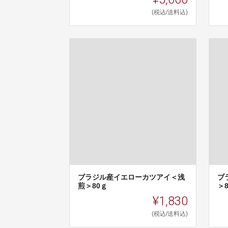
(税込/送料込)
ブラジル産イエローカツアイ＜浅
ブ
煎＞80ｇ
＞
¥1,830
(税込/送料込)