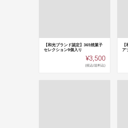
【和光ブランド認定】365焼菓子
【
セレクション9個入り
ア
¥3,500
(税込/送料込)