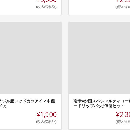
(税込/送料込)
(税込/送
ラジル産レッドカツアイ＜中煎
南米4か国スペシャルティコー
80ｇ
ードリップバッグ8個セット
¥1,900
¥2,3
(税込/送料込)
(税込/送