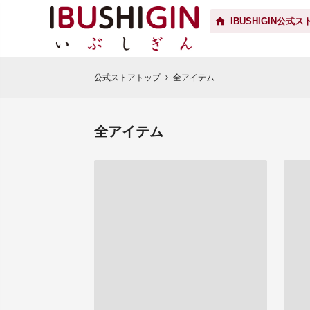
IBUSHIGIN公式ス
公式ストアトップ
全アイテム
chevron_right
全アイテム