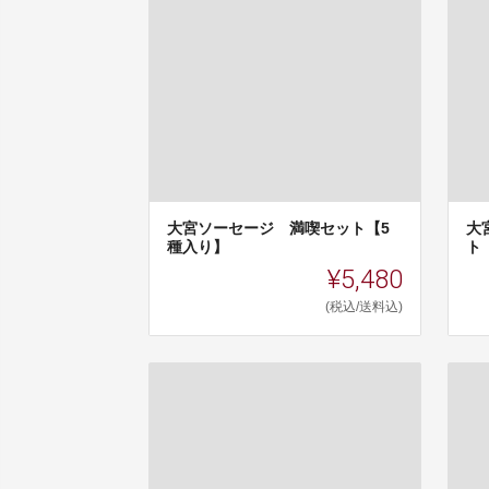
大宮ソーセージ 満喫セット【5
大
種入り】
ト
¥5,480
(税込/送料込)