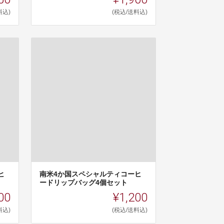
料込)
(税込/送料込)
ヒ
南米4か国スペシャルティコーヒ
ードリップバッグ4個セット
00
¥1,200
料込)
(税込/送料込)