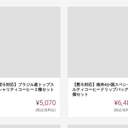
熨斗対応】ブラジル産トップス
【熨斗対応】南米4か国スペシ
シャリティコーヒー２種セット
ルティコーヒードリップバッグ
個セット
¥5,070
¥6,4
(税込/送料込)
(税込/送