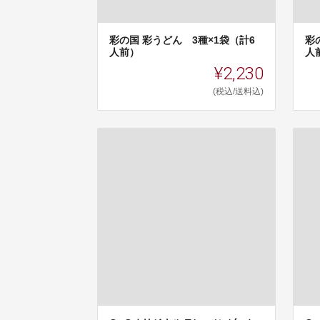
彩の国 彩うどん 3種×1袋（計6
彩
人前）
人
¥2,230
(税込/送料込)