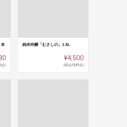
２本
純米吟醸「むさしの」1.8L
80
¥4,500
料込)
(税込/送料込)