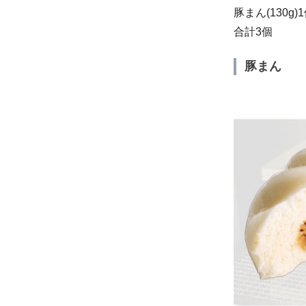
豚まん(130g
合計3個
豚まん