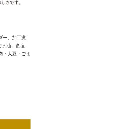
ダー、加工澱
ごま油、食塩、
肉・大豆・ごま