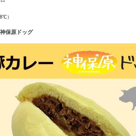
8℃）
神保原ドッグ