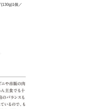
130g)1個／