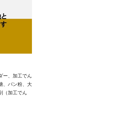
ダー、加工でん
糖、パン粉、大
剤（加工でん