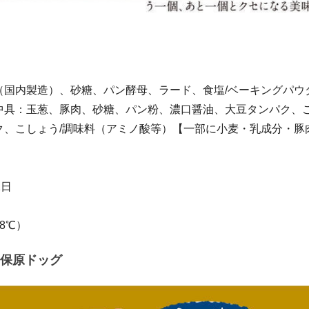
（国内製造）、砂糖、パン酵母、ラード、食塩/ベーキングパウ
中具：玉葱、豚肉、砂糖、パン粉、濃口醤油、大豆タンパク、
ク、こしょう/調味料（アミノ酸等）【一部に小麦・乳成分・豚
2日
8℃）
保原ドッグ