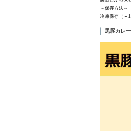
～保存方法～
冷凍保存（－1
黒豚カレー