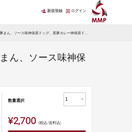
新規登録
ログイン
ん、ソース味神保原ドッグ、黒豚カレー神保原ドッグ）※冷凍
豚まん、ソース味神保
数量選択
¥2,700
(税込/送料込)