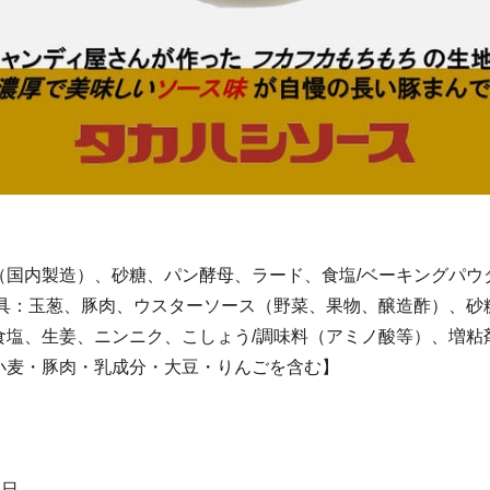
（国内製造）、砂糖、パン酵母、ラード、食塩/ベーキングパウ
 具：玉葱、豚肉、ウスターソース（野菜、果物、醸造酢）、砂
食塩、生姜、ニンニク、こしょう/調味料（アミノ酸等）、増粘
小麦・豚肉・乳成分・大豆・りんごを含む】
2日