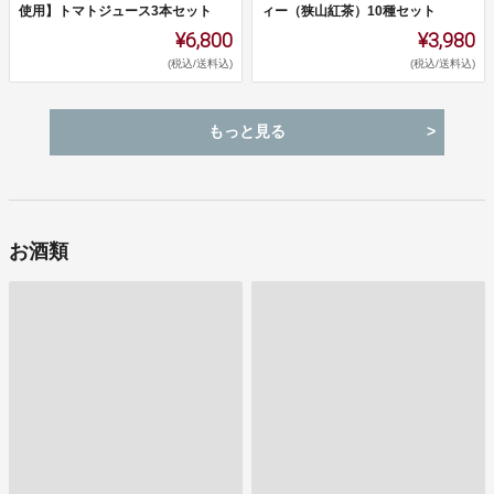
使用】トマトジュース3本セット
ィー（狭山紅茶）10種セット
¥6,800
¥3,980
(税込/送料込)
(税込/送料込)
もっと見る
お酒類