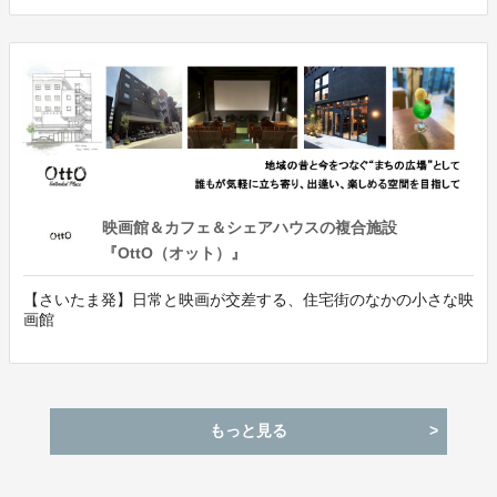
映画館＆カフェ＆シェアハウスの複合施設
『OttO（オット）』
【さいたま発】日常と映画が交差する、住宅街のなかの小さな映
画館
もっと見る