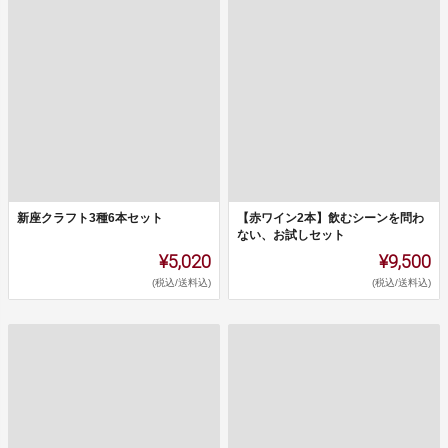
新座クラフト3種6本セット
【赤ワイン2本】飲むシーンを問わ
ない、お試しセット
¥5,020
¥9,500
(税込/送料込)
(税込/送料込)