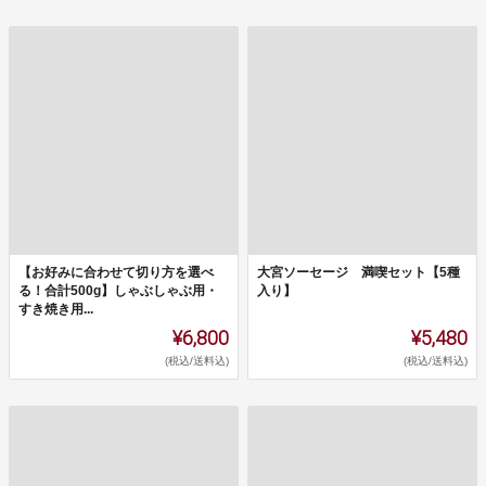
【お好みに合わせて切り方を選べ
大宮ソーセージ 満喫セット【5種
る！合計500g】しゃぶしゃぶ用・
入り】
すき焼き用...
¥6,800
¥5,480
(税込/送料込)
(税込/送料込)