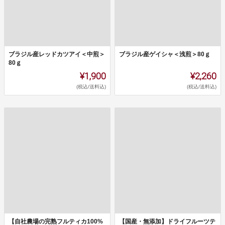
ブラジル産レッドカツアイ＜中煎＞
ブラジル産ゲイシャ＜浅煎＞80ｇ
80ｇ
¥1,900
¥2,260
(税込/送料込)
(税込/送料込)
【自社農場の完熟フルティカ100%
【国産・無添加】ドライフルーツテ