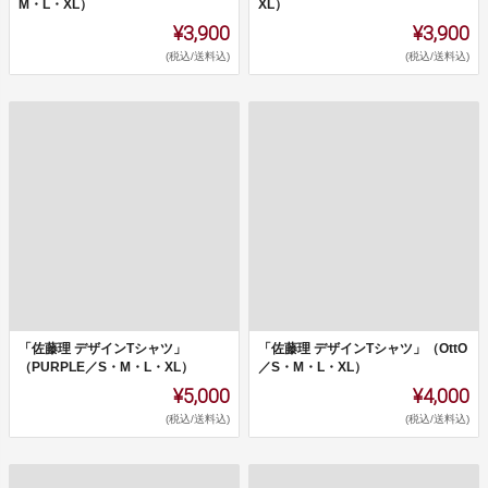
M・L・XL）
XL）
¥3,900
¥3,900
(税込/送料込)
(税込/送料込)
「佐藤理 デザインTシャツ」
「佐藤理 デザインTシャツ」（OttO
（PURPLE／S・M・L・XL）
／S・M・L・XL）
¥5,000
¥4,000
(税込/送料込)
(税込/送料込)