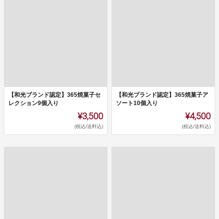
【和光ブランド認定】365焼菓子セ
【和光ブランド認定】365焼菓子ア
レクション9個入り
ソート10個入り
¥3,500
¥4,500
(税込/送料込)
(税込/送料込)