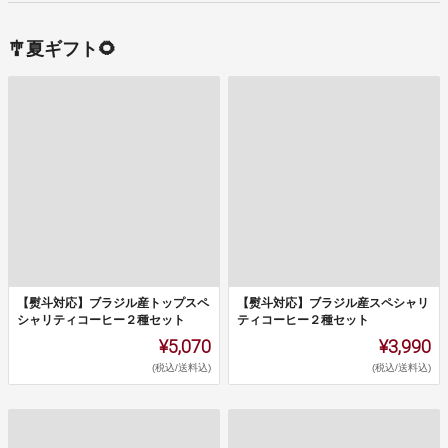
🎐夏ギフト🌻
【熨斗対応】ブラジル産トップスペ
【熨斗対応】ブラジル産スペシャリ
シャリティコーヒー２種セット
ティコーヒー２種セット
¥5,070
¥3,990
(税込/送料込)
(税込/送料込)