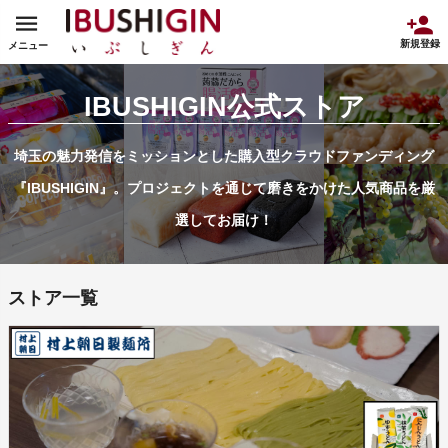
新規登録
メニュー
IBUSHIGIN公式ストア
埼玉の魅力発信をミッションとした購入型クラウドファンディング
『IBUSHIGIN』。プロジェクトを通じて磨きをかけた人気商品を厳
選してお届け！
ストア一覧