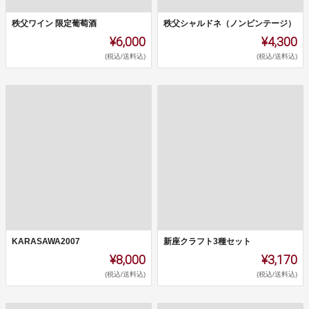
秩父ワイン 限定葡萄酒
秩父シャルドネ（ノンビンテージ）
¥6,000
¥4,300
(税込/送料込)
(税込/送料込)
KARASAWA2007
新座クラフト3種セット
¥8,000
¥3,170
(税込/送料込)
(税込/送料込)