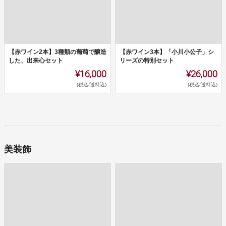
【赤ワイン2本】3種類の葡萄で醸造
【赤ワイン3本】「小川小公子」シ
した、出来心セット
リーズの特別セット
¥16,000
¥26,000
(税込/送料込)
(税込/送料込)
美装飾