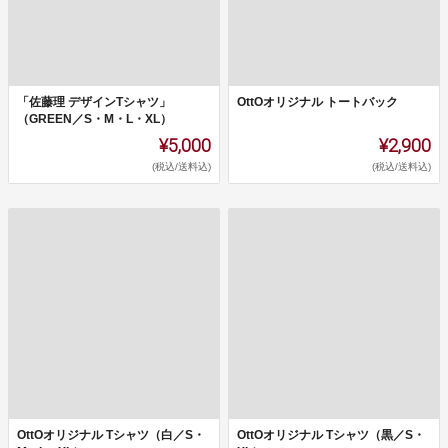
「佐藤理 デザインTシャツ」
OttOオリジナル トートバック
（GREEN／S・M・L・XL）
¥5,000
¥2,900
(税込/送料込)
(税込/送料込)
OttOオリジナル Tシャツ（白／S・
OttOオリジナル Tシャツ（黒／S・