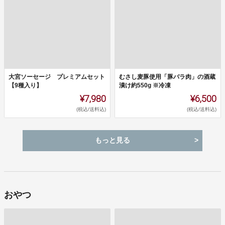
大宮ソーセージ プレミアムセット
むさし麦豚使用「豚バラ肉」の酒蔵
【9種入り】
漬け約550g ※冷凍
¥7,980
¥6,500
(税込/送料込)
(税込/送料込)
もっと見る
おやつ