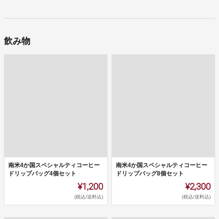
飲み物
南米4か国スペシャルティコーヒー
南米4か国スペシャルティコーヒー
ドリップバッグ4個セット
ドリップバッグ8個セット
¥1,200
¥2,300
(税込/送料込)
(税込/送料込)