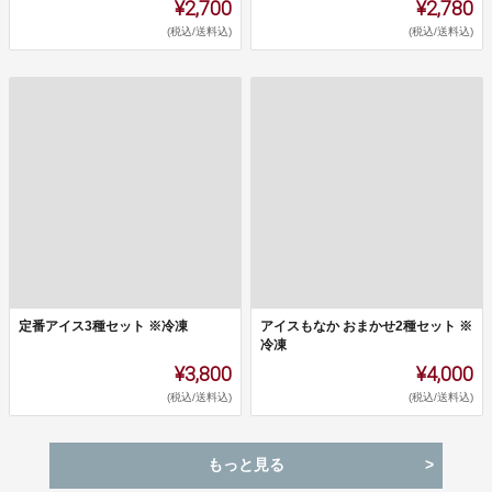
¥2,700
¥2,780
(税込/送料込)
(税込/送料込)
定番アイス3種セット ※冷凍
アイスもなか おまかせ2種セット ※
冷凍
¥3,800
¥4,000
(税込/送料込)
(税込/送料込)
もっと見る