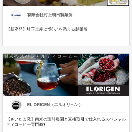
有限会社村上朝日製麺所
【新座発】埼玉土産に“彩り”を添える製麺所
EL ORIGEN（エルオリヘン）
【さいたま発】南米の珈琲農園と直接取引で仕入れるスペシャル
ティコーヒー専門商社