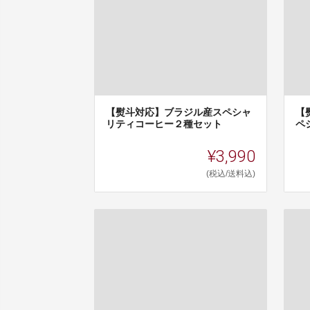
【熨斗対応】ブラジル産スペシャ
【
リティコーヒー２種セット
ペ
¥3,990
(税込/送料込)