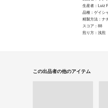
生産者：Luiz Pau
品種：ゲイシ
精製方法：ナ
スコア：88
煎り方：浅煎
この出品者の他のアイテム