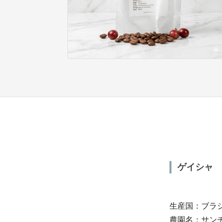
ゲイシャ
生産国：ブラ
農園名：サン