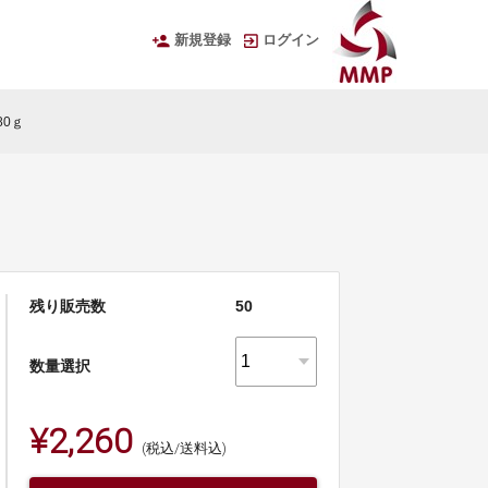
新規登録
ログイン
0ｇ
残り販売数
50
数量選択
¥2,260
(税込/送料込)