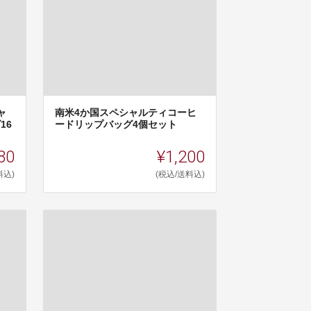
ャ
南米4か国スペシャルティコーヒ
16
ードリップバッグ4個セット
80
¥1,200
料込)
(税込/送料込)