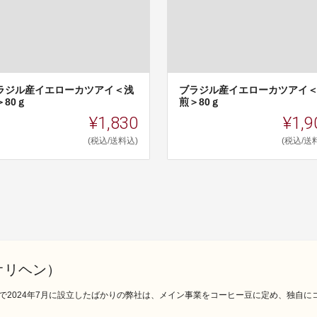
ラジル産イエローカツアイ＜浅
ブラジル産イエローカツアイ
＞80ｇ
煎＞80ｇ
¥1,830
¥1,9
(税込/送料込)
(税込/送
ルオリヘン）
で2024年7月に設立したばかりの弊社は、メイン事業をコーヒー豆に定め、独自に