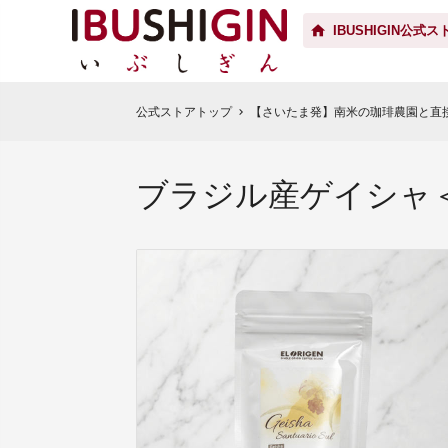
IBUSHIGIN公式ス
公式ストアトップ
【さいたま発】南米の珈琲農園と直
chevron_right
ブラジル産ゲイシャ＜