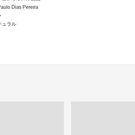
lo Dias Pereira
ャ
チュラル