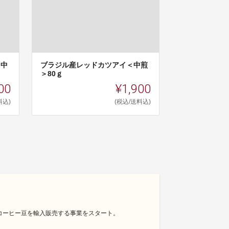
＜中
ブラジル産レッドカツアイ＜中煎
＞80ｇ
00
¥1,900
料込)
(税込/送料込)
コーヒー豆を輸入販売する事業をスタート。