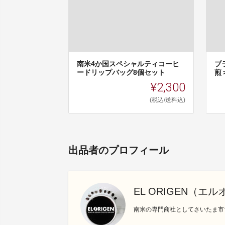
南米4か国スペシャルティコーヒ
ブ
ードリップバッグ8個セット
煎
¥2,300
(税込/送料込)
出品者のプロフィール
EL ORIGEN（エ
南米の専門商社としてさいたま市