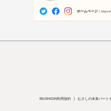
ホームページ：
https:/
IBUSHIGIN利用規約
|
むさしの未来パートナ