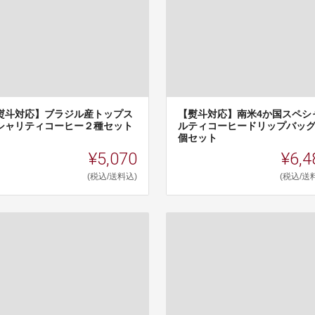
熨斗対応】ブラジル産トップス
【熨斗対応】南米4か国スペシ
シャリティコーヒー２種セット
ルティコーヒードリップバッグ
個セット
¥5,070
¥6,4
(税込/送料込)
(税込/送