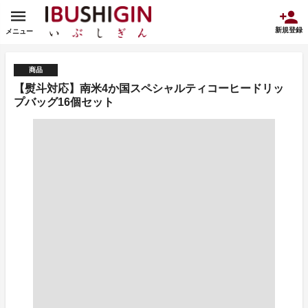
新規登録
メニュー
商品
【熨斗対応】南米4か国スペシャルティコーヒードリッ
プバッグ16個セット