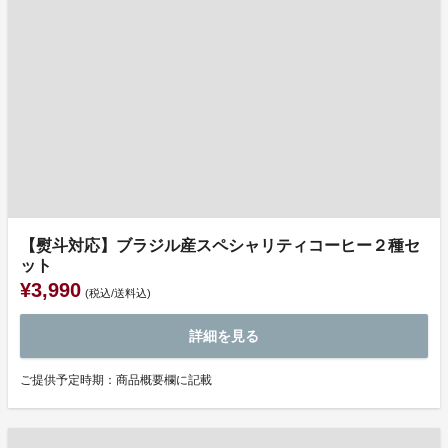
【熨斗対応】ブラジル産スペシャリティコーヒー２種セ
ット
¥3,990
(税込/送料込)
詳細を見る
ご提供予定時期：商品概要欄に記載