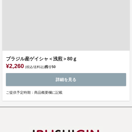
ブラジル産ゲイシャ＜浅煎＞80ｇ
¥2,260
残り
50
(税込/送料込)
詳細を見る
ご提供予定時期：商品概要欄に記載