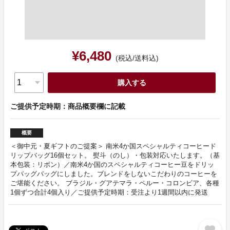
¥6,480
(税込/送料込)
購入する
ご提供予定時期：商品概要欄に記載
概要
＜御中元・夏ギフトのご提案＞ 南米4か国スペシャルティコーヒード
リップバッグ16個セット。 熨斗（のし）・包装対応いたします。（基
本包装：リボン）／南米4か国のスペシャルティコーヒー豆をドリッ
プバッグバッグにしました。ブレンドをしないこだわりのコーヒーを
ご堪能ください。 ブラジル・グアテマラ・ペルー・コロンビア、各種
1個ずつ合計4個入り／ご提供予定時期：受注より1週間以内に発送