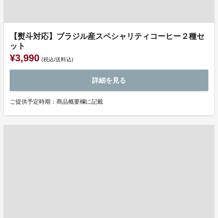
【熨斗対応】ブラジル産スペシャリティコーヒー２種セ
ット
¥3,990
(税込/送料込)
詳細を見る
ご提供予定時期：商品概要欄に記載