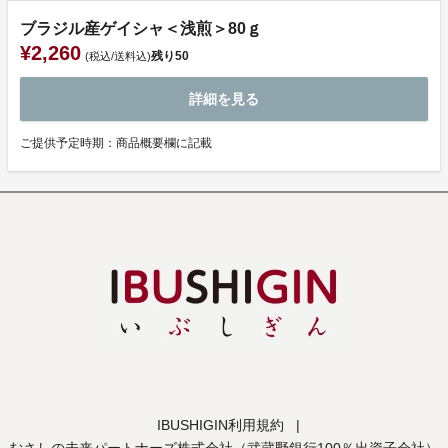
ブラジル産ゲイシャ＜浅煎＞80ｇ
¥2,260
残り
50
(税込/送料込)
詳細を見る
ご提供予定時期：商品概要欄に記載
IBUSHIGIN利用規約
|