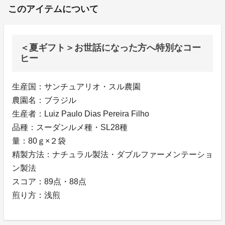
このアイテムについて
＜夏ギフト＞お世話になった方へ特別なコー
ヒー
生産国：サンチュアリオ・スル農園
農園名：ブラジル
生産者：Luiz Paulo Dias Pereira Filho
品種：スーダンルメ種・SL28種
量：80ｇ×２袋
精製方法：ナチュラル製法・ダブルファーメンテーショ
ン製法
スコア：89点・88点
煎り方：浅煎