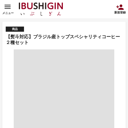
新規登録
メニュー
商品
【熨斗対応】ブラジル産トップスペシャリティコーヒー
２種セット