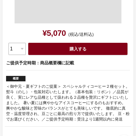
¥5,070
(税込/送料込)
購入する
ご提供予定時期：商品概要欄に記載
概要
＜御中元・夏ギフトのご提案＞ スペシャルティコーヒー２種セット。
熨斗（のし）・包装対応いたします。（基本包装：リボン）／品質が
良く、実にレアな品種として扱われる２品種を贅沢にギフトにいたし
ました。 暑い夏には爽やかなアイスコーヒーにするのもおすすめ。
爽やかな酸味と苦味のバランスがとても美味しいです。 徹底的に真
空・温度管理され、豆ごとに最高の煎り方で提供いたします。 豆・粉
でお選びください。／ご提供予定時期：受注より1週間以内に発送