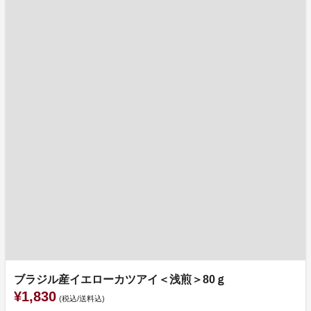
ブラジル産イエローカツアイ＜浅煎＞80ｇ
¥1,830
(税込/送料込)