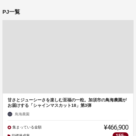
PJ一覧
甘さとジューシーさを楽しむ至福の一粒。加須市の鳥海農園が
お届けする「シャインマスカット18」第3弾
鳥海農園
¥466,900
集まっている金額
155
目標達成率