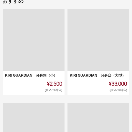
おすすめ
KIRI GUARDIAN 分身箱（小）
KIRI GUARDIAN 分身邸（大型）
¥2,500
¥33,000
(税込/送料込)
(税込/送料込)