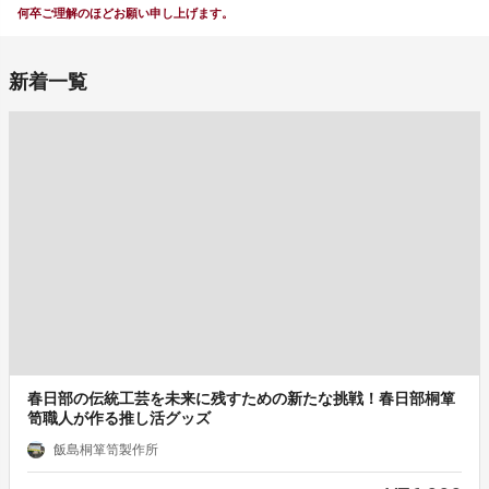
何卒ご理解のほどお願い申し上げます。
新着一覧
春日部の伝統工芸を未来に残すための新たな挑戦！春日部桐箪
笥職人が作る推し活グッズ
飯島桐箪笥製作所