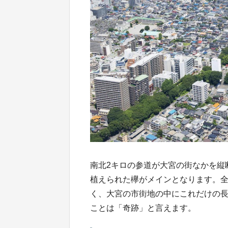
南北2キロの参道が大宮の街なかを縦
植えられた欅がメインとなります。
く、大宮の市街地の中にこれだけの
ことは「奇跡」と言えます。