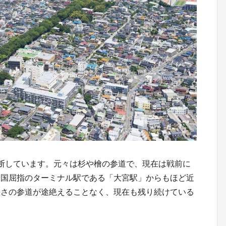
断しています。元々は杉や檜の参道で、現在は戦前に
全国屈指のターミナル駅である「大宮駅」からもほど近
長さの参道が途絶えることなく、現在も残り続けている