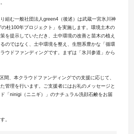
す。
組む一般社団法人green4（後述）は武蔵一宮氷川神
守の杜100年プロジェクト」を実施します。環境土木の
善策を提示していただき、土中環境の改善と苗木の植え
するのではなく、土中環境を整え、生態系豊かな「循環
クラウドファンディングです。まずは「氷川参道」から
区間、本クラウドファンディングでの支援に応じて、
した管理を行います。ご支援者にはお礼のメッセージと
「ninigi（ニニギ）」のナチュラル洗顔石鹸をお届
ます。