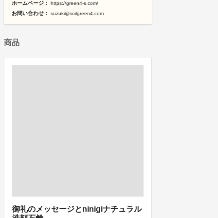
ホームページ：
https://green4-s.com/
お問い合わせ：
suzuki@soilgreen4.com
商品
御礼のメッセージとninigiナチュラル