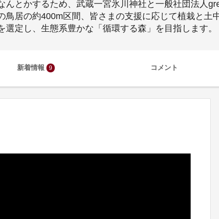
んとかするため、武蔵一宮氷川神社と一般社団法人gre
の鳥居の約400m区間、皆さまの支援に応じて植栽と土
を選定し、生態系豊かな「循環する森」を目指します。
新着情報
コメント
9
。