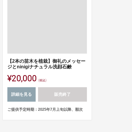
【2本の苗木を植栽】御礼のメッセー
ジとninigiナチュラル洗顔石鹸
¥20,000
(税込)
詳細を見る
販売終了
ご提供予定時期：2025年7月上旬以降、順次