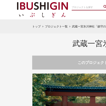
トップ
プロジェクト一覧
武蔵一宮氷川神社「鎮守の
chevron_right
chevron_right
武蔵一宮
このプロジェクト