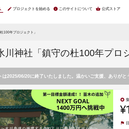
プロジェクトを始める
このサイトについて
公式ストア
杜100年プロジェクト」
氷川神社「鎮守の杜100年プロ
は2025/06/20に終了いたしました。温かいご支援、ありが
stars
¥
flag