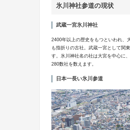
氷川神社参道の現状
武蔵一宮氷川神社
2400年以上の歴史をもつといわれ
も指折りの古社。武蔵一宮として関
す。氷川神社名の社は大宮を中心に
280数社を数えます。
日本一長い氷川参道