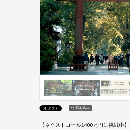
埋め込み
【ネクストゴール1400万円に挑戦