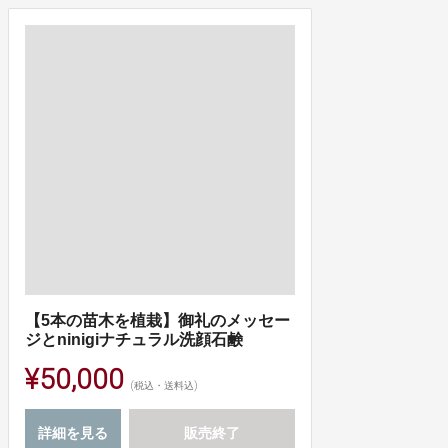
【5本の苗木を植栽】御礼のメッセー
ジとninigiナチュラル洗顔石鹸
¥50,000
(税込・送料込)
詳細を見る
販売終了