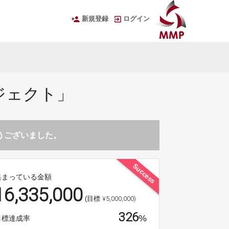
新規登録
ログイン
ジェクト」
とうございました。
Success
集まっている金額
16,335,000
¥5,000,000)
(目標
326
%
目標達成率