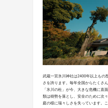
武蔵一宮氷川神社は2400年以上もの
さを誇ります。毎年全国からたくさ
「氷川の杜」が今、大きな危機に直
類は樹勢を落とし、安全のために次
庭の様に瑞々しさを失っています。