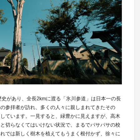
歴史があり、全長2kmに渡る「氷川参道」は日本一の長
んの参拝者が訪れ、多くの人々に親しまれてきたその
面しています。一見すると、緑豊かに見えますが、高木
々と切らなくてはいけない状況で、まるでパサパサの校
これでは新しく樹木を植えてもうまく根付かず、徐々に