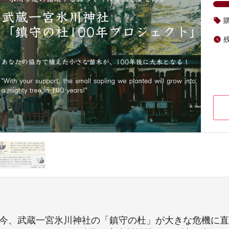
local_offer
watch_later
中】今、武蔵一宮氷川神社の「鎮守の杜」が大きな危機に