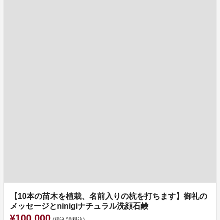
【10本の苗木を植栽、名前入りの杭を打ちます】御礼の
メッセージとninigiナチュラル洗顔石鹸
¥100,000
(税込/送料込)