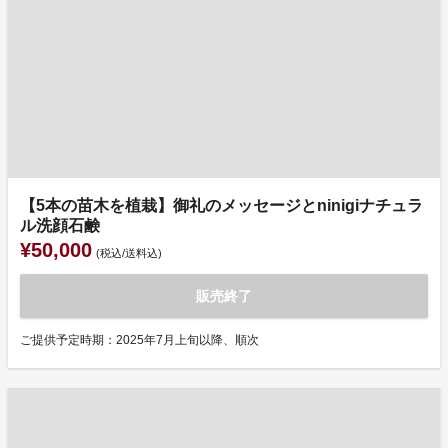
【5本の苗木を植栽】御礼のメッセージとninigiナチュラ
ル洗顔石鹸
¥50,000
(税込/送料込)
販売終了
ご提供予定時期：2025年7月上旬以降、順次