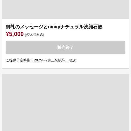
御礼のメッセージとninigiナチュラル洗顔石鹸
¥5,000
(税込/送料込)
販売終了
ご提供予定時期：2025年7月上旬以降、順次