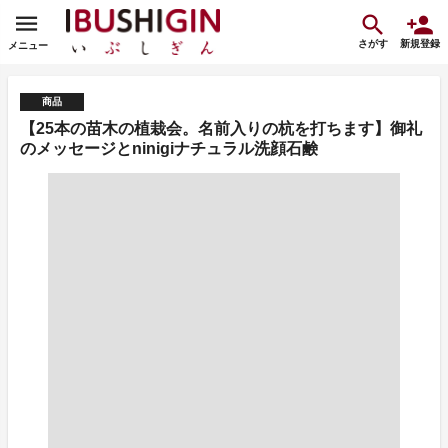
さがす
新規登録
メニュー
商品
【25本の苗木の植栽会。名前入りの杭を打ちます】御礼
のメッセージとninigiナチュラル洗顔石鹸