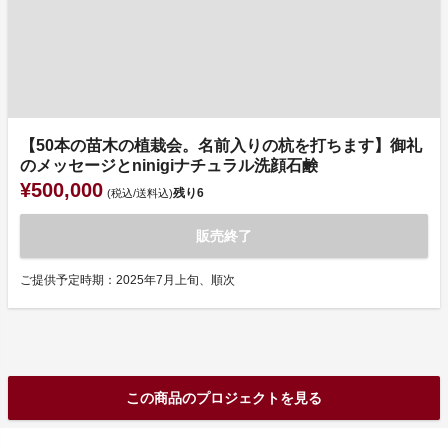
【50本の苗木の植栽会。名前入りの杭を打ちます】御礼
のメッセージとninigiナチュラル洗顔石鹸
¥500,000
残り
6
(税込/送料込)
販売終了
ご提供予定時期：2025年7月上旬、順次
この商品のプロジェクトを見る