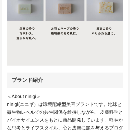
ブランド紹介
＜About ninigi＞
ninigi(ニニギ）は環境配慮型美容ブランドです。地球と
微生物レベルでの共生関係を維持しながら、皮膚科学と
バイオサイエンスをもとに商品開発しています。軽やか
な思考とライフスタイル、心と皮膚に艶を与えるプロダ