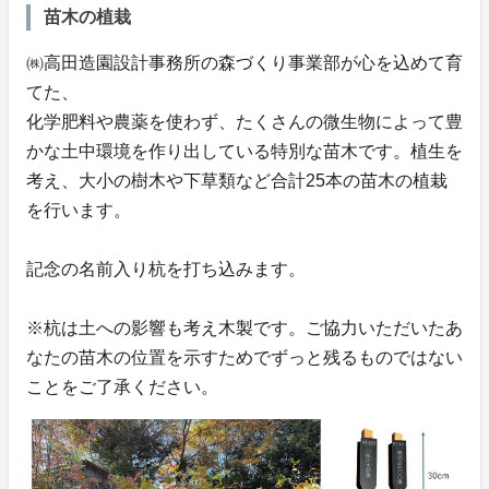
苗木の植栽
㈱高田造園設計事務所の森づくり事業部が心を込めて育
てた、
化学肥料や農薬を使わず、たくさんの微生物によって豊
かな土中環境を作り出している特別な苗木です。植生を
考え、大小の樹木や下草類など合計25本の苗木の植栽
を行います。
記念の名前入り杭を打ち込みます。
※杭は土への影響も考え木製です。ご協力いただいたあ
なたの苗木の位置を示すためでずっと残るものではない
ことをご了承ください。