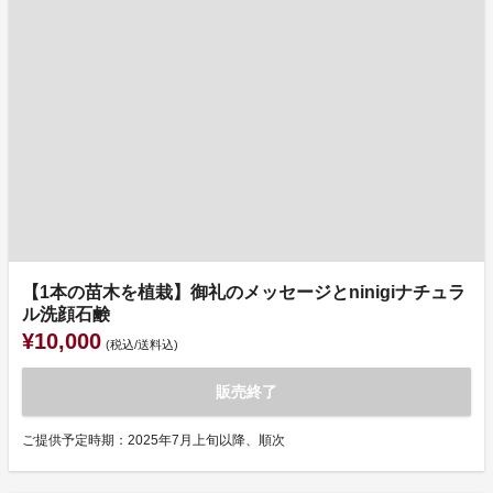
【1本の苗木を植栽】御礼のメッセージとninigiナチュラ
ル洗顔石鹸
¥10,000
(税込/送料込)
販売終了
ご提供予定時期：2025年7月上旬以降、順次