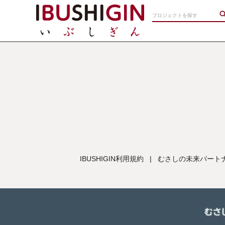
IBUSHIGIN利用規約
|
むさしの未来パートナ