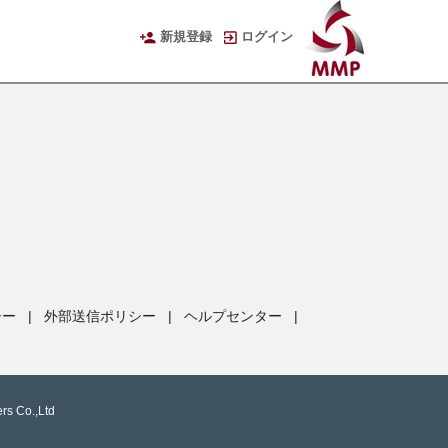
新規登録
ログイン
シー
|
外部送信ポリシー
|
ヘルプセンター
|
rs Co.,Ltd