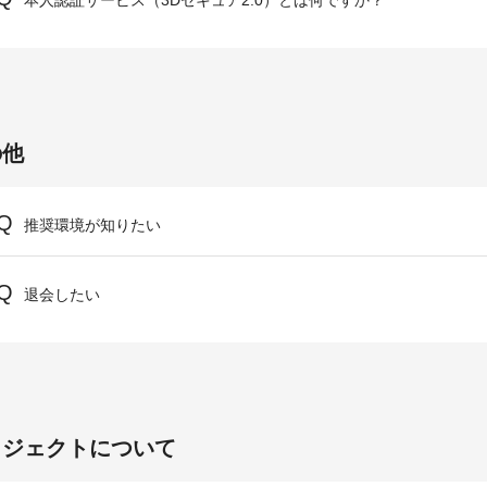
本人認証サービス（3Dセキュア2.0）とは何ですか？
の他
推奨環境が知りたい
退会したい
ロジェクトについて