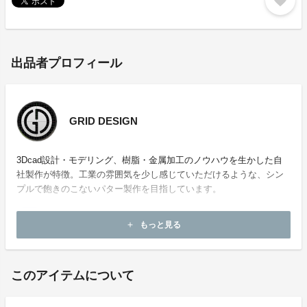
favorite
出品者プロフィール
GRID DESIGN
3Dcad設計・モデリング、樹脂・金属加工のノウハウを生かした自
社製作が特徴。工業の雰囲気を少し感じていただけるような、シン
プルで飽きのこないパター製作を目指しています。
もっと見る
add
このアイテムについて