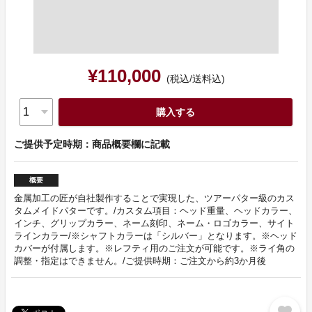
¥110,000
(税込/送料込)
購入する
ご提供予定時期：商品概要欄に記載
概要
金属加工の匠が自社製作することで実現した、ツアーパター級のカス
タムメイドパターです。/カスタム項目：ヘッド重量、ヘッドカラー、
インチ、グリップカラー、ネーム刻印、ネーム・ロゴカラー、サイト
ラインカラー/※シャフトカラーは「シルバー」となります。※ヘッド
カバーが付属します。※レフティ用のご注文が可能です。※ライ角の
調整・指定はできません。/ご提供時期：ご注文から約3か月後