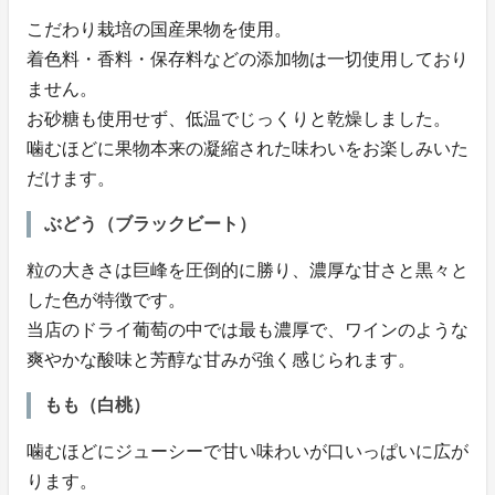
こだわり栽培の国産果物を使用。
着色料・香料・保存料などの添加物は一切使用しており
ません。
お砂糖も使用せず、低温でじっくりと乾燥しました。
噛むほどに果物本来の凝縮された味わいをお楽しみいた
だけます。
ぶどう（ブラックビート）
粒の大きさは巨峰を圧倒的に勝り、濃厚な甘さと黒々と
した色が特徴です。
当店のドライ葡萄の中では最も濃厚で、ワインのような
爽やかな酸味と芳醇な甘みが強く感じられます。
もも（白桃）
噛むほどにジューシーで甘い味わいが口いっぱいに広が
ります。