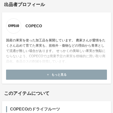
出品者プロフィール
COPECO
国産の果実を使った加工品を展開しています。 農家さんが愛情をた
くさん込めて育てた果実も、規格外・傷物などの理由から青果とし
て流通が難しい場合があります。 せっかくの美味しい果実が無駄に
ならないよう、COPECOでは廃棄予定の果実を積極的に買い取り商
品化。食品ロスの削減を目指しています。
もっと見る
add
このアイテムについて
COPECOのドライフルーツ