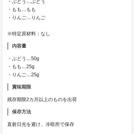
・ぶどう…ぶどう
・もも…もも
・りんご…りんご
※特定原材料：なし
内容量
・ぶどう…50g
・もも…25g
・りんご…25g
賞味期限
残存期限2カ月以上のものを出荷
保存方法
直射日光を避け、冷暗所で保存