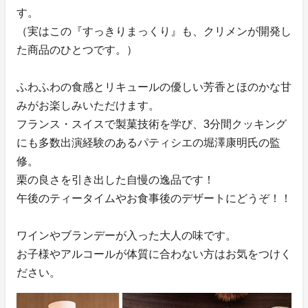
す。
（実はこの『すっきりまっくり』も、クリメンが開発し
た商品のひとつです。）
ふわふわの食感とリキュールの優しい芳香とほのかな甘
みがお楽しみいただけます。
フランス・スイスで製菓技術を学び、3分間クッキング
にも多数出演経験のあるパティシエの堀澤康明氏の監
修。
栗の良さを引き出した自慢の逸品です！
午後のティータイムやお食事後のデザートにどうぞ！！
ワインやブランデーが入った大人の味です。
お子様やアルコールが体質に合わない方はお気をつけく
ださい。