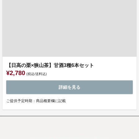
【日高の栗×狭山茶】甘酒3種6本セット
¥2,780
(税込/送料込)
詳細を見る
ご提供予定時期：商品概要欄に記載