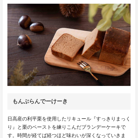
もんぶらんでーけーき
日高産の利平栗を使用したリキュール『すっきりまっく
り』と栗のペーストを練りこんだブランデーケーキで
す。時間が経てば経つほど味わいが深くなっていきま