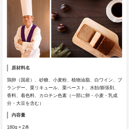
原材料名
鶏卵（国産）、砂糖、小麦粉、植物油脂、白ワイン、ブ
ランデー、栗リキュール、栗ペースト、水飴/膨張剤、
香料、着色料、カロチン色素（一部に卵・小麦・乳成
分・大豆を含む）
内容量
180g × 2本