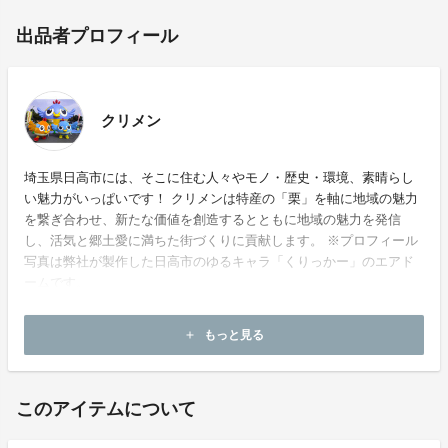
出品者プロフィール
クリメン
埼玉県日高市には、そこに住む人々やモノ・歴史・環境、素晴らし
い魅力がいっぱいです！ クリメンは特産の「栗」を軸に地域の魅力
を繋ぎ合わせ、新たな価値を創造するとともに地域の魅力を発信
し、活気と郷土愛に満ちた街づくりに貢献します。 ※プロフィール
写真は弊社が製作した日高市のゆるキャラ「くりっかー」のエアド
ームです。
もっと見る
add
このアイテムについて