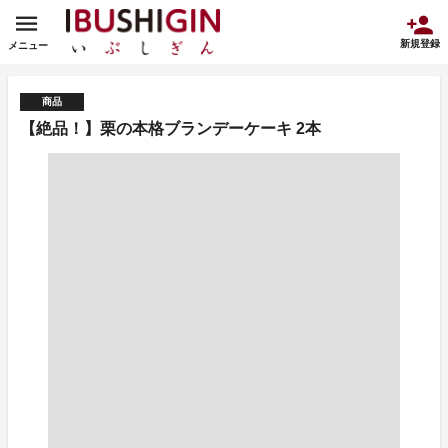
新規登録
メニュー
商品
【絶品！】栗の本格ブランデーケーキ 2本