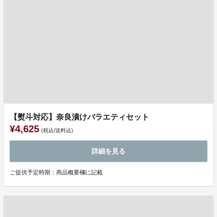
【熨斗対応】奈良漬けバラエティセット
¥4,625
(税込/送料込)
詳細を見る
ご提供予定時期：商品概要欄に記載