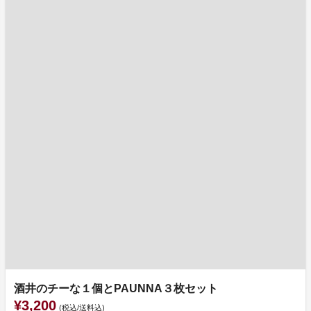
酒井のチーな１個とPAUNNA３枚セット
¥3,200
(税込/送料込)