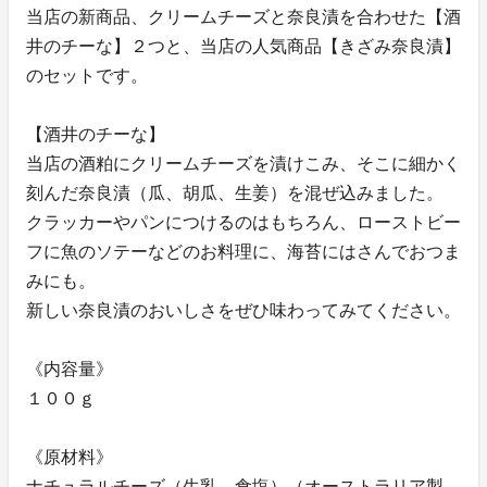
当店の新商品、クリームチーズと奈良漬を合わせた【酒
井のチーな】２つと、当店の人気商品【きざみ奈良漬】
のセットです。
【酒井のチーな】
当店の酒粕にクリームチーズを漬けこみ、そこに細かく
刻んだ奈良漬（瓜、胡瓜、生姜）を混ぜ込みました。
クラッカーやパンにつけるのはもちろん、ローストビー
フに魚のソテーなどのお料理に、海苔にはさんでおつま
みにも。
新しい奈良漬のおいしさをぜひ味わってみてください。
《内容量》
１００ｇ
《原材料》
ナチュラルチーズ（生乳、食塩）（オーストラリア製