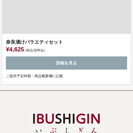
奈良漬けバラエティセット
¥4,625
(税込/送料込)
詳細を見る
ご提供予定時期：商品概要欄に記載