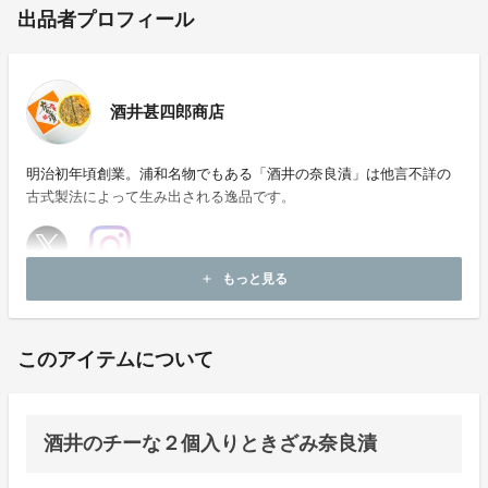
出品者プロフィール
酒井甚四郎商店
明治初年頃創業。浦和名物でもある「酒井の奈良漬」は他言不詳の
古式製法によって生み出される逸品です。
もっと見る
add
ホームページ：
https://sakaijinshiro.com
このアイテムについて
酒井のチーな２個入りときざみ奈良漬