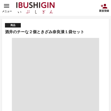
新規登録
メニュー
商品
酒井のチーな２個ときざみ奈良漬１袋セット