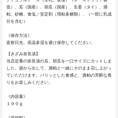
造）、瓜（国産）、胡瓜（国産）、生姜（タイ）、酒
粕、砂糖、食塩／安定剤（増粘多糖類）、（一部に乳成
分を含む）
《保存方法》
直射日光、高温多湿を避け保存してください。
【きざみ奈良漬】
当店定番の奈良漬の瓜、胡瓜を一口サイズにカットしま
した。袋から出して、酒粕と一緒にそのまま召し上がっ
ていただけます。パリッとした食感と、酒粕の芳醇な香
りをお楽しみください。
《内容量》
１９０ｇ
《原材料》