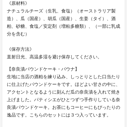
《原材料》
ナチュラルチーズ（生乳、食塩）（オーストラリア製
造）、瓜（国産）、胡瓜（国産）、生姜（タイ）、酒
粕、砂糖、食塩／安定剤（増粘多糖類）、（一部に乳成
分を含む）
《保存方法》
直射日光、高温多湿を避け保存してください。
【奈良漬パウンドケーキ・パウナ】
生地に当店の酒粕を練り込み、しっとりとした口当たり
に仕上げたパウンドケーキです。ほどよい甘さの中に、
アクセントとなるように刻んだ瓜の奈良漬を入れて焼き
上げました。パティシエがひとつずつ手作りしている奈
良漬パウンドケーキ。お茶にもコーヒーにもぴったりの
逸品です。こちらのセットには３つ入っています。