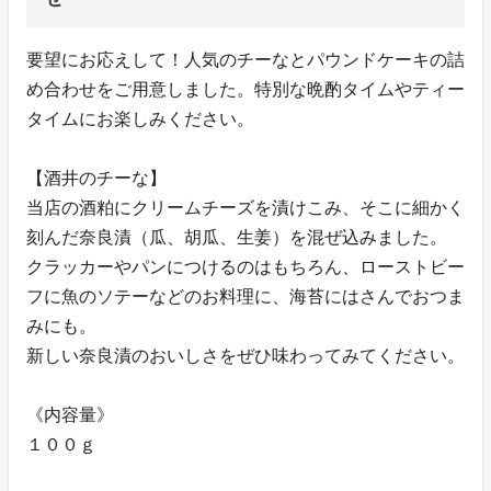
要望にお応えして！人気のチーなとパウンドケーキの詰
め合わせをご用意しました。特別な晩酌タイムやティー
タイムにお楽しみください。
【酒井のチーな】
当店の酒粕にクリームチーズを漬けこみ、そこに細かく
刻んだ奈良漬（瓜、胡瓜、生姜）を混ぜ込みました。
クラッカーやパンにつけるのはもちろん、ローストビー
フに魚のソテーなどのお料理に、海苔にはさんでおつま
みにも。
新しい奈良漬のおいしさをぜひ味わってみてください。
《内容量》
１００ｇ