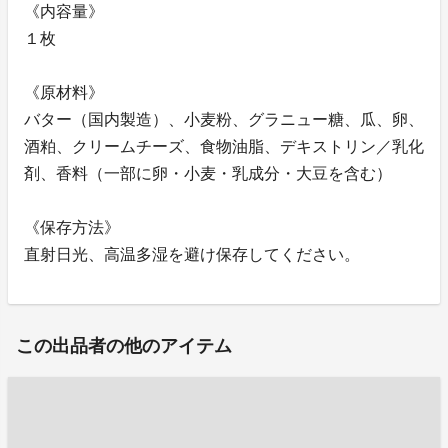
《内容量》
１枚
《原材料》
バター（国内製造）、小麦粉、グラニュー糖、瓜、卵、
酒粕、クリームチーズ、食物油脂、デキストリン／乳化
剤、香料（一部に卵・小麦・乳成分・大豆を含む）
《保存方法》
直射日光、高温多湿を避け保存してください。
この出品者の他のアイテム