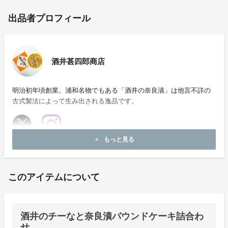
出品者プロフィール
酒井甚四郎商店
明治初年頃創業。浦和名物でもある「酒井の奈良漬」は他言不詳の
古式製法によって生み出される逸品です。
もっと見る
add
ホームページ：
https://sakaijinshiro.com
このアイテムについて
酒井のチーなと奈良漬パウンドケーキ詰合わ
せ