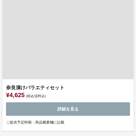
奈良漬けバラエティセット
¥4,625
(税込/送料込)
詳細を見る
ご提供予定時期：商品概要欄に記載