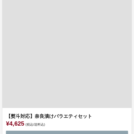
【熨斗対応】奈良漬けバラエティセット
¥4,625
(税込/送料込)