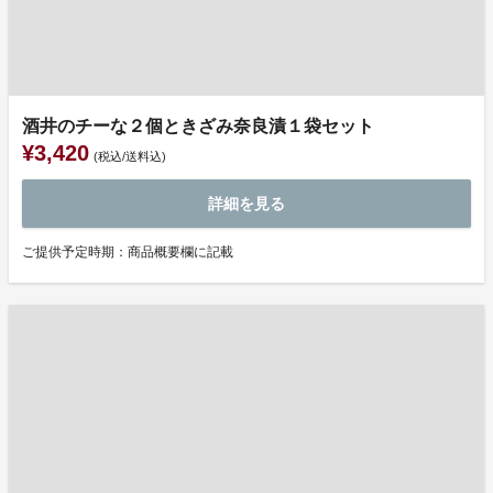
酒井のチーな２個ときざみ奈良漬１袋セット
¥3,420
(税込/送料込)
詳細を見る
ご提供予定時期：商品概要欄に記載