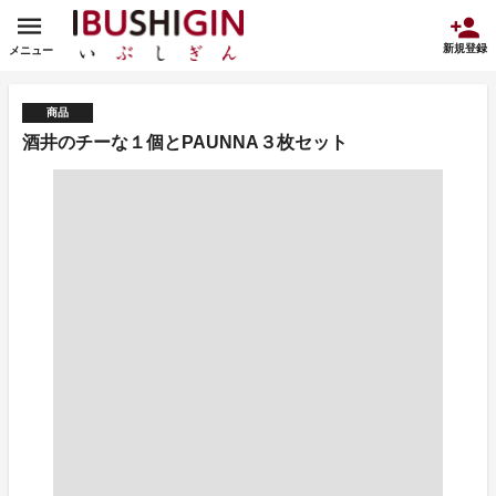
新規登録
メニュー
商品
酒井のチーな１個とPAUNNA３枚セット