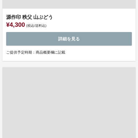
源作印 秩父 山ぶどう
¥4,300
(税込/送料込)
詳細を見る
ご提供予定時期：商品概要欄に記載