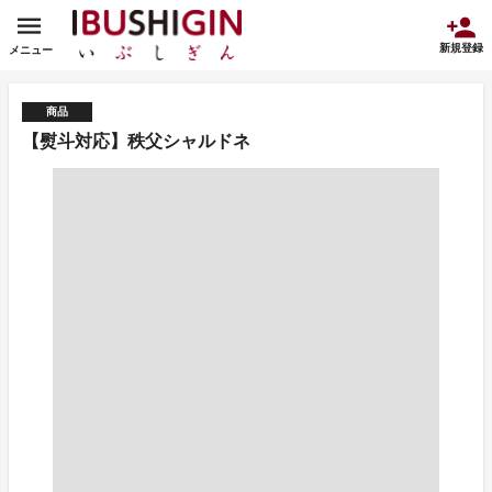
新規登録
メニュー
商品
【熨斗対応】秩父シャルドネ