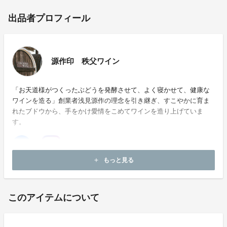
出品者プロフィール
源作印 秩父ワイン
「お天道様がつくったぶどうを発酵させて、よく寝かせて、健康な
ワインを造る」創業者浅見源作の理念を引き継ぎ、すこやかに育ま
れたブドウから、手をかけ愛情をこめてワインを造り上げていま
す。
もっと見る
add
ホームページ：
http://gensaku41.shop33.makeshop.jp/
このアイテムについて