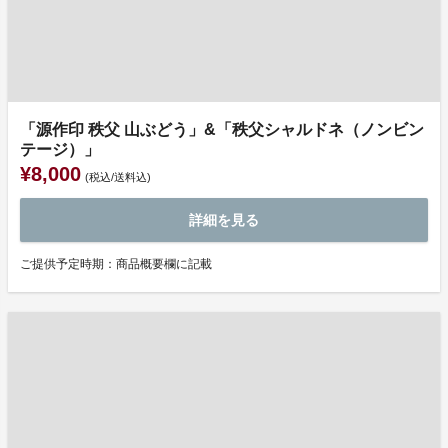
「源作印 秩父 山ぶどう」&「秩父シャルドネ（ノンビン
テージ）」
¥8,000
(税込/送料込)
詳細を見る
ご提供予定時期：商品概要欄に記載