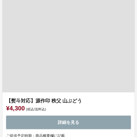
【熨斗対応】源作印 秩父 山ぶどう
¥4,300
(税込/送料込)
詳細を見る
ご提供予定時期：商品概要欄に記載