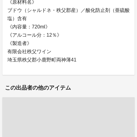
《原材料名》
ブドウ（シャルドネ・秩父郡産）／酸化防止剤（亜硫酸
塩）含有
《内容量：720ml》
《アルコール分：12％》
《製造者》
有限会社秩父ワイン
埼玉県秩父郡小鹿野町両神薄41
この出品者の他のアイテム