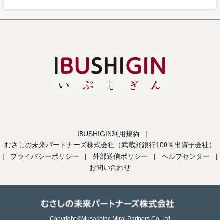
IBUSHIGIN利用規約
|
むさしの未来パートナーズ株式会社（武蔵野銀行100％出資子会社）
|
プライバシーポリシー
|
外部送信ポリシー
|
ヘルプセンター
|
お問い合わせ
Copyright ©Musashino Mirai Partners Co.,Ltd