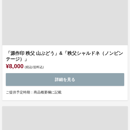
「源作印 秩父 山ぶどう」&「秩父シャルドネ（ノンビン
テージ）」
¥8,000
(税込/送料込)
詳細を見る
ご提供予定時期：商品概要欄に記載