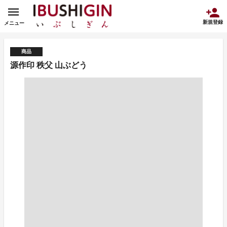
新規登録
メニュー
商品
源作印 秩父 山ぶどう