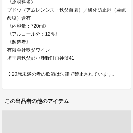
《原材料名》
ブドウ（アムレンシス・秩父自園）／酸化防止剤（亜硫
酸塩）含有
《内容量：720ml》
《アルコール分：12％》
《製造者》
有限会社秩父ワイン
埼玉県秩父郡小鹿野町両神薄41
※20歳未満の者の飲酒は法律で禁止されています。
この出品者の他のアイテム