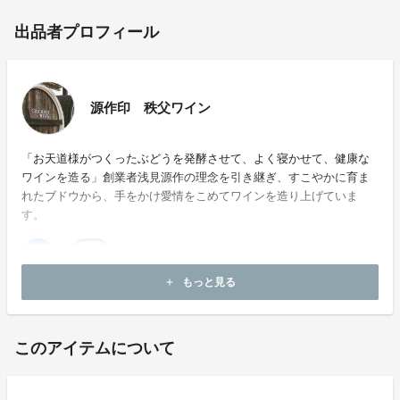
出品者プロフィール
源作印 秩父ワイン
「お天道様がつくったぶどうを発酵させて、よく寝かせて、健康な
ワインを造る」創業者浅見源作の理念を引き継ぎ、すこやかに育ま
れたブドウから、手をかけ愛情をこめてワインを造り上げていま
す。
もっと見る
add
ホームページ：
http://gensaku41.shop33.makeshop.jp/
このアイテムについて