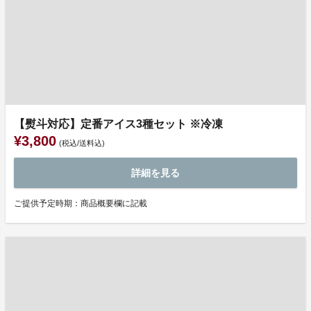
【熨斗対応】定番アイス3種セット ※冷凍
¥3,800
(税込/送料込)
詳細を見る
ご提供予定時期：商品概要欄に記載