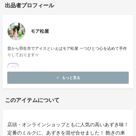
出品者プロフィール
モア松屋
昔から羽生市でアイスといえばモア松屋 一つひとつ心を込めて手作
りしております☆
もっと見る
add
ホームページ：
https://more-matsuya.com/
このアイテムについて
店頭・オンラインショップともに人気の高いあずき味！
定番のミルクに、あずきを混ぜ合せました！ 飽きの来