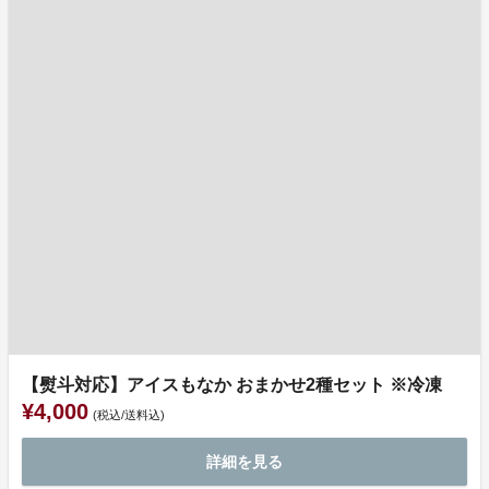
【熨斗対応】アイスもなか おまかせ2種セット ※冷凍
¥4,000
(税込/送料込)
詳細を見る