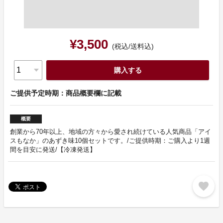
¥3,500
(税込/送料込)
購入する
ご提供予定時期：商品概要欄に記載
概要
創業から70年以上、地域の方々から愛され続けている人気商品「アイ
スもなか」のあずき味10個セットです。/ご提供時期：ご購入より1週
間を目安に発送/【冷凍発送】
favorite