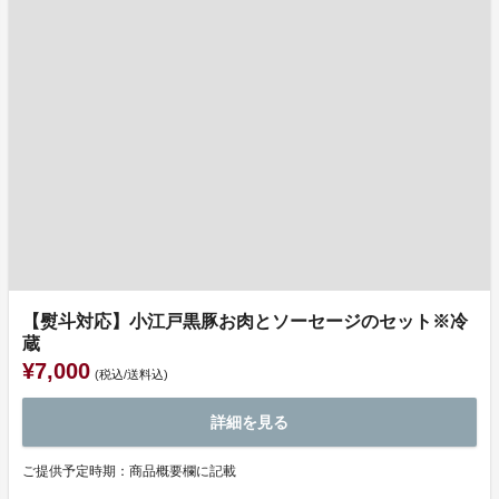
【熨斗対応】小江戸黒豚お肉とソーセージのセット※冷
蔵
¥7,000
(税込/送料込)
詳細を見る
ご提供予定時期：商品概要欄に記載