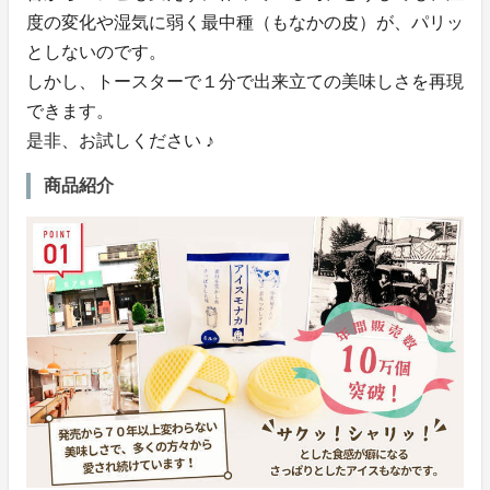
度の変化や湿気に弱く最中種（もなかの皮）が、パリッ
としないのです。
しかし、トースターで１分で出来立ての美味しさを再現
できます。
是非、お試しください ♪
商品紹介