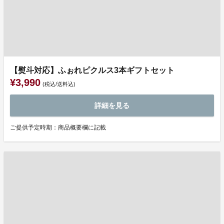
【熨斗対応】ふぉれピクルス3本ギフトセット
¥3,990
(税込/送料込)
詳細を見る
ご提供予定時期：商品概要欄に記載