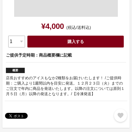
¥4,000
(税込/送料込)
購入する
ご提供予定時期：商品概要欄に記載
概要
店長おすすめのアイスもなか2種類をお届けいたします！ /ご提供時
期：ご購入より1週間以内を目安に発送。１２月２３日（火）までの
ご注文で年内に商品を発送いたします。以降の注文については原則１
月５日（月）以降の発送となります。/【冷凍発送】
favorite