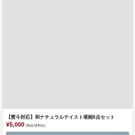
【熨斗対応】和ナチュラルテイスト堪能6点セット
¥5,000
(税込/送料込)