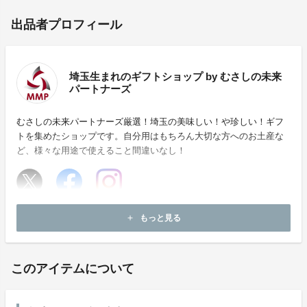
出品者プロフィール
埼玉生まれのギフトショップ by むさしの未来
パートナーズ
むさしの未来パートナーズ厳選！埼玉の美味しい！や珍しい！ギフ
トを集めたショップです。自分用はもちろん大切な方へのお土産な
ど、様々な用途で使えること間違いなし！
ホームページ：
https://www.mmp-mbkg.co.jp/
もっと見る
add
お問い合わせ：
support@mmp-mbkg.co.jp
このアイテムについて