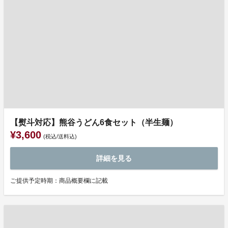
【熨斗対応】熊谷うどん6食セット（半生麺）
¥3,600
(税込/送料込)
詳細を見る
ご提供予定時期：商品概要欄に記載