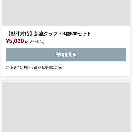
【熨斗対応】新座クラフト3種6本セット
¥5,020
(税込/送料込)
詳細を見る
ご提供予定時期：商品概要欄に記載