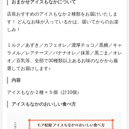
おまかせアイスもなかについて
店長おすすめのアイスもなか２種類をお届けいたしま
す！ どんなお味が入っているかは、届いてからのお楽
しみ！
ミルク／あずき／カフェオレ／濃厚チョコ／黒糖／キャ
ラメル／レアチーズ／バナナオレ／抹茶／黒ごま／オレ
オ／豆乳等、全部で30種類以上あるお味のなかから厳
選してお届けします♪
内容
アイスもなか２種 × ５個（計10個）
アイスもなかのおいしい食べ方