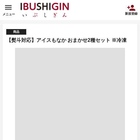
新規登録
メニュー
商品
【熨斗対応】アイスもなか おまかせ2種セット ※冷凍