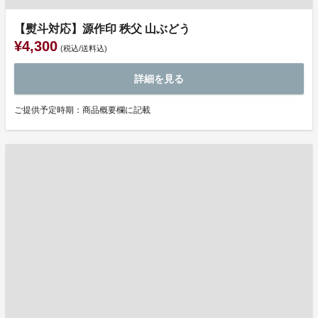
【熨斗対応】源作印 秩父 山ぶどう
¥4,300
(税込/送料込)
詳細を見る
ご提供予定時期：商品概要欄に記載