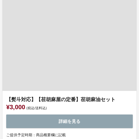
【熨斗対応】【荏胡麻屋の定番】荏胡麻油セット
¥3,000
(税込/送料込)
詳細を見る
ご提供予定時期：商品概要欄に記載