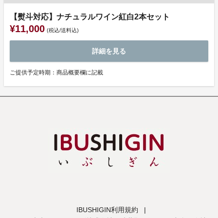
【熨斗対応】ナチュラルワイン紅白2本セット
¥11,000
(税込/送料込)
詳細を見る
ご提供予定時期：商品概要欄に記載
IBUSHIGIN利用規約
|