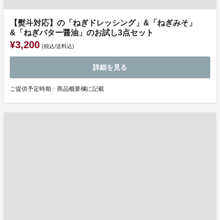
【熨斗対応】の「ねぎドレッシング」&「ねぎみそ」
&「ねぎバター醤油」のお試し3点セット
¥3,200
(税込/送料込)
詳細を見る
ご提供予定時期：商品概要欄に記載