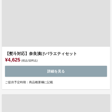
【熨斗対応】奈良漬けバラエティセット
¥4,625
(税込/送料込)
詳細を見る
ご提供予定時期：商品概要欄に記載