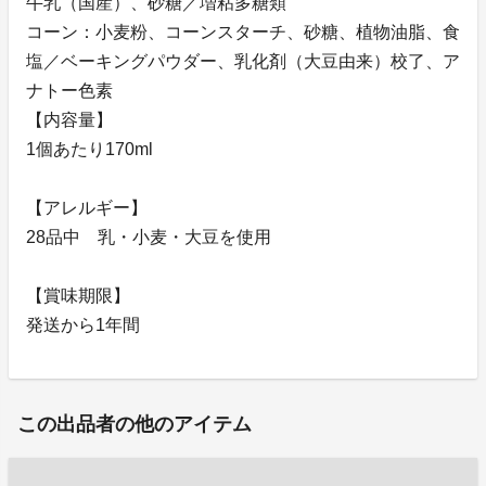
牛乳（国産）、砂糖／増粘多糖類
コーン：小麦粉、コーンスターチ、砂糖、植物油脂、食
塩／ベーキングパウダー、乳化剤（大豆由来）校了、ア
ナトー色素
【内容量】
1個あたり170ml
【アレルギー】
28品中 乳・小麦・大豆を使用
【賞味期限】
発送から1年間
この出品者の他のアイテム