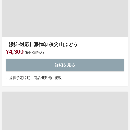
【熨斗対応】源作印 秩父 山ぶどう
¥4,300
(税込/送料込)
詳細を見る
ご提供予定時期：商品概要欄に記載