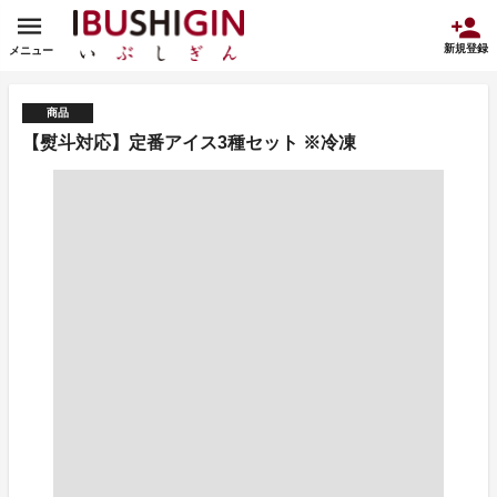
新規登録
メニュー
商品
【熨斗対応】定番アイス3種セット ※冷凍