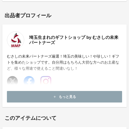
出品者プロフィール
埼玉生まれのギフトショップ by むさしの未来
パートナーズ
むさしの未来パートナーズ厳選！埼玉の美味しい！や珍しい！ギフ
トを集めたショップです。自分用はもちろん大切な方へのお土産な
ど、様々な用途で使えること間違いなし！
ホームページ：
https://www.mmp-mbkg.co.jp/
もっと見る
add
お問い合わせ：
support@mmp-mbkg.co.jp
このアイテムについて