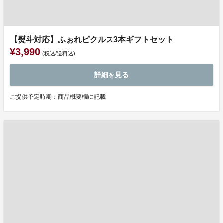
【熨斗対応】ふぉれピクルス3本ギフトセット
¥3,990
(税込/送料込)
詳細を見る
ご提供予定時期：商品概要欄に記載