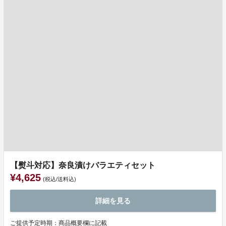
【熨斗対応】奈良漬けバラエティセット
¥4,625
(税込/送料込)
詳細を見る
ご提供予定時期：商品概要欄に記載