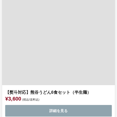
【熨斗対応】熊谷うどん6食セット（半生麺）
¥3,600
(税込/送料込)
詳細を見る