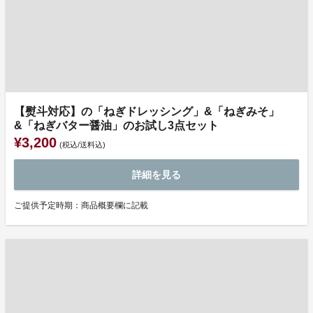
【熨斗対応】の「ねぎドレッシング」&「ねぎみそ」
&「ねぎバター醤油」のお試し3点セット
¥3,200
(税込/送料込)
詳細を見る
ご提供予定時期：商品概要欄に記載