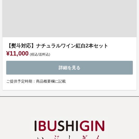
【熨斗対応】ナチュラルワイン紅白2本セット
¥11,000
(税込/送料込)
詳細を見る
ご提供予定時期：商品概要欄に記載