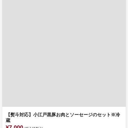
【熨斗対応】小江戸黒豚お肉とソーセージのセット※冷
蔵
¥7,000