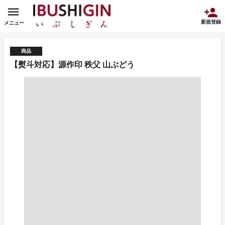
新規登録
メニュー
商品
【熨斗対応】源作印 秩父 山ぶどう