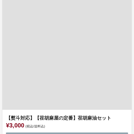
【熨斗対応】【荏胡麻屋の定番】荏胡麻油セット
¥3,000
(税込/送料込)