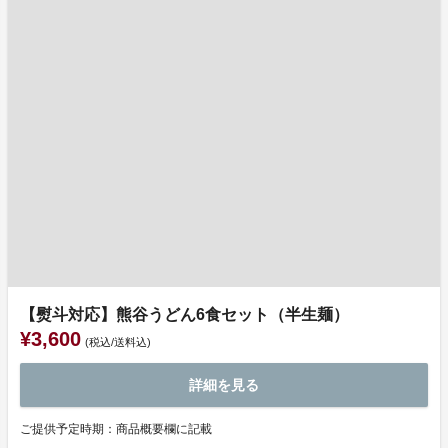
【熨斗対応】熊谷うどん6食セット（半生麺）
¥3,600
(税込/送料込)
詳細を見る
ご提供予定時期：商品概要欄に記載