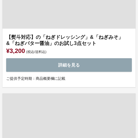
【熨斗対応】の「ねぎドレッシング」&「ねぎみそ」
&「ねぎバター醤油」のお試し3点セット
¥3,200
(税込/送料込)
詳細を見る
ご提供予定時期：商品概要欄に記載