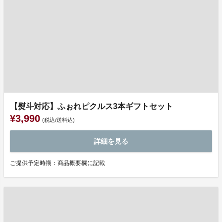
【熨斗対応】ふぉれピクルス3本ギフトセット
¥3,990
(税込/送料込)
詳細を見る
ご提供予定時期：商品概要欄に記載