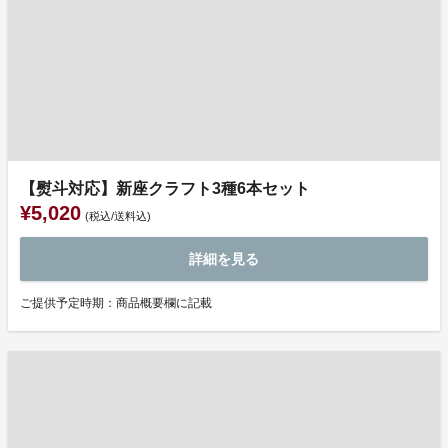
【熨斗対応】新座クラフト3種6本セット
¥5,020
(税込/送料込)
詳細を見る
ご提供予定時期：商品概要欄に記載