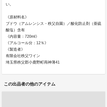
い。
《原材料名》
ブドウ（アムレンシス・秩父自園）／酸化防止剤（亜硫
酸塩）含有
《内容量：720ml》
《アルコール分：12％》
《製造者》
有限会社秩父ワイン
埼玉県秩父郡小鹿野町両神薄41
この出品者の他のアイテム