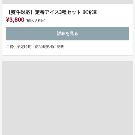
【熨斗対応】定番アイス3種セット ※冷凍
¥3,800
(税込/送料込)
詳細を見る
ご提供予定時期：商品概要欄に記載