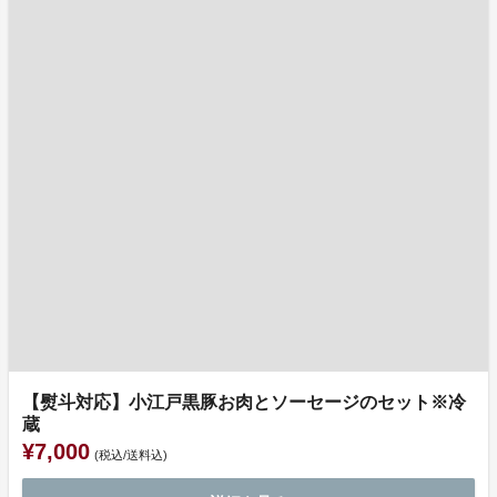
【熨斗対応】小江戸黒豚お肉とソーセージのセット※冷
蔵
¥7,000
(税込/送料込)