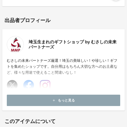
出品者プロフィール
埼玉生まれのギフトショップ by むさしの未来
パートナーズ
むさしの未来パートナーズ厳選！埼玉の美味しい！や珍しい！ギフ
トを集めたショップです。自分用はもちろん大切な方へのお土産な
ど、様々な用途で使えること間違いなし！
ホームページ：
https://www.mmp-mbkg.co.jp/
もっと見る
add
お問い合わせ：
support@mmp-mbkg.co.jp
このアイテムについて