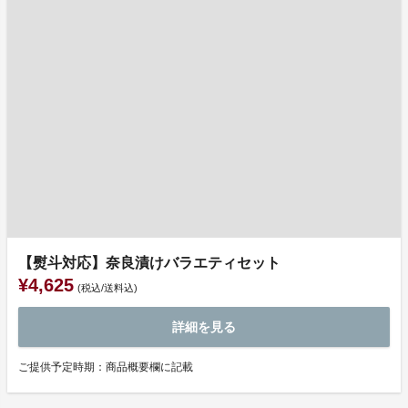
【熨斗対応】奈良漬けバラエティセット
¥4,625
(税込/送料込)
詳細を見る
ご提供予定時期：商品概要欄に記載