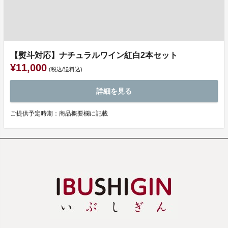
【熨斗対応】ナチュラルワイン紅白2本セット
¥11,000
(税込/送料込)
詳細を見る
ご提供予定時期：商品概要欄に記載