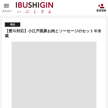
新規登録
メニュー
商品
【熨斗対応】小江戸黒豚お肉とソーセージのセット※冷
蔵