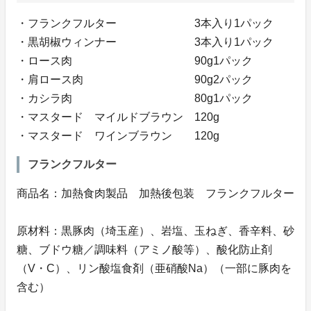
・フランクフルター 3本入り1パック
・黒胡椒ウィンナー 3本入り1パック
・ロース肉 90g1パック
・肩ロース肉 90g2パック
・カシラ肉 80g1パック
・マスタード マイルドブラウン 120g
・マスタード ワインブラウン 120g
フランクフルター
商品名：加熱食肉製品 加熱後包装 フランクフルター
原材料：黒豚肉（埼玉産）、岩塩、玉ねぎ、香辛料、砂
糖、ブドウ糖／調味料（アミノ酸等）、酸化防止剤
（V・C）、リン酸塩食剤（亜硝酸Na）（一部に豚肉を
含む）