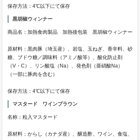
保存方法：4℃以下にて保存
黒胡椒ウィンナー
商品名：加熱食肉製品 加熱後包装 黒胡椒ウィンナー
原材料：黒肉豚（埼玉産）、岩塩、玉ねぎ、香辛料、砂
糖、ブドウ糖／調味料（アミノ酸等）、酸化防止剤
（V・C）、リン酸塩（Na）、発色剤（亜硝酸Na）
（一部に豚肉を含む）
保存方法：4℃以下にて保存
マスタード ワインブラウン
名称：粒入マスタード
原材料：からし（カナダ産）、醸造酢、ワイン、食塩、