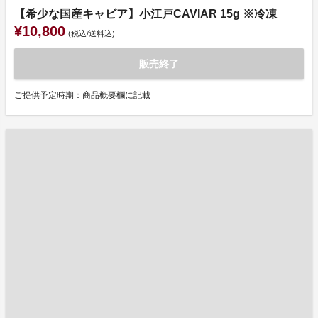
【希少な国産キャビア】小江戸CAVIAR 15g ※冷凍
¥10,800
(税込/送料込)
販売終了
ご提供予定時期：商品概要欄に記載