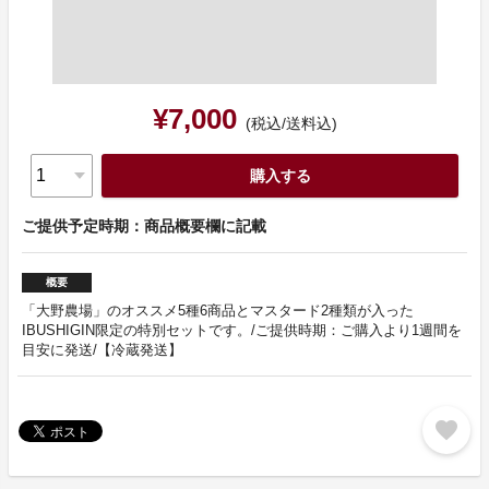
¥7,000
(税込/送料込)
購入する
ご提供予定時期：商品概要欄に記載
概要
「大野農場」のオススメ5種6商品とマスタード2種類が入った
IBUSHIGIN限定の特別セットです。/ご提供時期：ご購入より1週間を
目安に発送/【冷蔵発送】
favorite