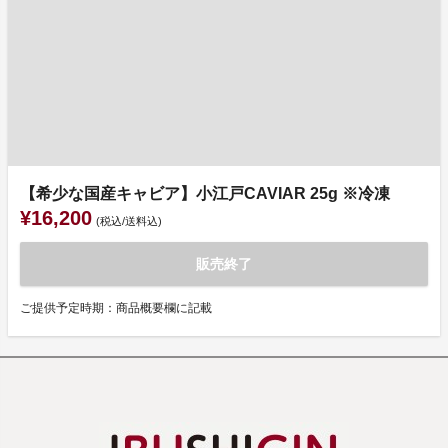
【希少な国産キャビア】小江戸CAVIAR 25g ※冷凍
¥16,200
(税込/送料込)
販売終了
ご提供予定時期：商品概要欄に記載