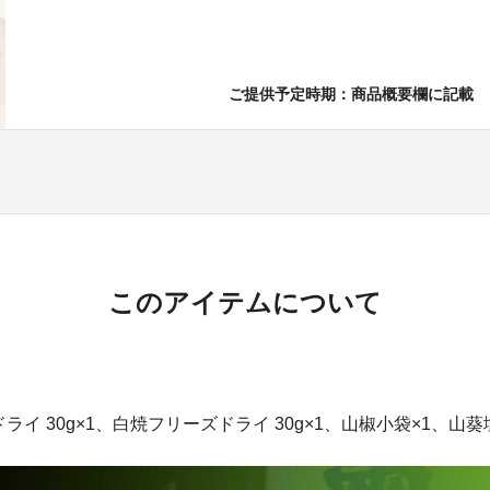
ご提供予定時期：商品概要欄に記載
このアイテムについて
ライ 30g×1、白焼フリーズドライ 30g×1、山椒小袋×1、山葵