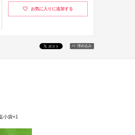
お気に入りに追加する
埋め込み
塩小袋×1