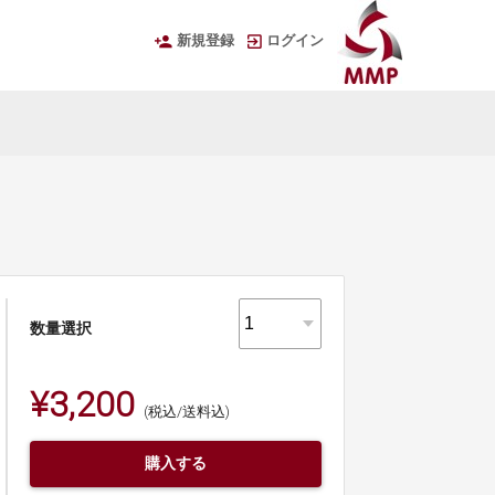
新規登録
ログイン
数量選択
¥3,200
(税込/送料込)
購入する