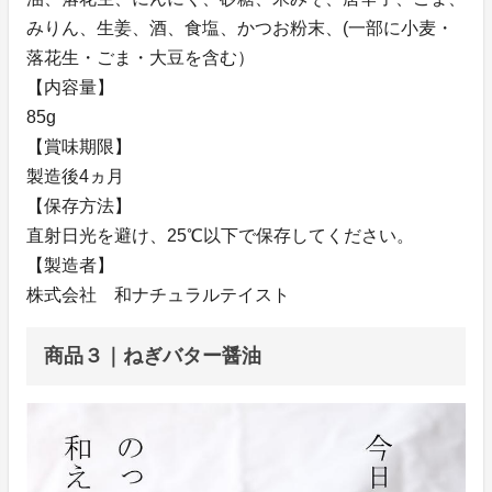
みりん、生姜、酒、食塩、かつお粉末、(一部に小麦・
落花生・ごま・大豆を含む）
【内容量】
85g
【賞味期限】
製造後4ヵ月
【保存方法】
直射日光を避け、25℃以下で保存してください。
【製造者】
株式会社 和ナチュラルテイスト
商品３｜ねぎバター醤油