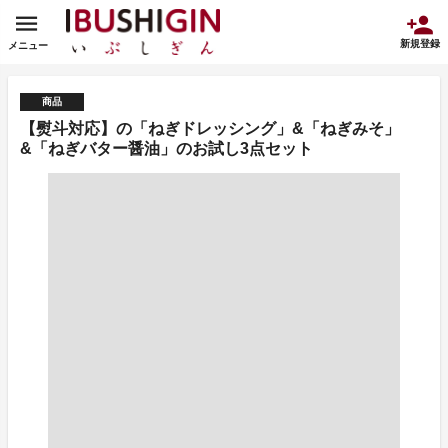
新規登録
メニュー
商品
【熨斗対応】の「ねぎドレッシング」&「ねぎみそ」
&「ねぎバター醤油」のお試し3点セット