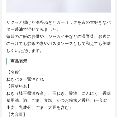
サクッと揚げた深谷ねぎとガーリックを皆の大好きなバ
ター醤油で混ぜてみました。
毎日のご飯のお供や、ジャガイモなどの温野菜、お肉に
のっけても炒飯の素やパスタソースとして和えても美味
しくいただけます。
商品表示
【名称】
ねぎバター醤油だれ
【原材料名】
ねぎ（埼玉県深谷産）、玉ねぎ、醤油、にんにく、香味
食用油、酒、ごま、食塩、かつお粉末／香料、(一部に
小麦、乳成分、ごま、大豆を含む）
【内容量】