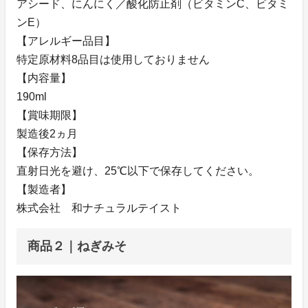
アシード、にんにく／酸化防止剤（ビタミンC、ビタミ
ンE）
【アレルギー品目】
特定原材料8品目は使用しておりません
【内容量】
190ml
【賞味期限】
製造後2ヵ月
【保存方法】
直射日光を避け、25℃以下で保存してください。
【製造者】
株式会社 和ナチュラルテイスト
商品２｜ねぎみそ