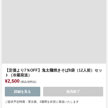
【定価より7％OFF】鬼太麺焼きそば6袋（12人前）セッ
ト（冷蔵発送）
¥2,500
(税込/送料込)
詳細を見る
販売終了
ご提供予定時期：受注後、3週間を目安に発送いたします