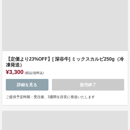
【定価より23%OFF】[ 深谷牛] ミックスカルビ250g（冷
凍発送）
¥3,300
(税込/送料込)
詳細を見る
販売終了
ご提供予定時期：受注後、3週間を目安に発送いたします