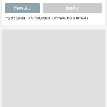
詳細を見る
販売終了
ご提供予定時期：入荷次第順次発送（受注後3か月後目途に発送）