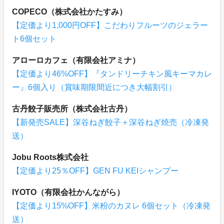
COPECO（株式会社かたすみ）
【定価より1,000円OFF】こだわりフルーツのジェラー
ト6個セット
アローロカフェ（有限会社アミナ）
【定価より46%OFF】『タンドリーチキン風キーマカレ
ー』6個入り（賞味期限間近につき大幅割引）
古丹餃子販売所（株式会社古丹）
【新発売SALE】深谷ねぎ餃子＋深谷ねぎ焼売（冷凍発
送）
Jobu Roots株式会社
【定価より25％OFF】GEN FU KEIシャンプー
IYOTO（有限会社かんながら）
【定価より15%OFF】米粉のカヌレ 6個セット（冷凍発
送）