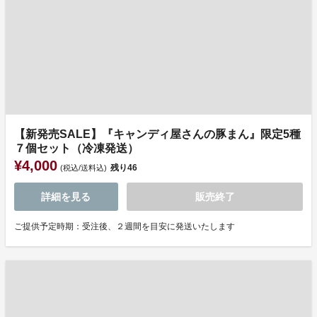
【新発売SALE】『キャンディ屋さんの豚まん』限定5種
７個セット（冷凍発送）
¥4,000
残り
46
(税込/送料込)
詳細を見る
販売終了
ご提供予定時期：受注後、２週間を目安に発送いたします