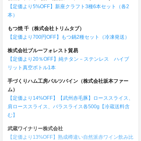
【定価より5%OFF】新座クラフト3種6本セット（各2
本）
もつ焼 千（株式会社トリムタブ）
【定価より700円OFF】もつ鍋2種セット（冷凍発送）
株式会社ブルーフォレスト貿易
【定価より20％OFF】純チタン－ステンレス ハイブ
リット真空ボトル1本
手づくりハム工房バルツバイン（株式会社坂本ファー
ム）
【定価より14%OFF】【武州赤毛豚】ローススライス、
肩ローススライス、バラスライス各500g【冷蔵送料含
む】
武蔵ワイナリー株式会社
【定価より13%OFF】熟成樽違い自然派赤ワイン飲み比