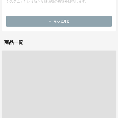
システム」という新たな好循環の構築を目指します。
もっと見る
add
ホームページ：
https://www.mmp-mbkg.co.jp/
商品一覧