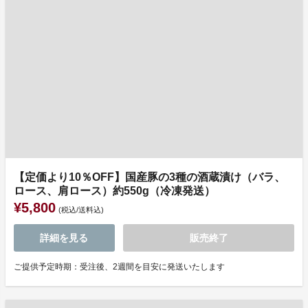
【定価より10％OFF】国産豚の3種の酒蔵漬け（バラ、
ロース、肩ロース）約550g（冷凍発送）
¥5,800
(税込/送料込)
詳細を見る
販売終了
ご提供予定時期：受注後、2週間を目安に発送いたします