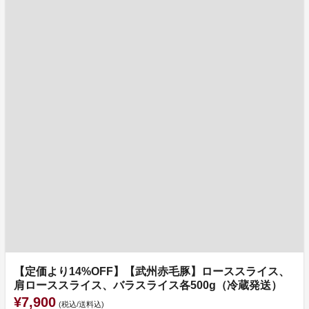
【定価より14%OFF】【武州赤毛豚】ローススライス、
肩ローススライス、バラスライス各500g（冷蔵発送）
¥7,900
(税込/送料込)