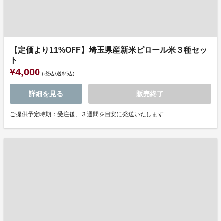
【定価より11%OFF】埼玉県産新米ピロール米３種セッ
ト
¥4,000
(税込/送料込)
詳細を見る
販売終了
ご提供予定時期：受注後、３週間を目安に発送いたします