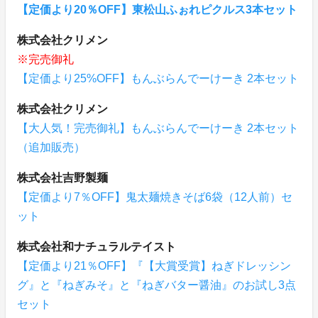
【定価より20％OFF】東松山ふぉれピクルス3本セット
株式会社クリメン
※完売御礼
【定価より25%OFF】もんぶらんでーけーき 2本セット
株式会社クリメン
【大人気！完売御礼】もんぶらんでーけーき 2本セット
（追加販売）
株式会社吉野製麺
【定価より7％OFF】鬼太麺焼きそば6袋（12人前）セ
ット
株式会社和ナチュラルテイスト
【定価より21％OFF】『【大賞受賞】ねぎドレッシン
グ』と『ねぎみそ』と『ねぎバター醤油』のお試し3点
セット