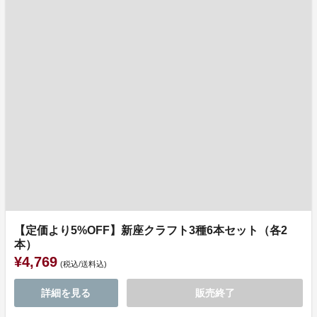
【定価より5%OFF】新座クラフト3種6本セット（各2
本）
¥4,769
(税込/送料込)
詳細を見る
販売終了