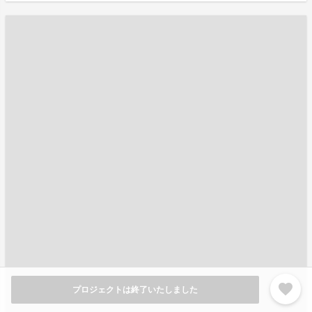
favorite
プロジェクトは終了いたしました