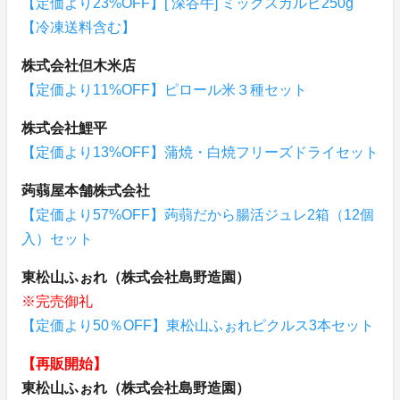
【定価より23%OFF】[ 深谷牛] ミックスカルビ250g
【冷凍送料含む】
株式会社但木米店
【定価より11%OFF】ピロール米３種セット
株式会社鯉平
【定価より13%OFF】蒲焼・白焼フリーズドライセット
蒟蒻屋本舗株式会社
【定価より57%OFF】蒟蒻だから腸活ジュレ2箱（12個
入）セット
東松山ふぉれ（株式会社島野造園）
※完売御礼
【定価より50％OFF】東松山ふぉれピクルス3本セット
【再販開始】
東松山ふぉれ（株式会社島野造園）