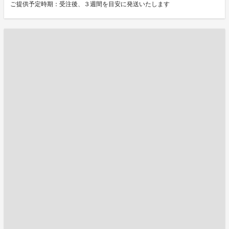
ご提供予定時期：受注後、３週間を目安に発送いたします