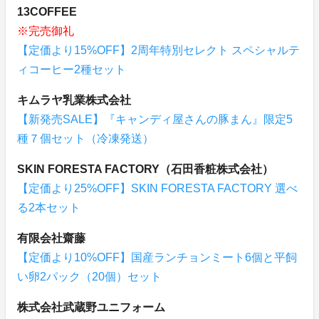
13COFFEE
※完売御礼
【定価より15%OFF】2周年特別セレクト スペシャルテ
ィコーヒー2種セット
キムラヤ乳業株式会社
【新発売SALE】『キャンディ屋さんの豚まん』限定5
種７個セット（冷凍発送）
SKIN FORESTA FACTORY（石田香粧株式会社）
【定価より25%OFF】SKIN FORESTA FACTORY 選べ
る2本セット
有限会社齋藤
【定価より10%OFF】国産ランチョンミート6個と平飼
い卵2パック（20個）セット
株式会社武蔵野ユニフォーム