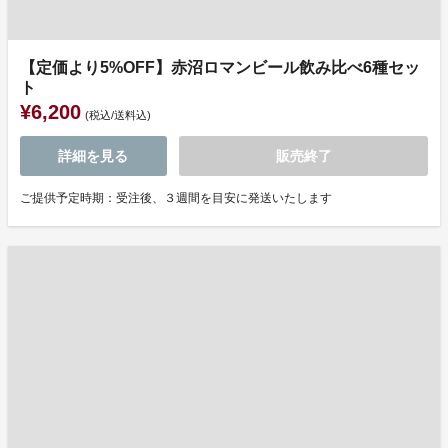
【定価より5%OFF】赤沼ロマンビール飲み比べ6種セッ
ト
¥6,200
(税込/送料込)
詳細を見る
販売終了
ご提供予定時期：受注後、３週間を目安に発送いたします