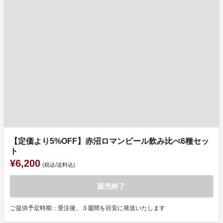
【定価より5%OFF】赤沼ロマンビール飲み比べ6種セッ
ト
¥6,200
(税込/送料込)
販売終了
ご提供予定時期：受注後、３週間を目安に発送いたします