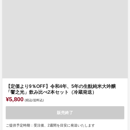
【定価より9％OFF】令和4年、5年の生酛純米大吟醸
「饗之光」飲み比べ2本セット（冷蔵発送）
¥5,800
(税込/送料込)
販売終了
ご提供予定時期：受注後、2週間を目安に発送いたします