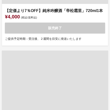
【定価より7％OFF】純米吟醸酒「帝松霜里」720ml1本
¥4,000
(税込/送料込)
販売終了
ご提供予定時期：受注後、２週間を目安に発送いたします