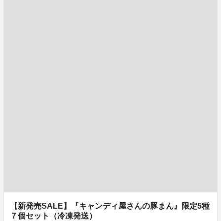
【新発売SALE】『キャンディ屋さんの豚まん』限定5種
７個セット（冷凍発送）