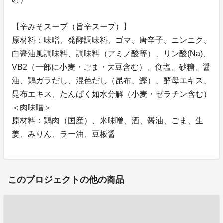
【辛みそスープ（旨辛スープ）】
原材料：味噌、発酵調味料、ゴマ、唐辛子、ニンニク、
白醤油風調味料、調味料（アミノ酸等）、リン酸(Na)、
VB2（一部に小麦・ごま・大豆含む）、食塩、砂糖、醤
油、鶏ガラだし、混色だし（昆布、鰹）、酵母エキス、
昆布エキス、たんぱく如水分解（小麦・ゼラチン含む）
＜肉味噌＞
原材料：鶏肉（国産）、米味噌、酒、醤油、ごま、生
姜、みりん、ラー油、豆板醤
このプロジェクトの他の商品