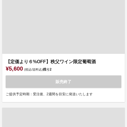
【定価より６%OFF】秩父ワイン限定葡萄酒
¥5,600
残り
2
(税込/送料込)
販売終了
ご提供予定時期：受注後、2週間を目安に発送いたします