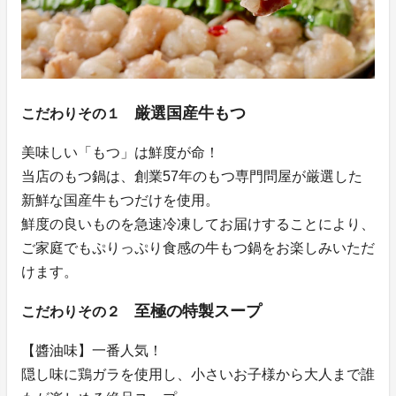
厳選国産牛もつ
こだわりその１
美味しい「もつ」は鮮度が命！
当店のもつ鍋は、創業57年のもつ専門問屋が厳選した
新鮮な国産牛もつだけを使用。
鮮度の良いものを急速冷凍してお届けすることにより、
ご家庭でもぷりっぷり食感の牛もつ鍋をお楽しみいただ
けます。
至極の特製スープ
こだわりその２
【醬油味】一番人気！
隠し味に鶏ガラを使用し、小さいお子様から大人まで誰