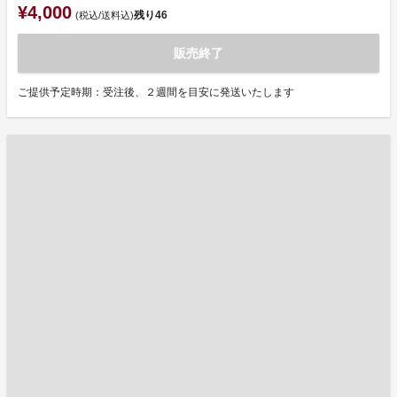
¥4,000
残り
46
(税込/送料込)
販売終了
ご提供予定時期：受注後、２週間を目安に発送いたします