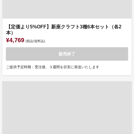
【定価より5%OFF】新座クラフト3種6本セット（各2
本）
¥4,769
(税込/送料込)
販売終了
ご提供予定時期：受注後、３週間を目安に発送いたします