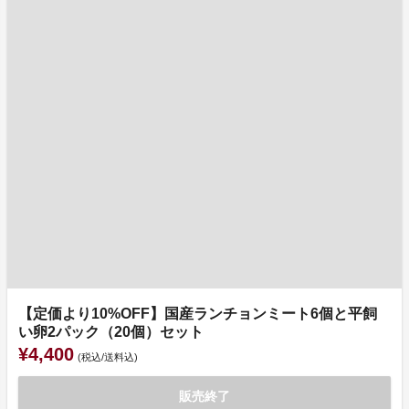
【定価より10%OFF】国産ランチョンミート6個と平飼
い卵2パック（20個）セット
¥4,400
(税込/送料込)
販売終了