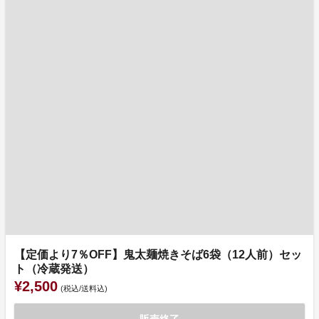
【定価より7％OFF】鬼太麺焼きそば6袋（12人前）セッ
ト（冷蔵発送）
¥2,500
(税込/送料込)