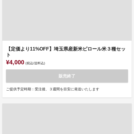
【定価より11%OFF】埼玉県産新米ピロール米３種セッ
ト
¥4,000
(税込/送料込)
販売終了
ご提供予定時期：受注後、３週間を目安に発送いたします