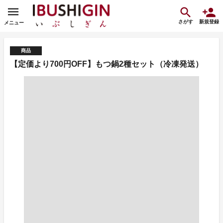
さがす
新規登録
メニュー
商品
【定価より700円OFF】もつ鍋2種セット（冷凍発送）