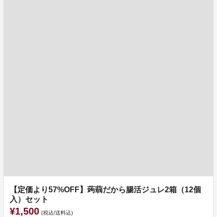
【定価より57%OFF】蒟蒻だから腸活ジュレ2箱（12個
入）セット
¥1,500
(税込/送料込)