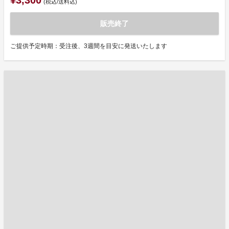
¥3,300
(税込/送料込)
販売終了
ご提供予定時期：受注後、3週間を目安に発送いたします