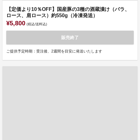
【定価より10％OFF】国産豚の3種の酒蔵漬け（バラ、
ロース、肩ロース）約550g（冷凍発送）
¥5,800
(税込/送料込)
販売終了
ご提供予定時期：受注後、2週間を目安に発送いたします