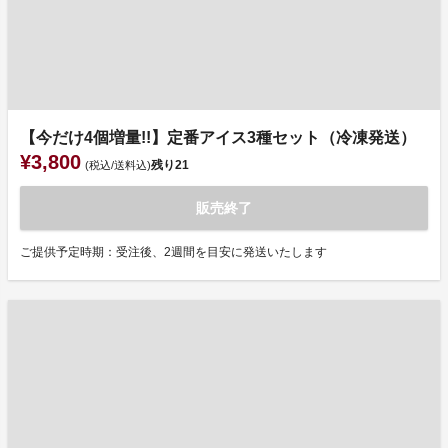
【今だけ4個増量!!】定番アイス3種セット（冷凍発送）
¥3,800
残り
21
(税込/送料込)
販売終了
ご提供予定時期：受注後、2週間を目安に発送いたします