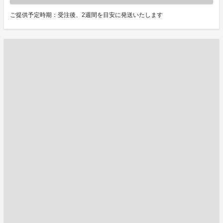
ご提供予定時期：受注後、2週間を目安に発送いたします