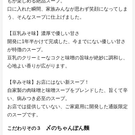
もが楽しめる絶品スープ。
口に入れた瞬間、家族みんなが思わず笑顔になってしま
う、そんなスープに仕上げました。
【豆乳みそ味】濃厚で優しい甘さ
開発に1年半かけて完成した、今までにない優しい甘さ
が特徴のスープ。
豆乳のクリーミーなコクと味噌の旨味が絶妙に調和し、
心地よい香りが広がります。
【辛みそ味】お店にはない新スープ！
自家製の肉味噌と味噌スープをブレンドした、旨くて辛
い、病みつき必至のスープ。
お店では提供していない、ご家庭用に開発した通販限定
のスープです。
〆のちゃんぽん麵
こだわりその３