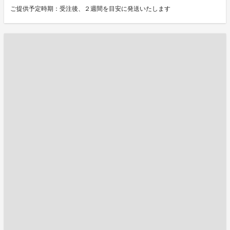
ご提供予定時期：受注後、２週間を目安に発送いたします