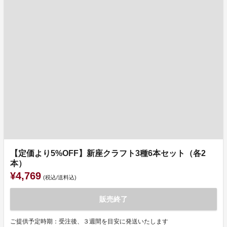
【定価より5%OFF】新座クラフト3種6本セット（各2
本）
¥4,769
(税込/送料込)
販売終了
ご提供予定時期：受注後、３週間を目安に発送いたします