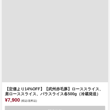
【定価より14%OFF】【武州赤毛豚】ローススライス、
肩ローススライス、バラスライス各500g（冷蔵発送）
¥7,900
(税込/送料込)