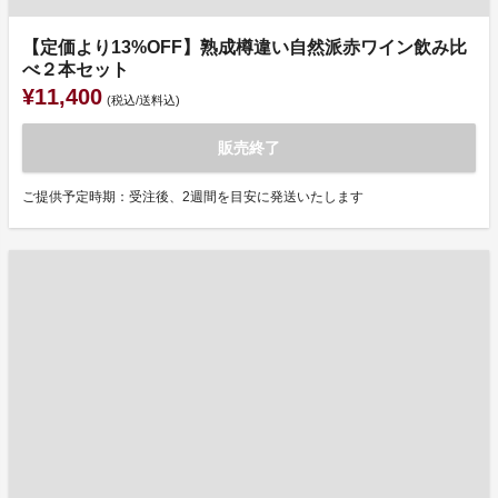
【定価より13%OFF】熟成樽違い自然派赤ワイン飲み比
べ２本セット
¥11,400
(税込/送料込)
販売終了
ご提供予定時期：受注後、2週間を目安に発送いたします