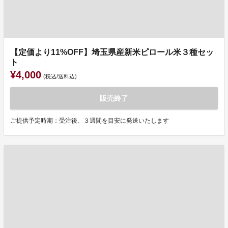
【定価より11%OFF】埼玉県産新米ピロール米３種セッ
ト
¥4,000
(税込/送料込)
販売終了
ご提供予定時期：受注後、３週間を目安に発送いたします