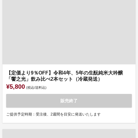
【定価より9％OFF】令和4年、5年の生酛純米大吟醸
「饗之光」飲み比べ2本セット（冷蔵発送）
¥5,800
(税込/送料込)
販売終了
ご提供予定時期：受注後、2週間を目安に発送いたします