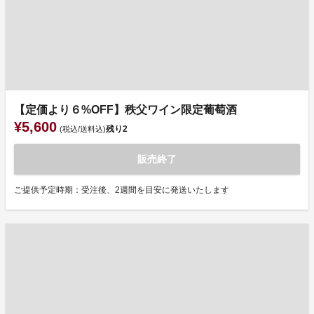
【定価より６%OFF】秩父ワイン限定葡萄酒
¥5,600
残り
2
(税込/送料込)
販売終了
ご提供予定時期：受注後、2週間を目安に発送いたします