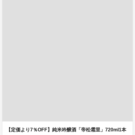
【定価より7％OFF】純米吟醸酒「帝松霜里」720ml1本