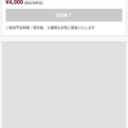
¥4,000
(税込/送料込)
販売終了
ご提供予定時期：受注後、２週間を目安に発送いたします