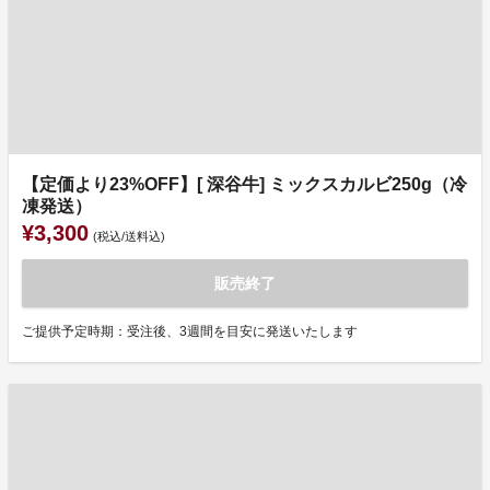
【定価より23%OFF】[ 深谷牛] ミックスカルビ250g（冷
凍発送）
¥3,300
(税込/送料込)
販売終了
ご提供予定時期：受注後、3週間を目安に発送いたします