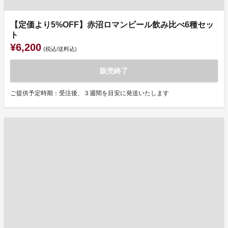
【定価より5%OFF】赤沼ロマンビール飲み比べ6種セッ
ト
¥6,200
(税込/送料込)
販売終了
ご提供予定時期：受注後、３週間を目安に発送いたします