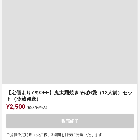
【定価より7％OFF】鬼太麺焼きそば6袋（12人前）セッ
ト（冷蔵発送）
¥2,500
(税込/送料込)
販売終了
ご提供予定時期：受注後、3週間を目安に発送いたします