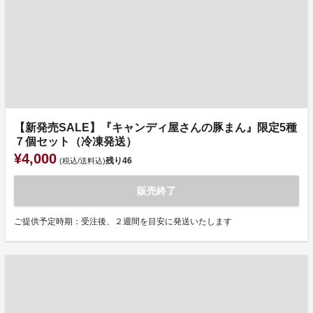
【新発売SALE】『キャンディ屋さんの豚まん』限定5種
７個セット（冷凍発送）
¥4,000
残り
46
(税込/送料込)
販売終了
ご提供予定時期：受注後、２週間を目安に発送いたします