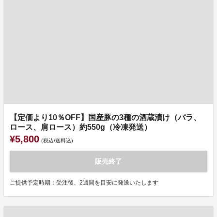
【定価より10％OFF】国産豚の3種の酒蔵漬け（バラ、
ロース、肩ロース）約550g（冷凍発送）
¥5,800
(税込/送料込)
販売終了
ご提供予定時期：受注後、2週間を目安に発送いたします