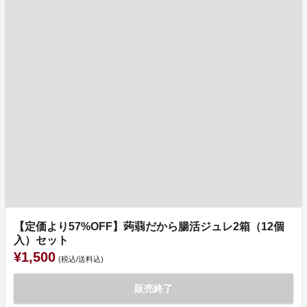
【定価より57%OFF】蒟蒻だから腸活ジュレ2箱（12個
入）セット
¥1,500
(税込/送料込)
販売終了