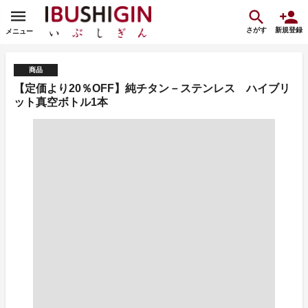
さがす
新規登録
メニュー
商品
【定価より20％OFF】純チタン－ステンレス ハイブリ
ット真空ボトル1本