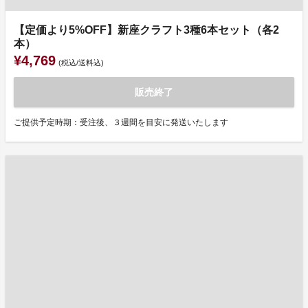
【定価より5%OFF】新座クラフト3種6本セット（各2
本）
¥4,769
(税込/送料込)
販売終了
ご提供予定時期：受注後、３週間を目安に発送いたします