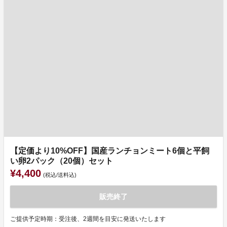
【定価より10%OFF】国産ランチョンミート6個と平飼
い卵2パック（20個）セット
¥4,400
(税込/送料込)
販売終了
ご提供予定時期：受注後、2週間を目安に発送いたします