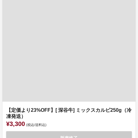
【定価より23%OFF】[ 深谷牛] ミックスカルビ250g（冷
凍発送）
¥3,300
(税込/送料込)