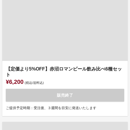
【定価より5%OFF】赤沼ロマンビール飲み比べ6種セッ
ト
¥6,200
(税込/送料込)
販売終了
ご提供予定時期：受注後、３週間を目安に発送いたします