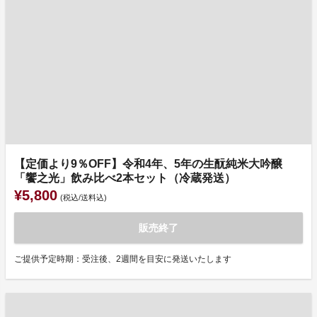
【定価より9％OFF】令和4年、5年の生酛純米大吟醸
「饗之光」飲み比べ2本セット（冷蔵発送）
¥5,800
(税込/送料込)
販売終了
ご提供予定時期：受注後、2週間を目安に発送いたします