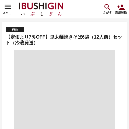
さがす
新規登録
メニュー
商品
【定価より7％OFF】鬼太麺焼きそば6袋（12人前）セッ
ト（冷蔵発送）