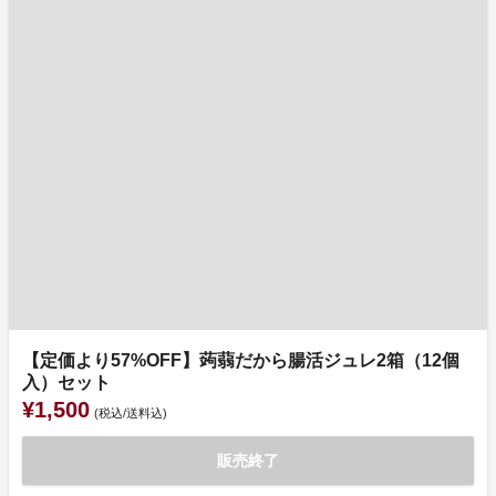
【定価より57%OFF】蒟蒻だから腸活ジュレ2箱（12個
入）セット
¥1,500
(税込/送料込)
販売終了