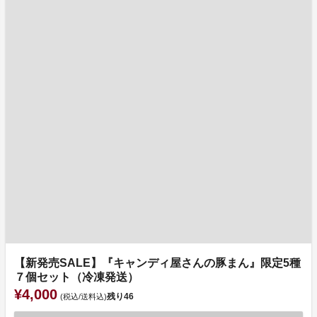
【新発売SALE】『キャンディ屋さんの豚まん』限定5種
７個セット（冷凍発送）
¥4,000
残り
46
(税込/送料込)