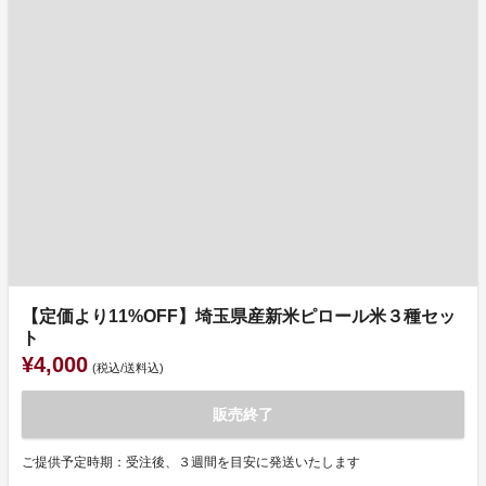
【定価より11%OFF】埼玉県産新米ピロール米３種セッ
ト
¥4,000
(税込/送料込)
販売終了
ご提供予定時期：受注後、３週間を目安に発送いたします