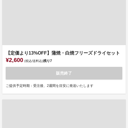
【定価より13%OFF】蒲焼・白焼フリーズドライセット
¥2,600
残り
7
(税込/送料込)
販売終了
ご提供予定時期：受注後、2週間を目安に発送いたします