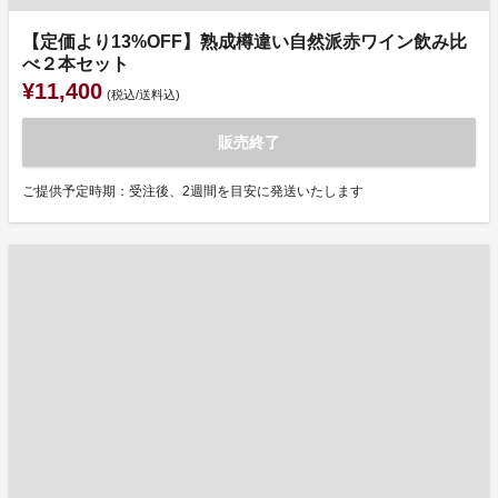
【定価より13%OFF】熟成樽違い自然派赤ワイン飲み比
べ２本セット
¥11,400
(税込/送料込)
販売終了
ご提供予定時期：受注後、2週間を目安に発送いたします