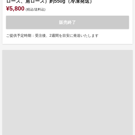
ロース、肩ロース）約550g（冷凍発送）
¥5,800
(税込/送料込)
販売終了
ご提供予定時期：受注後、2週間を目安に発送いたします