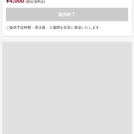
¥4,000
(税込/送料込)
販売終了
ご提供予定時期：受注後、２週間を目安に発送いたします