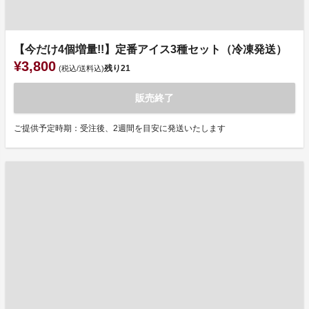
【今だけ4個増量!!】定番アイス3種セット（冷凍発送）
¥3,800
残り
21
(税込/送料込)
販売終了
ご提供予定時期：受注後、2週間を目安に発送いたします