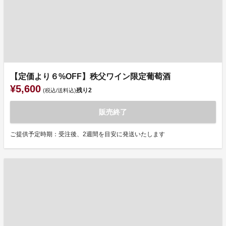
【定価より６%OFF】秩父ワイン限定葡萄酒
¥5,600
残り
2
(税込/送料込)
販売終了
ご提供予定時期：受注後、2週間を目安に発送いたします