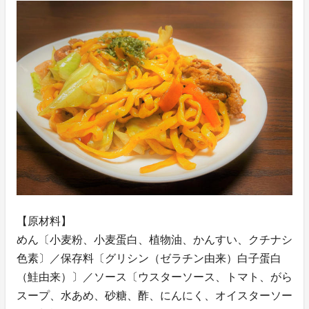
【原材料】
めん〔小麦粉、小麦蛋白、植物油、かんすい、クチナシ
色素〕／保存料〔グリシン（ゼラチン由来）白子蛋白
（鮭由来）〕／ソース〔ウスターソース、トマト、がら
スープ、水あめ、砂糖、酢、にんにく、オイスターソー