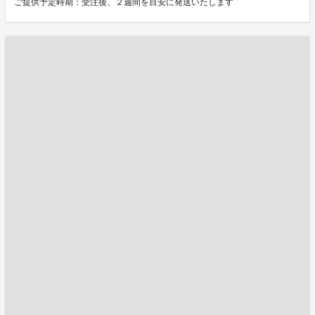
ご提供予定時期：受注後、２週間を目安に発送いたします