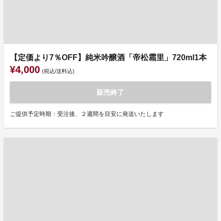
【定価より7％OFF】純米吟醸酒「帝松霜里」720ml1本
¥4,000
(税込/送料込)
販売終了
ご提供予定時期：受注後、２週間を目安に発送いたします