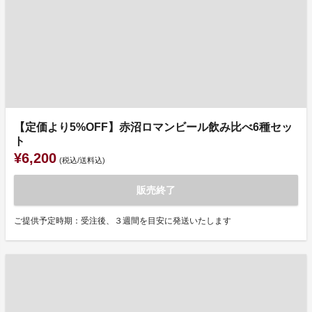
【定価より5%OFF】赤沼ロマンビール飲み比べ6種セッ
ト
¥6,200
(税込/送料込)
販売終了
ご提供予定時期：受注後、３週間を目安に発送いたします