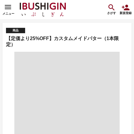
さがす
新規登録
メニュー
商品
【定価より25%OFF】カスタムメイドパター（1本限
定）