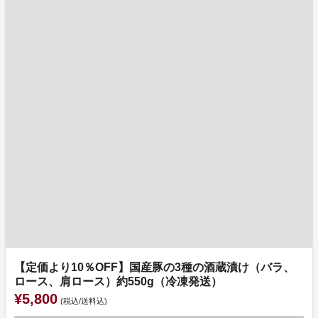
【定価より10％OFF】国産豚の3種の酒蔵漬け（バラ、
ロース、肩ロース）約550g（冷凍発送）
¥5,800
(税込/送料込)