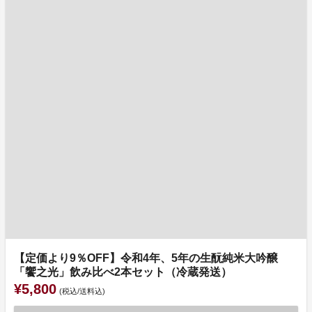
【定価より9％OFF】令和4年、5年の生酛純米大吟醸
「饗之光」飲み比べ2本セット（冷蔵発送）
¥5,800
(税込/送料込)