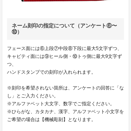
ネーム刻印の指定について（アンケート⑥〜
⑩）
フェース面には⑥上段⑦中段⑧下段に最大5文字ずつ、
キャビティ面には⑨ヒール側・⑩トゥ側に最大9文字ず
つ、
ハンドスタンプでの刻印が入れられます。
※刻印を希望されない箇所は、アンケートの回答に「な
し」とご入力ください。
※アルファベット大文字、数字でご指定ください。
※ひらがな、カタカナ、漢字、アルファベット小文字を
ご希望の場合は【機械彫刻】となります。