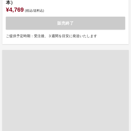
本）
¥4,769
(税込/送料込)
販売終了
ご提供予定時期：受注後、３週間を目安に発送いたします