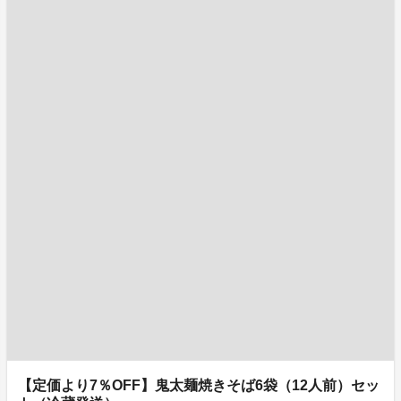
【定価より7％OFF】鬼太麺焼きそば6袋（12人前）セッ