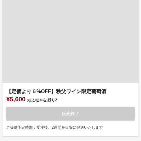
【定価より６%OFF】秩父ワイン限定葡萄酒
¥5,600
残り
2
(税込/送料込)
販売終了
ご提供予定時期：受注後、2週間を目安に発送いたします