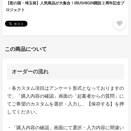
【彩の国・埼玉発】人気商品が大集合！IBUSHIGIN開設２周年記念プ
ロジェクト
favorite
この商品について
オーダーの流れ
・各カスタム項目はアンケート形式となっておりますの
で、「購入内容の確認」画面の「起案者からの質問」に
てご希望のカスタムを選択・入力し、【保存する】を押
してください。
・「購入内容の確認」画面にて選択・入力内容に間違い