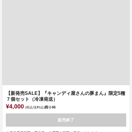
【新発売SALE】『キャンディ屋さんの豚まん』限定5種
７個セット（冷凍発送）
¥4,000
残り
46
(税込/送料込)
販売終了