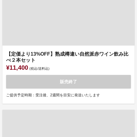
【定価より13%OFF】熟成樽違い自然派赤ワイン飲み比
べ２本セット
¥11,400
(税込/送料込)
販売終了
ご提供予定時期：受注後、2週間を目安に発送いたします