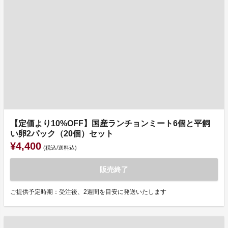
【定価より10%OFF】国産ランチョンミート6個と平飼
い卵2パック（20個）セット
¥4,400
(税込/送料込)
販売終了
ご提供予定時期：受注後、2週間を目安に発送いたします