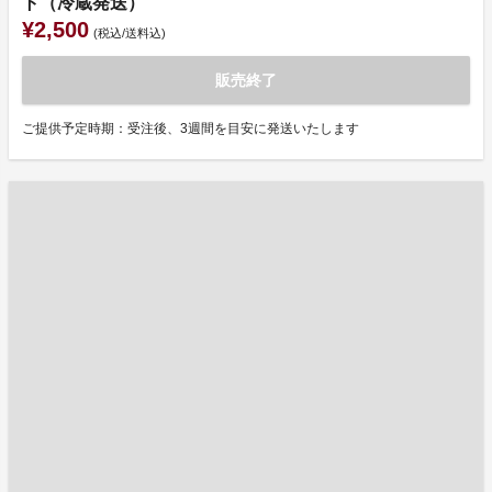
ト（冷蔵発送）
¥2,500
(税込/送料込)
販売終了
ご提供予定時期：受注後、3週間を目安に発送いたします