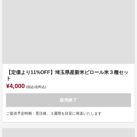
【定価より11%OFF】埼玉県産新米ピロール米３種セッ
ト
¥4,000
(税込/送料込)
販売終了
ご提供予定時期：受注後、３週間を目安に発送いたします