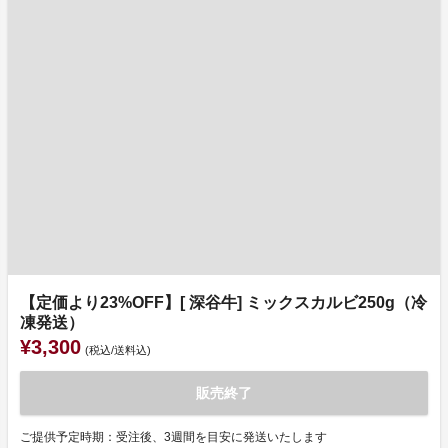
【定価より23%OFF】[ 深谷牛] ミックスカルビ250g（冷
凍発送）
¥3,300
(税込/送料込)
販売終了
ご提供予定時期：受注後、3週間を目安に発送いたします