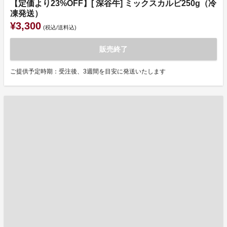
【定価より23%OFF】[ 深谷牛] ミックスカルビ250g（冷
凍発送）
¥3,300
(税込/送料込)
販売終了
ご提供予定時期：受注後、3週間を目安に発送いたします