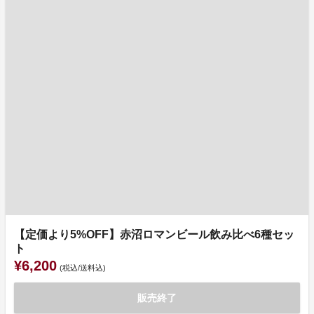
【定価より5%OFF】赤沼ロマンビール飲み比べ6種セッ
ト
¥6,200
(税込/送料込)
販売終了