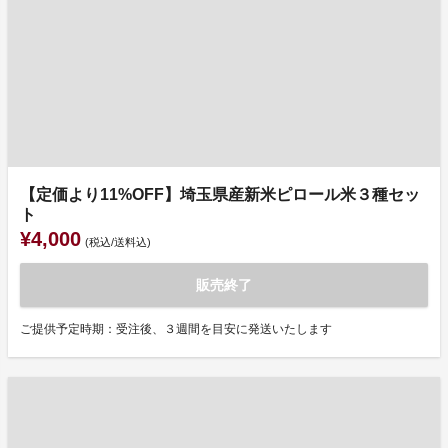
【定価より11%OFF】埼玉県産新米ピロール米３種セッ
ト
¥4,000
(税込/送料込)
販売終了
ご提供予定時期：受注後、３週間を目安に発送いたします