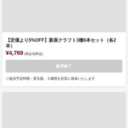
【定価より5%OFF】新座クラフト3種6本セット（各2
本）
¥4,769
(税込/送料込)
販売終了
ご提供予定時期：受注後、３週間を目安に発送いたします