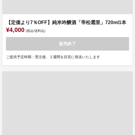
【定価より7％OFF】純米吟醸酒「帝松霜里」720ml1本
¥4,000
(税込/送料込)
販売終了
ご提供予定時期：受注後、２週間を目安に発送いたします