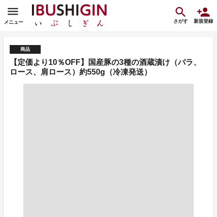
さがす
新規登録
メニュー
商品
【定価より10％OFF】国産豚の3種の酒蔵漬け（バラ、
ロース、肩ロース）約550g（冷凍発送）