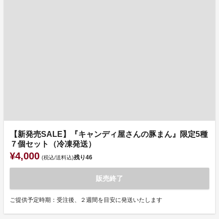
【新発売SALE】『キャンディ屋さんの豚まん』限定5種
７個セット（冷凍発送）
¥4,000
残り
46
(税込/送料込)
販売終了
ご提供予定時期：受注後、２週間を目安に発送いたします