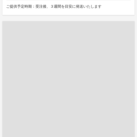
ご提供予定時期：受注後、３週間を目安に発送いたします