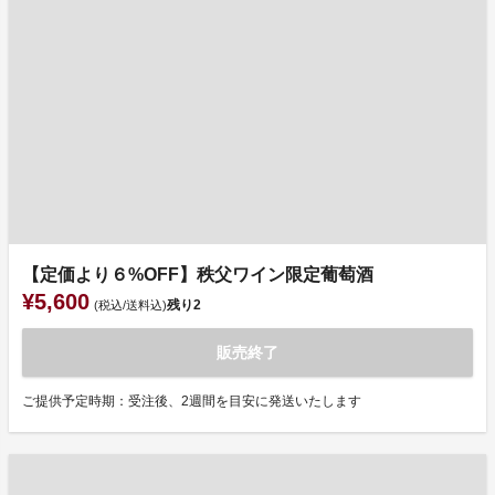
【定価より６%OFF】秩父ワイン限定葡萄酒
¥5,600
残り
2
(税込/送料込)
販売終了
ご提供予定時期：受注後、2週間を目安に発送いたします