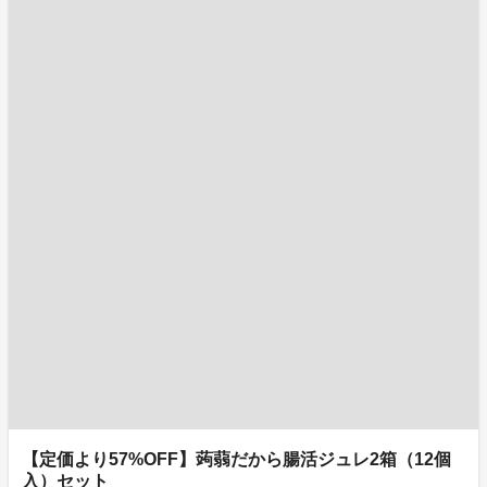
【定価より57%OFF】蒟蒻だから腸活ジュレ2箱（12個
入）セット