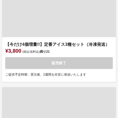
【今だけ4個増量!!】定番アイス3種セット（冷凍発送）
¥3,800
残り
21
(税込/送料込)
販売終了
ご提供予定時期：受注後、2週間を目安に発送いたします