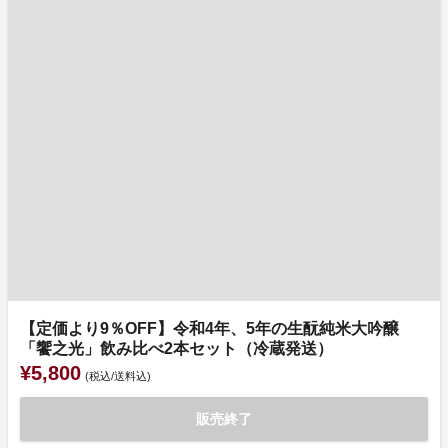
【定価より9％OFF】令和4年、5年の生酛純米大吟醸
「饗之光」飲み比べ2本セット（冷蔵発送）
¥5,800
(税込/送料込)
販売終了