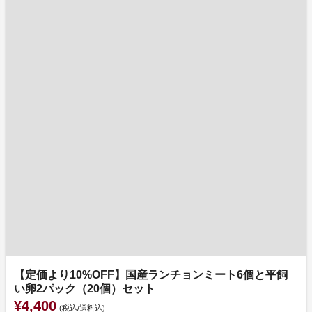
【定価より10%OFF】国産ランチョンミート6個と平飼
い卵2パック（20個）セット
¥4,400
(税込/送料込)