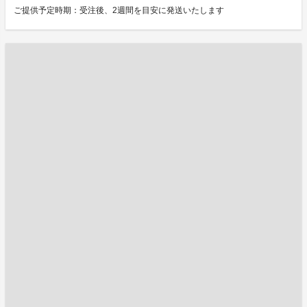
ご提供予定時期：受注後、2週間を目安に発送いたします