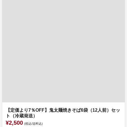
【定価より7％OFF】鬼太麺焼きそば6袋（12人前）セッ
ト（冷蔵発送）
¥2,500
(税込/送料込)