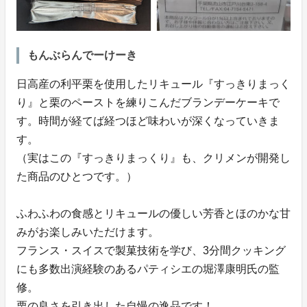
もんぶらんでーけーき
日高産の利平栗を使用したリキュール『すっきりまっく
り』と栗のペーストを練りこんだブランデーケーキで
す。時間が経てば経つほど味わいが深くなっていきま
す。
（実はこの『すっきりまっくり』も、クリメンが開発し
た商品のひとつです。）
ふわふわの食感とリキュールの優しい芳香とほのかな甘
みがお楽しみいただけます。
フランス・スイスで製菓技術を学び、3分間クッキング
にも多数出演経験のあるパティシエの堀澤康明氏の監
修。
栗の良さを引き出した自慢の逸品です！