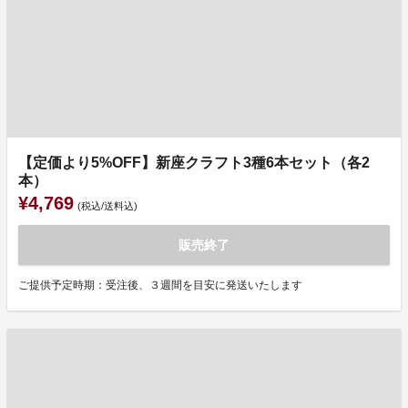
【定価より5%OFF】新座クラフト3種6本セット（各2
本）
¥4,769
(税込/送料込)
販売終了
ご提供予定時期：受注後、３週間を目安に発送いたします