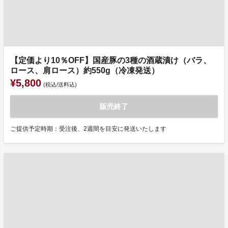
【定価より10％OFF】国産豚の3種の酒蔵漬け（バラ、
ロース、肩ロース）約550g（冷凍発送）
¥5,800
(税込/送料込)
販売終了
ご提供予定時期：受注後、2週間を目安に発送いたします