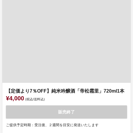
【定価より7％OFF】純米吟醸酒「帝松霜里」720ml1本
¥4,000
(税込/送料込)
販売終了
ご提供予定時期：受注後、２週間を目安に発送いたします