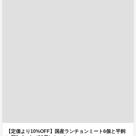
【定価より10%OFF】国産ランチョンミート6個と平飼