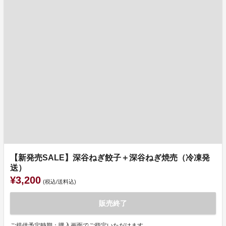
【新発売SALE】深谷ねぎ餃子＋深谷ねぎ焼売（冷凍発
送）
¥3,200
(税込/送料込)
販売終了
ご提供予定時期：購入画面でご指定いただけます