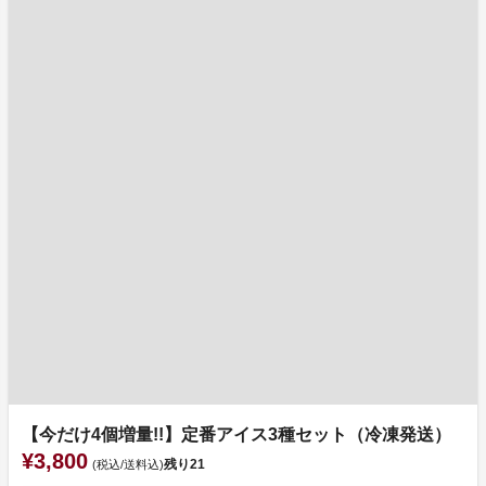
【今だけ4個増量!!】定番アイス3種セット（冷凍発送）
¥3,800
残り
21
(税込/送料込)