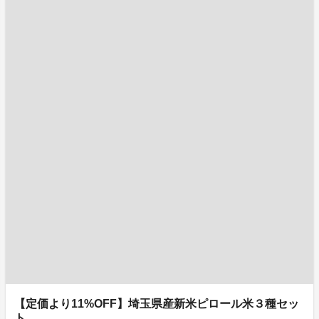
【定価より11%OFF】埼玉県産新米ピロール米３種セッ
ト