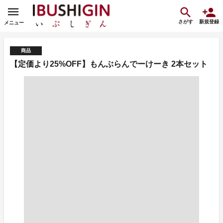
さがす
新規登録
メニュー
商品
【定価より25%OFF】もんぶらんでーけーき 2本セット