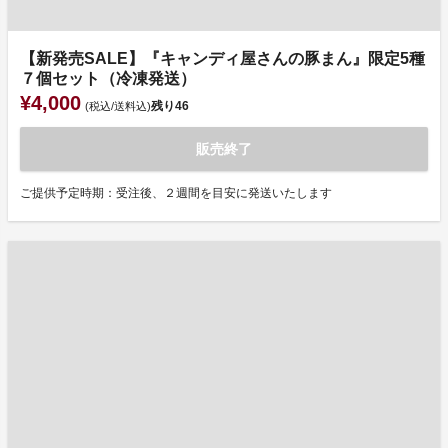
【新発売SALE】『キャンディ屋さんの豚まん』限定5種
７個セット（冷凍発送）
¥4,000
残り
46
(税込/送料込)
販売終了
ご提供予定時期：受注後、２週間を目安に発送いたします