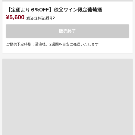
【定価より６%OFF】秩父ワイン限定葡萄酒
¥5,600
残り
2
(税込/送料込)
販売終了
ご提供予定時期：受注後、2週間を目安に発送いたします