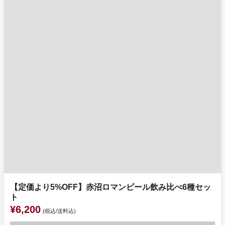
【定価より5%OFF】赤沼ロマンビール飲み比べ6種セッ
ト
¥6,200
(税込/送料込)