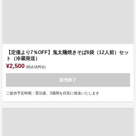
【定価より7％OFF】鬼太麺焼きそば6袋（12人前）セッ
ト（冷蔵発送）
¥2,500
(税込/送料込)
販売終了
ご提供予定時期：受注後、3週間を目安に発送いたします