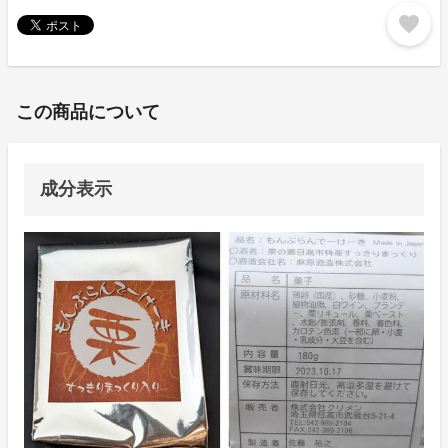
favorite
この商品について
成分表示