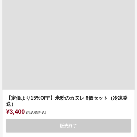
【定価より15%OFF】米粉のカヌレ 6個セット（冷凍発
送）
¥3,400
(税込/送料込)
販売終了