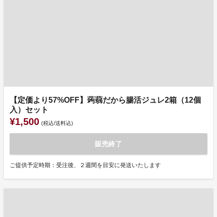
【定価より57%OFF】蒟蒻だから腸活ジュレ2箱（12個
入）セット
¥1,500
(税込/送料込)
販売終了
ご提供予定時期：受注後、２週間を目安に発送いたします