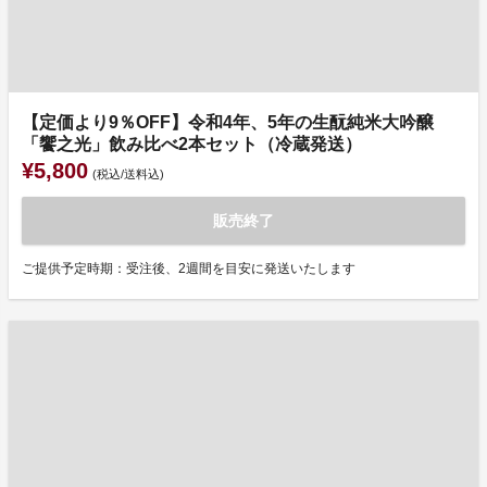
【定価より9％OFF】令和4年、5年の生酛純米大吟醸
「饗之光」飲み比べ2本セット（冷蔵発送）
¥5,800
(税込/送料込)
販売終了
ご提供予定時期：受注後、2週間を目安に発送いたします