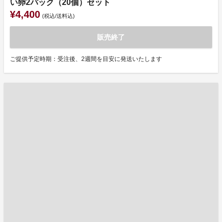
い卵2パック（20個）セット
¥4,400
(税込/送料込)
販売終了
ご提供予定時期：受注後、2週間を目安に発送いたします