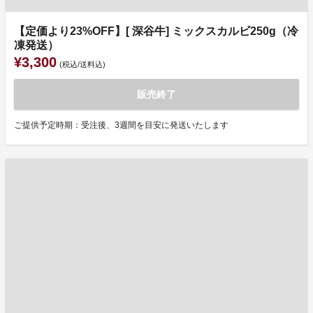
【定価より23%OFF】[ 深谷牛] ミックスカルビ250g（冷
凍発送）
¥3,300
(税込/送料込)
販売終了
ご提供予定時期：受注後、3週間を目安に発送いたします