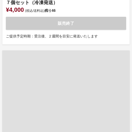
７個セット（冷凍発送）
¥4,000
残り
46
(税込/送料込)
販売終了
ご提供予定時期：受注後、２週間を目安に発送いたします