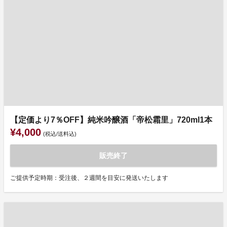
【定価より7％OFF】純米吟醸酒「帝松霜里」720ml1本
¥4,000
(税込/送料込)
販売終了
ご提供予定時期：受注後、２週間を目安に発送いたします