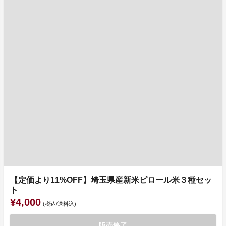
【定価より11%OFF】埼玉県産新米ピロール米３種セッ
ト
¥4,000
(税込/送料込)
販売終了