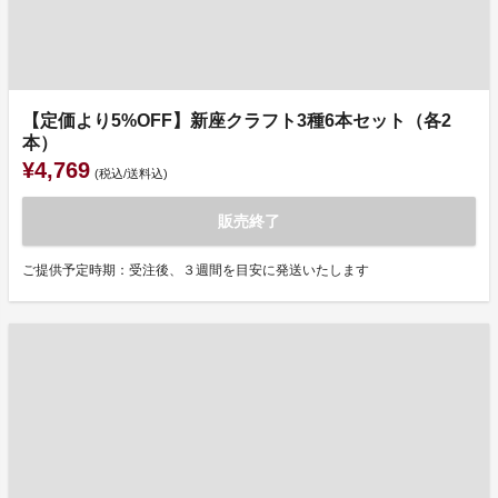
【定価より5%OFF】新座クラフト3種6本セット（各2
本）
¥4,769
(税込/送料込)
販売終了
ご提供予定時期：受注後、３週間を目安に発送いたします