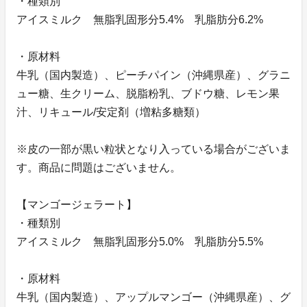
・種類別
アイスミルク 無脂乳固形分5.4% 乳脂肪分6.2%
・原材料
牛乳（国内製造）、ピーチパイン（沖縄県産）、グラニ
ュー糖、生クリーム、脱脂粉乳、ブドウ糖、レモン果
汁、リキュール/安定剤（増粘多糖類）
※皮の一部が黒い粒状となり入っている場合がございま
す。商品に問題はございません。
【マンゴージェラート】
・種類別
アイスミルク 無脂乳固形分5.0% 乳脂肪分5.5%
・原材料
牛乳（国内製造）、アップルマンゴー（沖縄県産）、グ