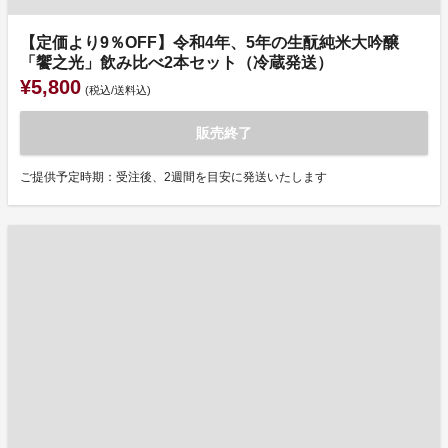
【定価より9％OFF】令和4年、5年の生酛純米大吟醸
「饗之光」飲み比べ2本セット（冷蔵発送）
¥5,800
(税込/送料込)
販売終了
ご提供予定時期：受注後、2週間を目安に発送いたします