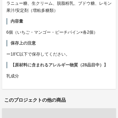
ラニュー糖、生クリーム、脱脂粉乳、ブドウ糖、レモン
果汁/安定剤（増粘多糖類）
内容量
6個（いちご・マンゴー・ピーチパイン×各2個）
保存上の注意
ー18℃以下で保存してください。
【原材料に含まれるアレルギー物質（28品目中）】
乳成分
このプロジェクトの他の商品