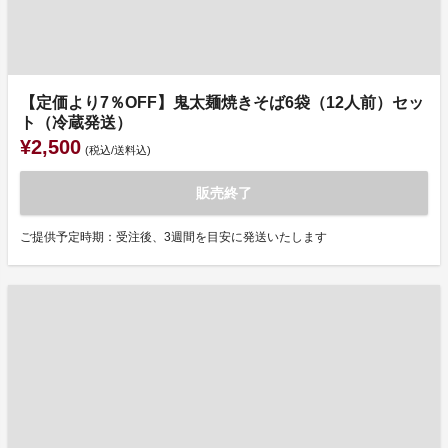
【定価より7％OFF】鬼太麺焼きそば6袋（12人前）セッ
ト（冷蔵発送）
¥2,500
(税込/送料込)
販売終了
ご提供予定時期：受注後、3週間を目安に発送いたします