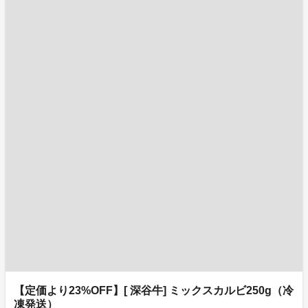
【定価より23%OFF】[ 深谷牛] ミックスカルビ250g（冷
凍発送）