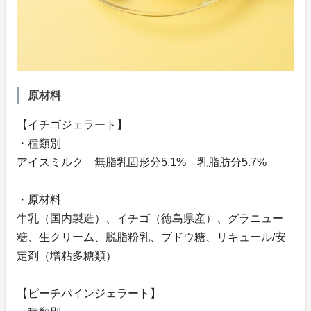
原材料
【イチゴジェラート】
・種類別
アイスミルク 無脂乳固形分5.1% 乳脂肪分5.7%
・原材料
牛乳（国内製造）、イチゴ（徳島県産）、グラニュー
糖、生クリーム、脱脂粉乳、ブドウ糖、リキュール/安
定剤（増粘多糖類）
【ピーチパインジェラート】