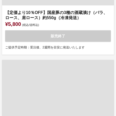
【定価より10％OFF】国産豚の3種の酒蔵漬け（バラ、
ロース、肩ロース）約550g（冷凍発送）
¥5,800
(税込/送料込)
販売終了
ご提供予定時期：受注後、2週間を目安に発送いたします