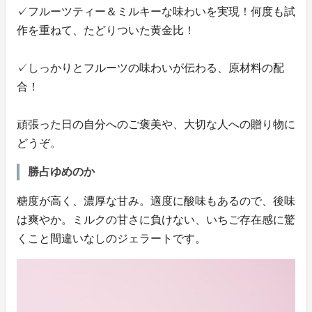
✓フルーツティー＆ミルキーな味わいを実現！何度も試
作を重ねて、たどりついた黄金比！
✓しっかりとフルーツの味わいが伝わる、原材料の配
合！
頑張った日の自分へのご褒美や、大切な人への贈り物に
どうぞ。
勝占ゆめのか
糖度が高く、濃厚な甘み。適度に酸味もあるので、後味
は爽やか。ミルクの甘さに負けない、いちご存在感に驚
くこと間違いなしのジェラートです。