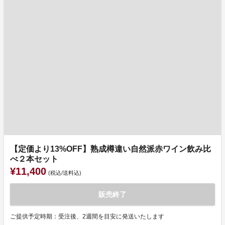
【定価より13%OFF】熟成樽違い自然派赤ワイン飲み比
べ２本セット
¥11,400
(税込/送料込)
販売終了
ご提供予定時期：受注後、2週間を目安に発送いたします