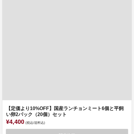
【定価より10%OFF】国産ランチョンミート6個と平飼
い卵2パック（20個）セット
¥4,400
(税込/送料込)