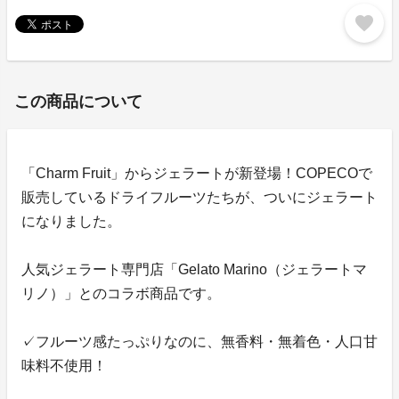
favorite
この商品について
「Charm Fruit」からジェラートが新登場！COPECOで
販売しているドライフルーツたちが、ついにジェラート
になりました。
人気ジェラート専門店「Gelato Marino（ジェラートマ
リノ）」とのコラボ商品です。
✓フルーツ感たっぷりなのに、無香料・無着色・人口甘
味料不使用！