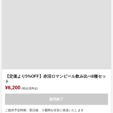
【定価より5%OFF】赤沼ロマンビール飲み比べ6種セッ
ト
¥6,200
(税込/送料込)
販売終了
ご提供予定時期：受注後、３週間を目安に発送いたします