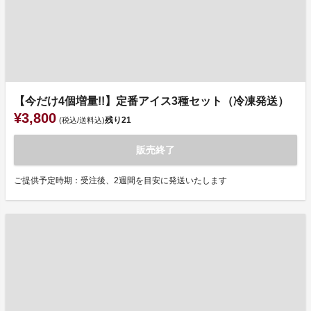
【今だけ4個増量!!】定番アイス3種セット（冷凍発送）
¥3,800
残り
21
(税込/送料込)
販売終了
ご提供予定時期：受注後、2週間を目安に発送いたします