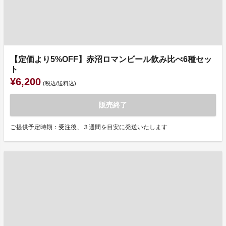
【定価より5%OFF】赤沼ロマンビール飲み比べ6種セッ
ト
¥6,200
(税込/送料込)
販売終了
ご提供予定時期：受注後、３週間を目安に発送いたします