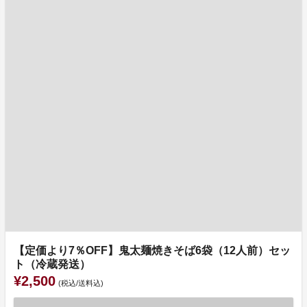
【定価より7％OFF】鬼太麺焼きそば6袋（12人前）セッ
ト（冷蔵発送）
¥2,500
(税込/送料込)