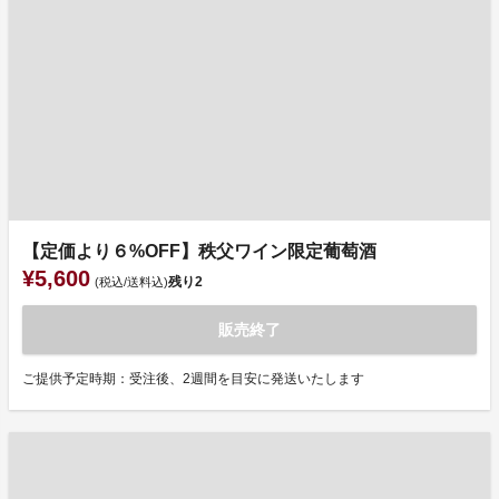
【定価より６%OFF】秩父ワイン限定葡萄酒
¥5,600
残り
2
(税込/送料込)
販売終了
ご提供予定時期：受注後、2週間を目安に発送いたします