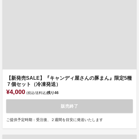
【新発売SALE】『キャンディ屋さんの豚まん』限定5種
７個セット（冷凍発送）
¥4,000
残り
46
(税込/送料込)
販売終了
ご提供予定時期：受注後、２週間を目安に発送いたします