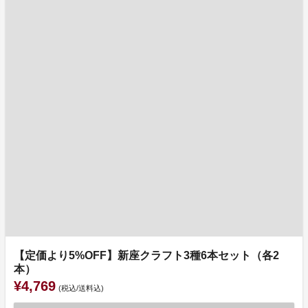
【定価より5%OFF】新座クラフト3種6本セット（各2
本）
¥4,769
(税込/送料込)