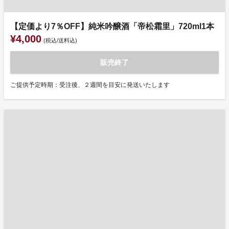
【定価より7％OFF】純米吟醸酒「帝松霜里」720ml1本
¥4,000
(税込/送料込)
販売終了
ご提供予定時期：受注後、２週間を目安に発送いたします