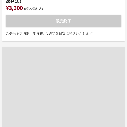
凍発送）
¥3,300
(税込/送料込)
販売終了
ご提供予定時期：受注後、3週間を目安に発送いたします