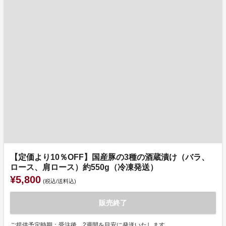
【定価より10％OFF】国産豚の3種の酒蔵漬け（バラ、
ロース、肩ロース）約550g（冷凍発送）
¥5,800
(税込/送料込)
販売終了
ご提供予定時期：受注後、2週間を目安に発送いたします