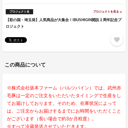
プロジェクト名
プロジェクトを見る
arrow_forward
【彩の国・埼玉発】人気商品が大集合！IBUSHIGIN開設２周年記念プ
ロジェクト
favorite
この商品について
※株式会社坂本ファーム（バルツバイン）では、武州赤
毛豚は一定のご注文をいただいたタイミングで生産をし
てお届けしております。そのため、在庫状況によって
は、ご注文からお届けするまでにお時間をいただくこと
がございます（長い場合で約3か月程度）。
※すべて冷蔵発送させていただきます。