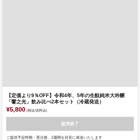
【定価より9％OFF】令和4年、5年の生酛純米大吟醸
「饗之光」飲み比べ2本セット（冷蔵発送）
¥5,800
(税込/送料込)
販売終了
ご提供予定時期：受注後、2週間を目安に発送いたします