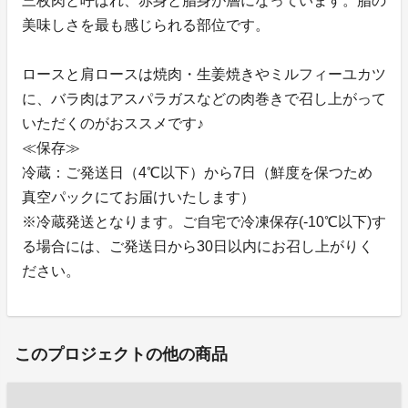
三枚肉と呼ばれ、赤身と脂身が層になっています。脂の
美味しさを最も感じられる部位です。
ロースと肩ロースは焼肉・生姜焼きやミルフィーユカツ
に、バラ肉はアスパラガスなどの肉巻きで召し上がって
いただくのがおススメです♪
≪保存≫
冷蔵：ご発送日（4℃以下）から7日（鮮度を保つため
真空パックにてお届けいたします）
※冷蔵発送となります。ご自宅で冷凍保存(-10℃以下)す
る場合には、ご発送日から30日以内にお召し上がりく
ださい。
このプロジェクトの他の商品