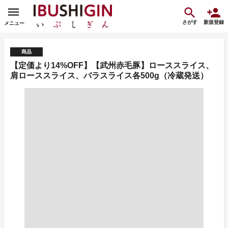
さがす
新規登録
メニュー
商品
【定価より14%OFF】【武州赤毛豚】ローススライス、
肩ローススライス、バラスライス各500g（冷蔵発送）