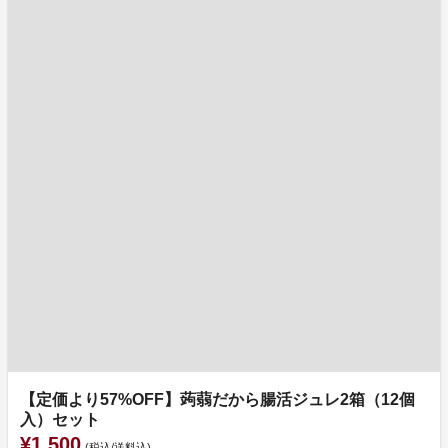
【定価より57%OFF】蒟蒻だから腸活ジュレ2箱（12個
入）セット
¥1,500
(税込/送料込)