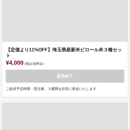
【定価より11%OFF】埼玉県産新米ピロール米３種セッ
ト
¥4,000
(税込/送料込)
販売終了
ご提供予定時期：受注後、３週間を目安に発送いたします