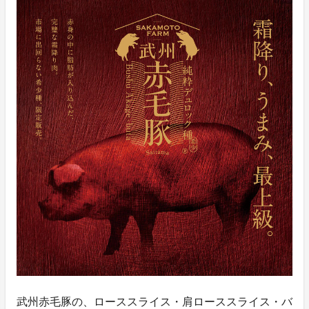
武州赤毛豚の、ローススライス・肩ローススライス・バ