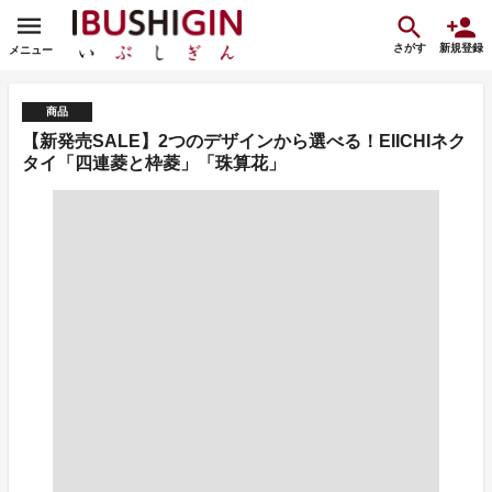
さがす
新規登録
メニュー
商品
【新発売SALE】2つのデザインから選べる！EIICHIネク
タイ「四連菱と枠菱」「珠算花」