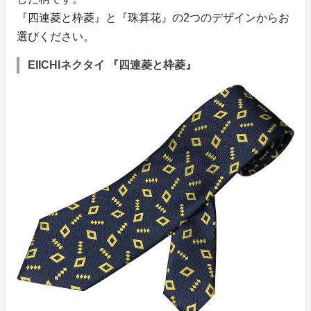
『四連菱と枠菱』と『珠算花』の2つのデザインからお
選びください。
EIICHIネクタイ 『四連菱と枠菱』