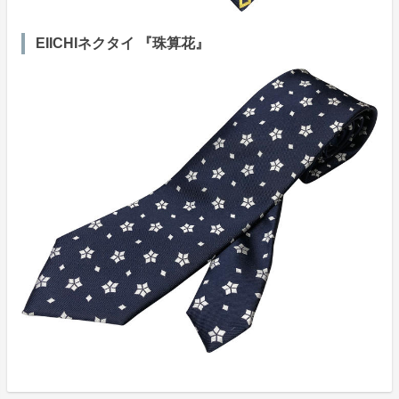
EIICHIネクタイ 『珠算花』