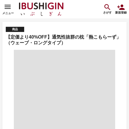
さがす
新規登録
メニュー
商品
【定価より40%OFF】通気性抜群の枕「熱こもらーず」
（ウェーブ・ロングタイプ）