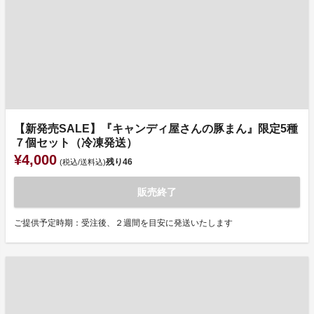
【新発売SALE】『キャンディ屋さんの豚まん』限定5種
７個セット（冷凍発送）
¥4,000
残り
46
(税込/送料込)
販売終了
ご提供予定時期：受注後、２週間を目安に発送いたします