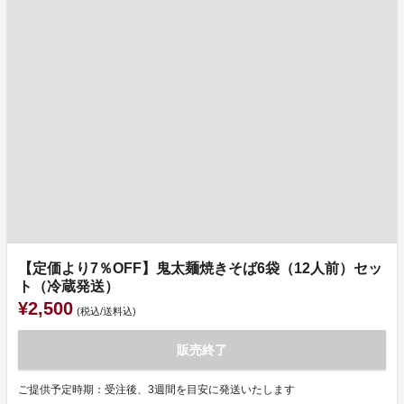
【定価より7％OFF】鬼太麺焼きそば6袋（12人前）セッ
ト（冷蔵発送）
¥2,500
(税込/送料込)
販売終了
ご提供予定時期：受注後、3週間を目安に発送いたします