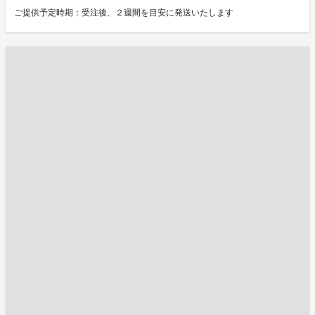
ご提供予定時期：受注後、２週間を目安に発送いたします