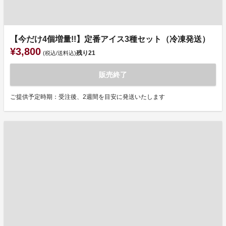
【今だけ4個増量!!】定番アイス3種セット（冷凍発送）
¥3,800
残り
21
(税込/送料込)
販売終了
ご提供予定時期：受注後、2週間を目安に発送いたします