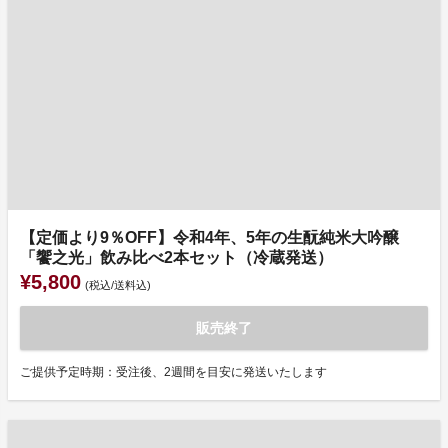
【定価より9％OFF】令和4年、5年の生酛純米大吟醸
「饗之光」飲み比べ2本セット（冷蔵発送）
¥5,800
(税込/送料込)
販売終了
ご提供予定時期：受注後、2週間を目安に発送いたします