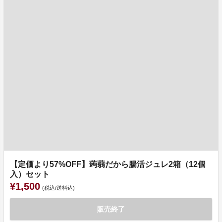
【定価より57%OFF】蒟蒻だから腸活ジュレ2箱（12個
入）セット
¥1,500
(税込/送料込)
販売終了