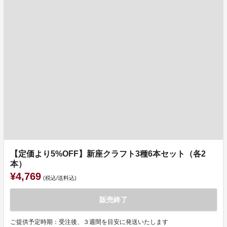
【定価より5%OFF】新座クラフト3種6本セット（各2
本）
¥4,769
(税込/送料込)
販売終了
ご提供予定時期：受注後、３週間を目安に発送いたします