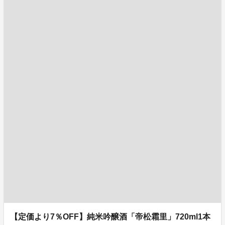
【定価より7％OFF】純米吟醸酒「帝松霜里」720ml1本