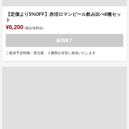
【定価より5%OFF】赤沼ロマンビール飲み比べ6種セッ
ト
¥6,200
(税込/送料込)
販売終了
ご提供予定時期：受注後、３週間を目安に発送いたします