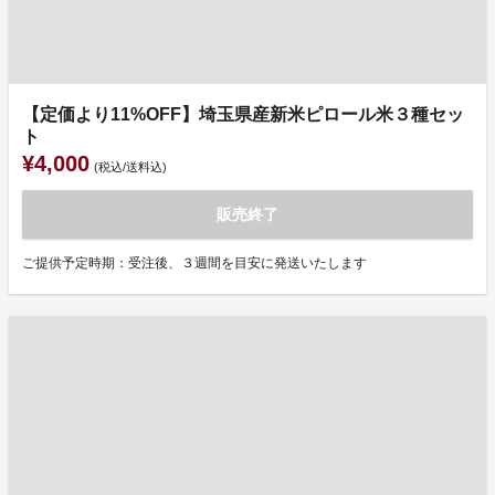
【定価より11%OFF】埼玉県産新米ピロール米３種セッ
ト
¥4,000
(税込/送料込)
販売終了
ご提供予定時期：受注後、３週間を目安に発送いたします