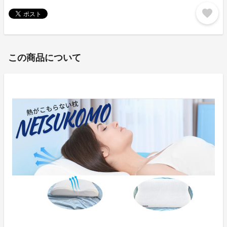
favorite
この商品について