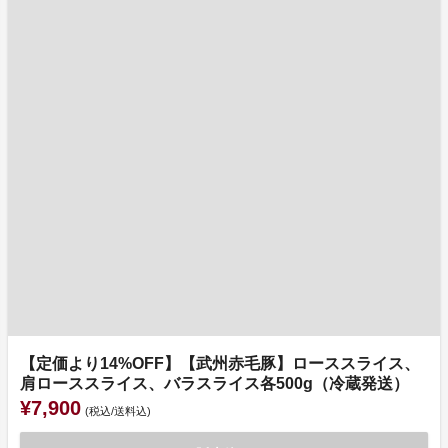
【定価より14%OFF】【武州赤毛豚】ローススライス、
肩ローススライス、バラスライス各500g（冷蔵発送）
¥7,900
(税込/送料込)