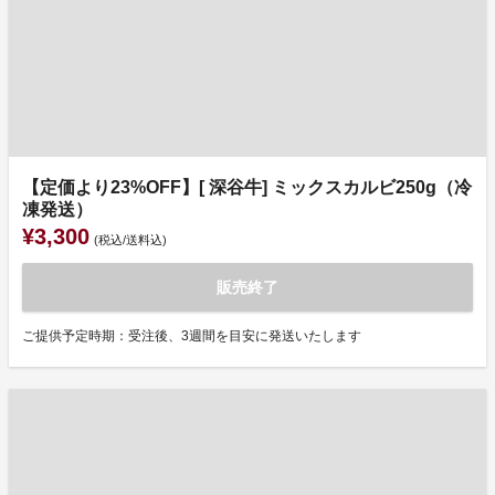
【定価より23%OFF】[ 深谷牛] ミックスカルビ250g（冷
凍発送）
¥3,300
(税込/送料込)
販売終了
ご提供予定時期：受注後、3週間を目安に発送いたします