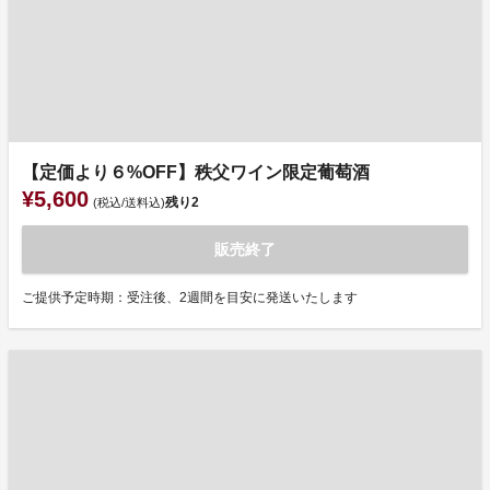
【定価より６%OFF】秩父ワイン限定葡萄酒
¥5,600
残り
2
(税込/送料込)
販売終了
ご提供予定時期：受注後、2週間を目安に発送いたします