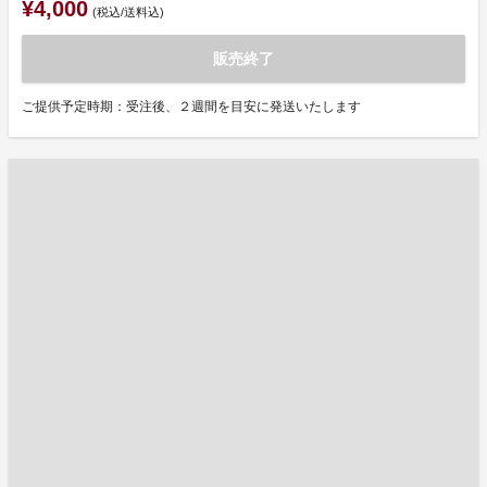
¥4,000
(税込/送料込)
販売終了
ご提供予定時期：受注後、２週間を目安に発送いたします