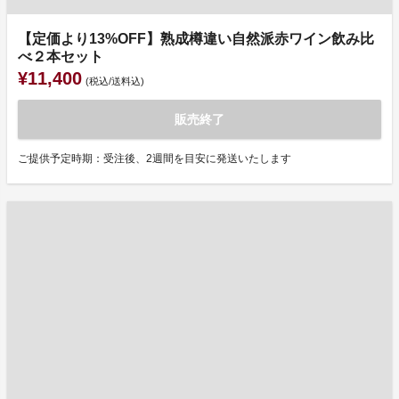
【定価より13%OFF】熟成樽違い自然派赤ワイン飲み比
べ２本セット
¥11,400
(税込/送料込)
販売終了
ご提供予定時期：受注後、2週間を目安に発送いたします