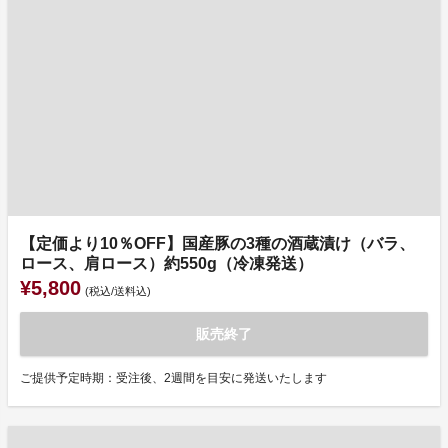
【定価より10％OFF】国産豚の3種の酒蔵漬け（バラ、
ロース、肩ロース）約550g（冷凍発送）
¥5,800
(税込/送料込)
販売終了
ご提供予定時期：受注後、2週間を目安に発送いたします