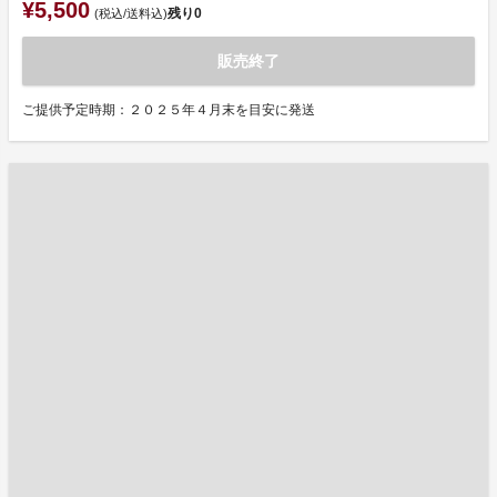
¥5,500
残り
0
(税込/送料込)
販売終了
ご提供予定時期：２０２５年４月末を目安に発送