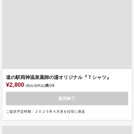
道の駅両神温泉薬師の湯オリジナル『Ｔシャツ』
¥2,800
残り
5
(税込/送料込)
販売終了
ご提供予定時期：２０２５年４月末を目安に発送