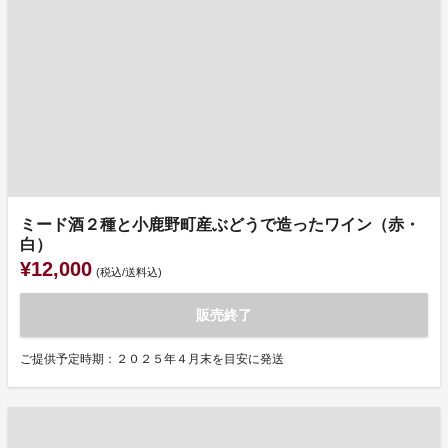
ミード酒２種と小鹿野町産ぶどうで造ったワイン（赤・
白）
¥12,000
(税込/送料込)
販売終了
ご提供予定時期：２０２５年４月末を目安に発送