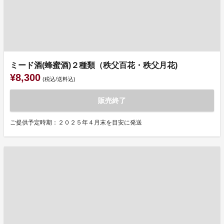
ミード酒(蜂蜜酒)２種類（秩父百花・秩父月花)
¥8,300
(税込/送料込)
販売終了
ご提供予定時期：２０２５年４月末を目安に発送