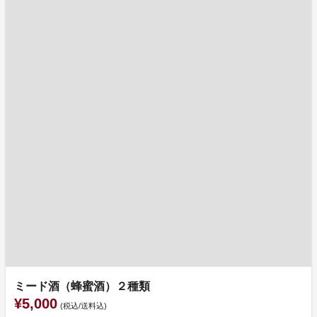
ミード酒（蜂蜜酒）２種類
¥5,000
(税込/送料込)