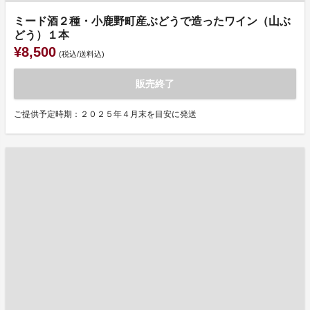
ミード酒２種・小鹿野町産ぶどうで造ったワイン（山ぶ
どう）１本
¥8,500
(税込/送料込)
販売終了
ご提供予定時期：２０２５年４月末を目安に発送