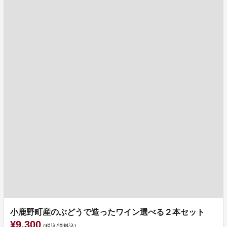
小鹿野町産のぶどうで造ったワイン選べる２本セット
¥9,300
(税込/送料込)