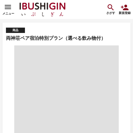
さがす
新規登録
メニュー
商品
両神荘ペア宿泊特別プラン（選べる飲み物付）