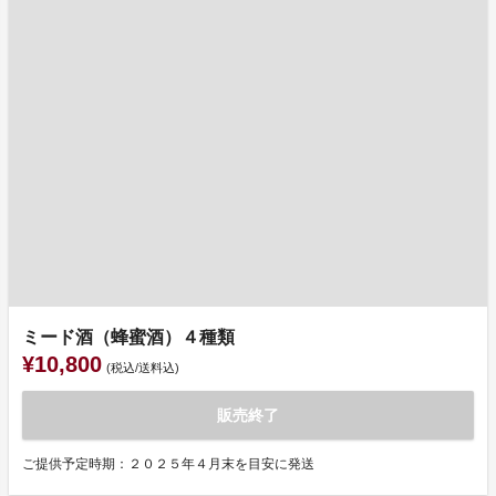
ミード酒（蜂蜜酒）４種類
¥10,800
(税込/送料込)
販売終了
ご提供予定時期：２０２５年４月末を目安に発送