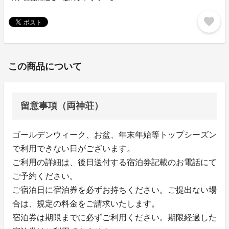
favorite
この商品について
留意事項（両神荘）
ゴールデンウィーク、お盆、年末年始等トップシーズン
で利用できない日がございます。
ご利用の詳細は、後日送付する宿泊券記載のお電話にて
ご予約ください。
ご宿泊日に宿泊券を必ずお持ちください。ご提出ない場
合は、規定の料金をご請求いたします。
宿泊券は期限までに必ずご利用ください。期限経過した