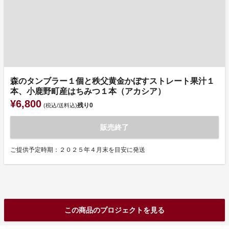
森のタンブラー１個と秩父黄金かぼすストレート果汁１
本、小鹿野町産はちみつ１本（アカシア）
¥6,800
残り
0
(税込/送料込)
販売終了
ご提供予定時期：２０２５年４月末を目安に発送
この商品のプロジェクトを見る