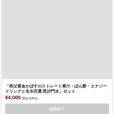
「秩父黄金かぼすのストレート果汁・ぽん酢・エナジー
ドリンクと名水百選 毘沙門水」セット
¥4,000
(税込/送料込)
販売終了