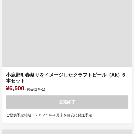
小鹿野町春祭りをイメージしたクラフトビール（Alt）6
本セット
¥6,500
(税込/送料込)
販売終了
ご提供予定時期：２０２５年４月末を目安に発送予定