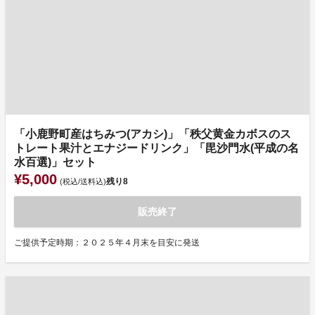
「小鹿野町産はちみつ(アカシ)」「秩父黄金カボスのス
トレート果汁とエナジードリンク」「毘沙門水(平成の名
水百選)」セット
¥5,000
残り
8
(税込/送料込)
販売終了
ご提供予定時期：２０２５年４月末を目安に発送