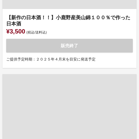
【新作の日本酒！！】小鹿野産美山錦１００％で作った
日本酒
¥3,500
(税込/送料込)
販売終了
ご提供予定時期：２０２５年４月末を目安に発送予定