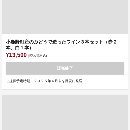
小鹿野町産のぶどうで造ったワイン３本セット（赤２
本、白１本）
¥13,500
(税込/送料込)
販売終了
ご提供予定時期：２０２５年４月末を目安に発送