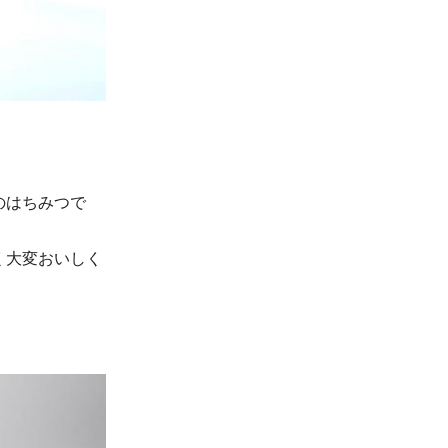
のはちみつで
く大変おいしく