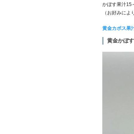
かぼす果汁15
（お好みによ
黄金カボス果
黄金かぼす