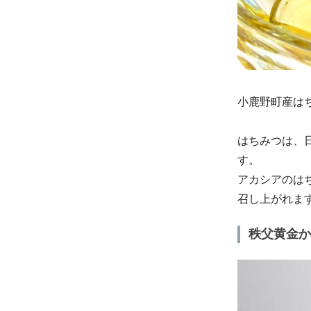
小鹿野町産は
はちみつは、
す。
アカシアのは
召し上がれま
秩父黄金か