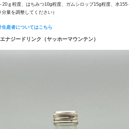
～20ｇ程度、はちみつ10g程度、ガムシロップ15g程度、水155
り分量を調整してください）
汁生産者についてはこちら
エナジードリンク（ヤッホーマウンテン）