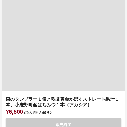
森のタンブラー１個と秩父黄金かぼすストレート果汁１
本、小鹿野町産はちみつ１本（アカシア）
¥6,800
残り
0
(税込/送料込)
販売終了