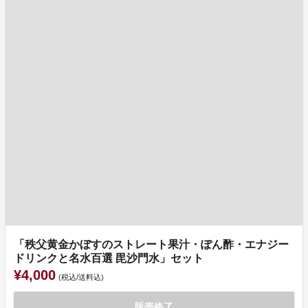
「秩父黄金かぼすのストレート果汁・ぽん酢・エナジー
ドリンクと名水百選 毘沙門水」セット
¥4,000
(税込/送料込)
販売終了