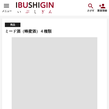
さがす
新規登録
メニュー
商品
ミード酒（蜂蜜酒）４種類