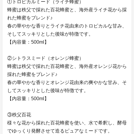
①トロピカルミード（ライチ蜂蜜）
蜂蜜は秩父で採れた百花蜂蜜と、海外産ライチ花から採
れた蜂蜜をブレンド♪
春の華やかな香りとライチ花由来のトロピカルな甘み、
そしてスッキリとした後味が特徴です。
【内容量：500ml】
②シトラスミード（オレンジ蜂蜜）
蜂蜜は秩父で採れた百花蜂蜜と、海外産オレンジ花から
採れた蜂蜜をブレンド♪
春の華やかな香りとオレンジ花由来の爽やかな甘み、そ
してスッキリとした後味が特徴です。
【内容量：500ml】
③秩父百花
様々な花から採れた百花蜂蜜を使い、水で希釈し、酵母
でゆっくり発酵させて造るピュアなミードです。