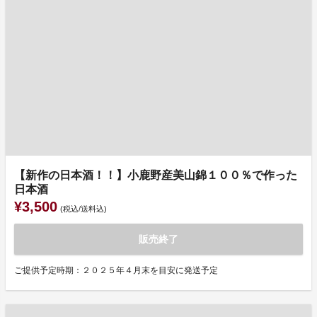
【新作の日本酒！！】小鹿野産美山錦１００％で作った
日本酒
¥3,500
(税込/送料込)
販売終了
ご提供予定時期：２０２５年４月末を目安に発送予定