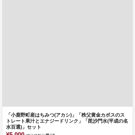
「小鹿野町産はちみつ(アカシ)」「秩父黄金カボスのス
トレート果汁とエナジードリンク」「毘沙門水(平成の名
水百選)」セット
¥5,000