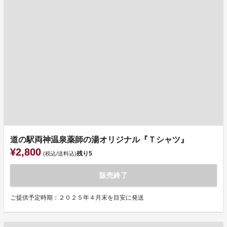
道の駅両神温泉薬師の湯オリジナル『Ｔシャツ』
¥2,800
残り
5
(税込/送料込)
販売終了
ご提供予定時期：２０２５年４月末を目安に発送