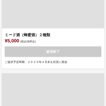
ミード酒（蜂蜜酒）２種類
¥5,000
(税込/送料込)
販売終了
ご提供予定時期：２０２５年４月末を目安に発送