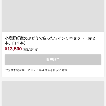
小鹿野町産のぶどうで造ったワイン３本セット（赤２
本、白１本）
¥13,500
(税込/送料込)
販売終了
ご提供予定時期：２０２５年４月末を目安に発送