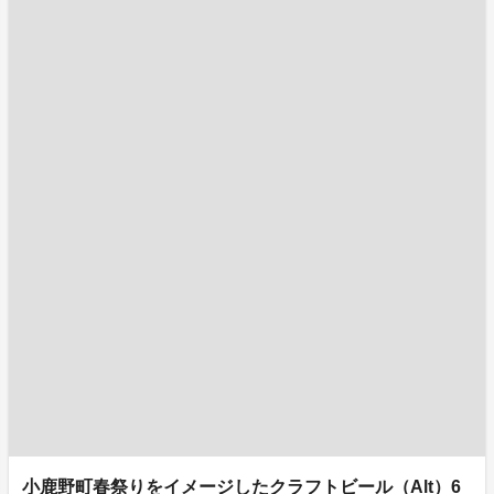
小鹿野町春祭りをイメージしたクラフトビール（Alt）6