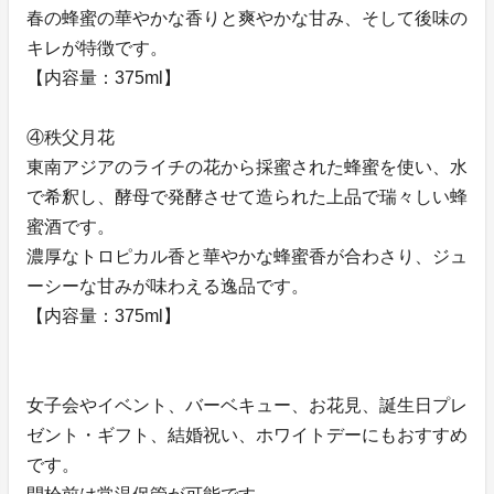
春の蜂蜜の華やかな香りと爽やかな甘み、そして後味の
キレが特徴です。
【内容量：375ml】
④秩父月花
東南アジアのライチの花から採蜜された蜂蜜を使い、水
で希釈し、酵母で発酵させて造られた上品で瑞々しい蜂
蜜酒です。
濃厚なトロピカル香と華やかな蜂蜜香が合わさり、ジュ
ーシーな甘みが味わえる逸品です。
【内容量：375ml】
女子会やイベント、バーベキュー、お花見、誕生日プレ
ゼント・ギフト、結婚祝い、ホワイトデーにもおすすめ
です。