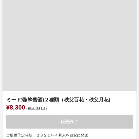
ミード酒(蜂蜜酒)２種類（秩父百花・秩父月花)
¥8,300
(税込/送料込)
販売終了
ご提供予定時期：２０２５年４月末を目安に発送