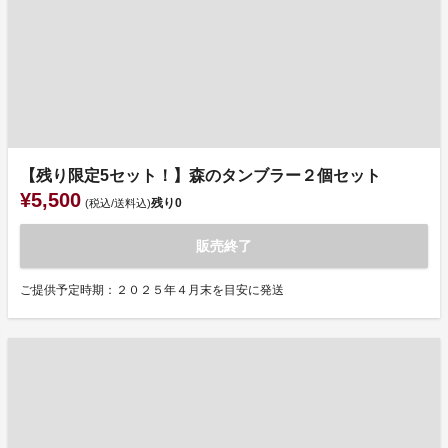
【残り限定5セット！】森のタンブラー２個セット
¥5,500
残り
0
(税込/送料込)
販売終了
ご提供予定時期：２０２５年４月末を目安に発送