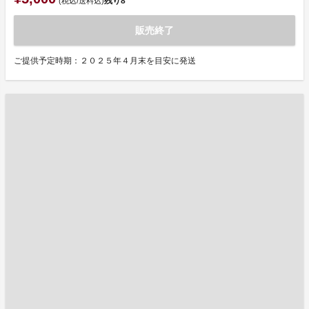
残り
8
(税込/送料込)
販売終了
ご提供予定時期：２０２５年４月末を目安に発送