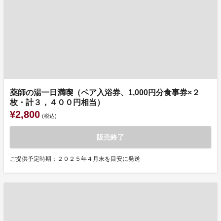
薬師の湯一日満喫（ペア入浴券、1,000円分食事券×２
枚・計３，４００円相当）
¥2,800
(税込)
販売終了
ご提供予定時期：２０２５年４月末を目安に発送