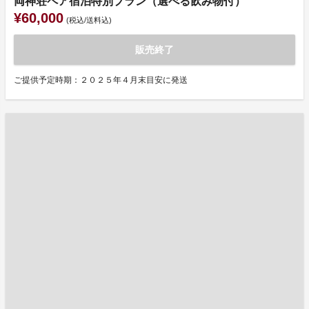
両神荘ペア宿泊特別プラン（選べる飲み物付）
¥60,000
(税込/送料込)
販売終了
ご提供予定時期：２０２５年４月末目安に発送