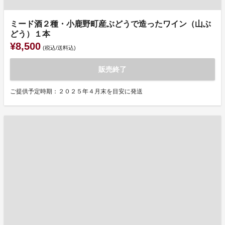
ミード酒２種・小鹿野町産ぶどうで造ったワイン（山ぶ
どう）１本
¥8,500
(税込/送料込)
販売終了
ご提供予定時期：２０２５年４月末を目安に発送