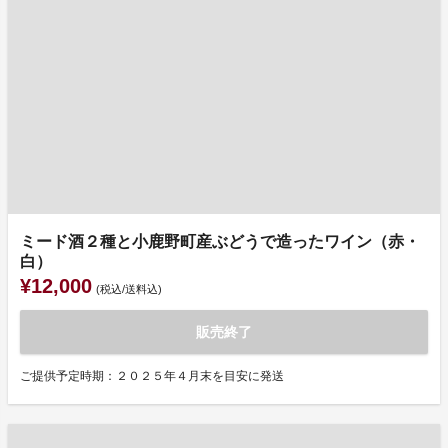
ミード酒２種と小鹿野町産ぶどうで造ったワイン（赤・
白）
¥12,000
(税込/送料込)
販売終了
ご提供予定時期：２０２５年４月末を目安に発送