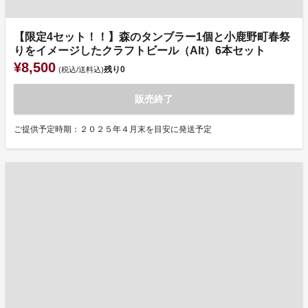
【限定4セット！！】森のタンブラー1個と小鹿野町春祭
りをイメージしたクラフトビール（Alt）6本セット
¥8,500
残り
0
(税込/送料込)
販売終了
ご提供予定時期：２０２５年４月末を目安に発送予定