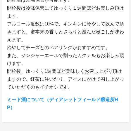
開栓前は常温保管が可能です。
開栓後は冷蔵保管にてゆっくり１週間ほどお楽しみ頂け
ます。
アルコール度数は10%で、キンキンに冷やして飲んで頂
きますと、蜜本来の香りとさらりと澄んだ喉ごしが味わ
えます。
冷やしてチーズとのペアリングがおすすめです。
また、ジンジャーエールで割ったカクテルもお楽しみ頂
けます。
開栓後、ゆっくり1週間ほど美味しくお召し上がり頂け
ますので、紅茶に注いだり、アイスにかけて召し上がっ
ていただくのもイチオシです。
ミード酒について（ディアレットフィールド醸造所H
P）