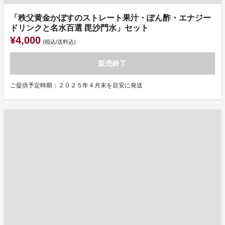
「秩父黄金かぼすのストレート果汁・ぽん酢・エナジー
ドリンクと名水百選 毘沙門水」セット
¥4,000
(税込/送料込)
販売終了
ご提供予定時期：２０２５年４月末を目安に発送