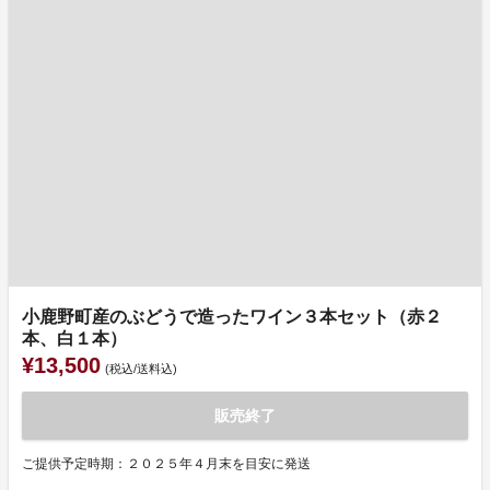
小鹿野町産のぶどうで造ったワイン３本セット（赤２
本、白１本）
¥13,500
(税込/送料込)
販売終了
ご提供予定時期：２０２５年４月末を目安に発送