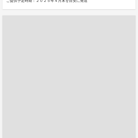
ご提供予定時期：２０２５年４月末を目安に発送