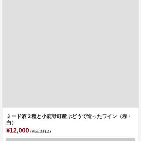
ミード酒２種と小鹿野町産ぶどうで造ったワイン（赤・
白）
¥12,000
(税込/送料込)