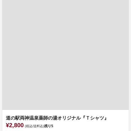
道の駅両神温泉薬師の湯オリジナル『Ｔシャツ』
¥2,800
残り
5
(税込/送料込)