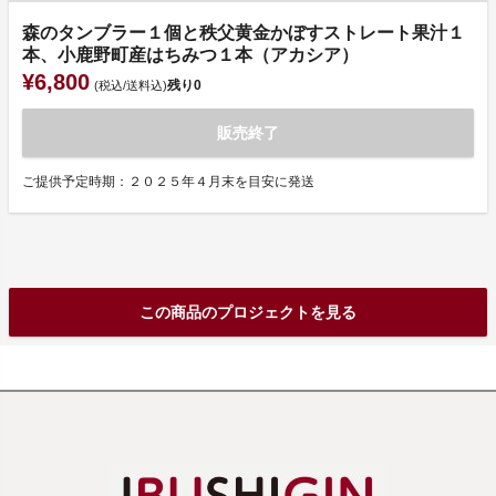
森のタンブラー１個と秩父黄金かぼすストレート果汁１
本、小鹿野町産はちみつ１本（アカシア）
¥6,800
残り
0
(税込/送料込)
販売終了
ご提供予定時期：２０２５年４月末を目安に発送
この商品のプロジェクトを見る