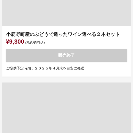
小鹿野町産のぶどうで造ったワイン選べる２本セット
¥9,300
(税込/送料込)
販売終了
ご提供予定時期：２０２５年４月末を目安に発送