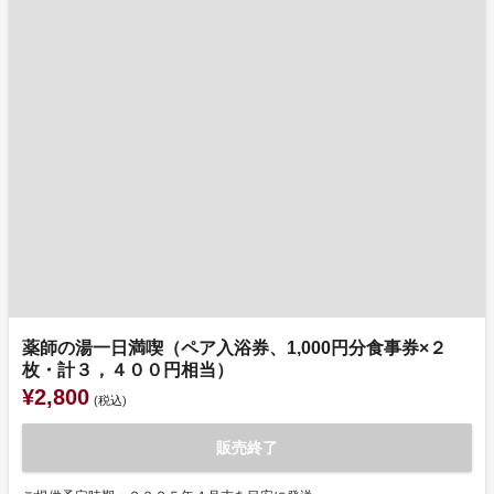
薬師の湯一日満喫（ペア入浴券、1,000円分食事券×２
枚・計３，４００円相当）
¥2,800
(税込)
販売終了