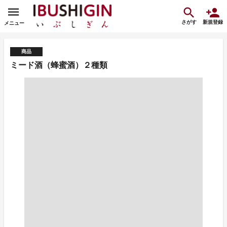
さがす
新規登録
メニュー
商品
ミード酒（蜂蜜酒）２種類