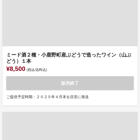
ミード酒２種・小鹿野町産ぶどうで造ったワイン（山ぶ
どう）１本
¥8,500
(税込/送料込)
販売終了
ご提供予定時期：２０２５年４月末を目安に発送