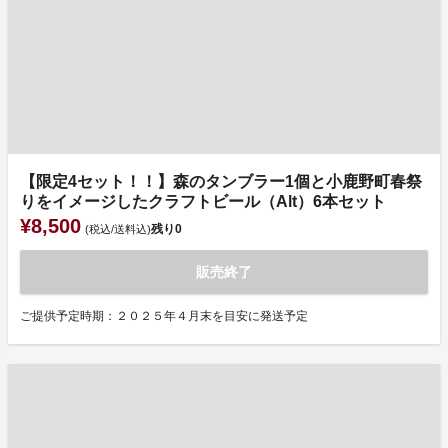
【限定4セット！！】森のタンブラー1個と小鹿野町春祭
りをイメージしたクラフトビール（Alt）6本セット
¥8,500
残り
0
(税込/送料込)
販売終了
ご提供予定時期：２０２５年４月末を目安に発送予定