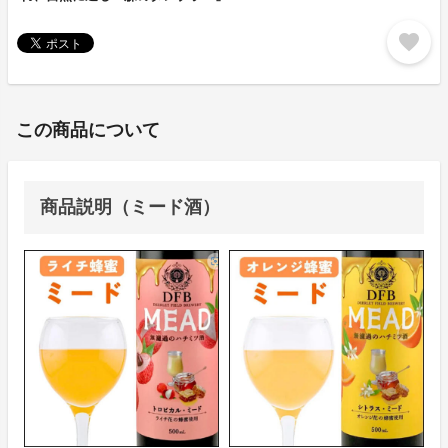
favorite
この商品について
商品説明（ミード酒）