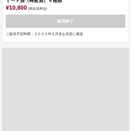
ミード酒（蜂蜜酒）４種類
¥10,800
(税込/送料込)
販売終了
ご提供予定時期：２０２５年４月末を目安に発送