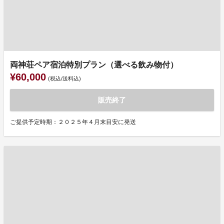
両神荘ペア宿泊特別プラン（選べる飲み物付）
¥60,000
(税込/送料込)
販売終了
ご提供予定時期：２０２５年４月末目安に発送