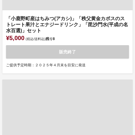
「小鹿野町産はちみつ(アカシ)」「秩父黄金カボスのス
トレート果汁とエナジードリンク」「毘沙門水(平成の名
水百選)」セット
¥5,000
残り
8
(税込/送料込)
販売終了
ご提供予定時期：２０２５年４月末を目安に発送