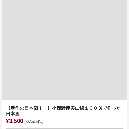
【新作の日本酒！！】小鹿野産美山錦１００％で作った
日本酒
¥3,500
(税込/送料込)