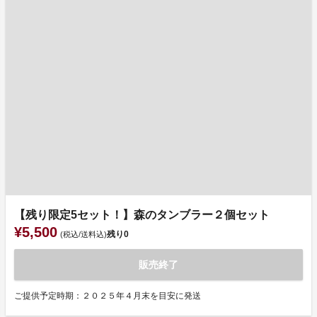
【残り限定5セット！】森のタンブラー２個セット
¥5,500
残り
0
(税込/送料込)
販売終了
ご提供予定時期：２０２５年４月末を目安に発送