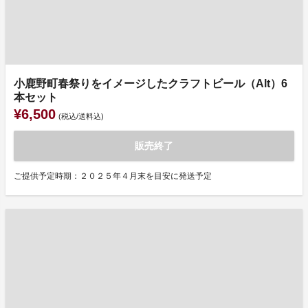
小鹿野町春祭りをイメージしたクラフトビール（Alt）6
本セット
¥6,500
(税込/送料込)
販売終了
ご提供予定時期：２０２５年４月末を目安に発送予定