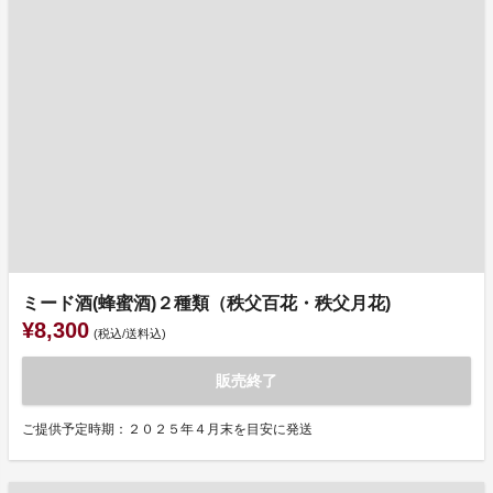
ミード酒(蜂蜜酒)２種類（秩父百花・秩父月花)
¥8,300
(税込/送料込)
販売終了
ご提供予定時期：２０２５年４月末を目安に発送