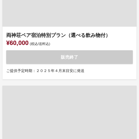
両神荘ペア宿泊特別プラン（選べる飲み物付）
¥60,000
(税込/送料込)
販売終了
ご提供予定時期：２０２５年４月末目安に発送