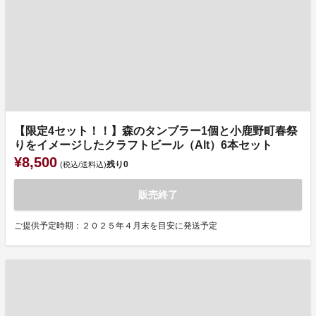
【限定4セット！！】森のタンブラー1個と小鹿野町春祭
りをイメージしたクラフトビール（Alt）6本セット
¥8,500
残り
0
(税込/送料込)
販売終了
ご提供予定時期：２０２５年４月末を目安に発送予定