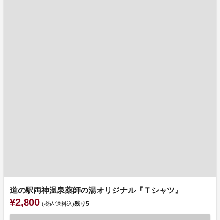
道の駅両神温泉薬師の湯オリジナル『Ｔシャツ』
¥2,800
残り
5
(税込/送料込)