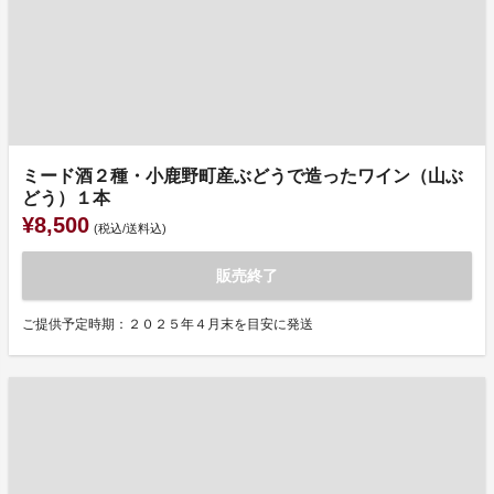
ミード酒２種・小鹿野町産ぶどうで造ったワイン（山ぶ
どう）１本
¥8,500
(税込/送料込)
販売終了
ご提供予定時期：２０２５年４月末を目安に発送