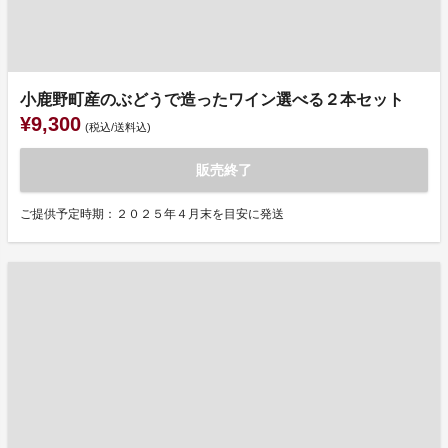
小鹿野町産のぶどうで造ったワイン選べる２本セット
¥9,300
(税込/送料込)
販売終了
ご提供予定時期：２０２５年４月末を目安に発送