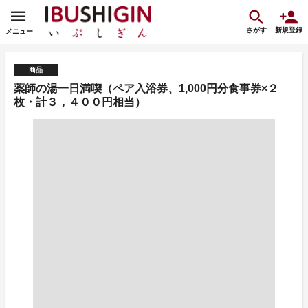
さがす
新規登録
メニュー
商品
薬師の湯一日満喫（ペア入浴券、1,000円分食事券×２
枚・計３，４００円相当）