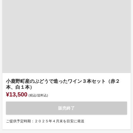
小鹿野町産のぶどうで造ったワイン３本セット（赤２
本、白１本）
¥13,500
(税込/送料込)
販売終了
ご提供予定時期：２０２５年４月末を目安に発送