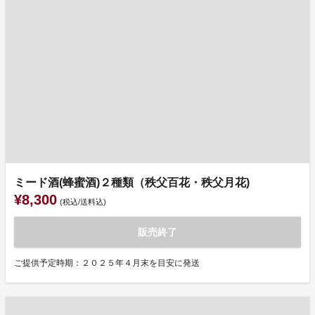
ミード酒(蜂蜜酒)２種類（秩父百花・秩父月花)
¥8,300
(税込/送料込)
販売終了
ご提供予定時期：２０２５年４月末を目安に発送