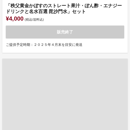
「秩父黄金かぼすのストレート果汁・ぽん酢・エナジー
ドリンクと名水百選 毘沙門水」セット
¥4,000
(税込/送料込)
販売終了
ご提供予定時期：２０２５年４月末を目安に発送