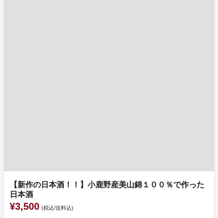
【新作の日本酒！！】小鹿野産美山錦１００％で作った
日本酒
¥3,500
(税込/送料込)