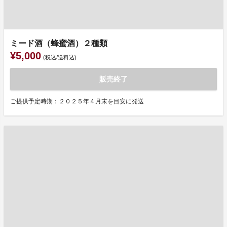
ミード酒（蜂蜜酒）２種類
¥5,000
(税込/送料込)
販売終了
ご提供予定時期：２０２５年４月末を目安に発送