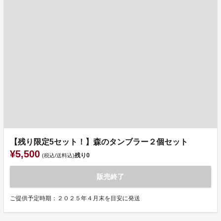
【残り限定5セット！】森のタンブラー２個セット
¥5,500
残り
0
(税込/送料込)
販売終了
ご提供予定時期：２０２５年４月末を目安に発送