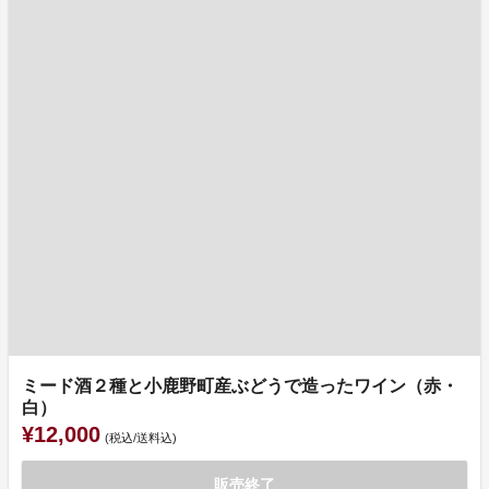
ミード酒２種と小鹿野町産ぶどうで造ったワイン（赤・
白）
¥12,000
(税込/送料込)
販売終了