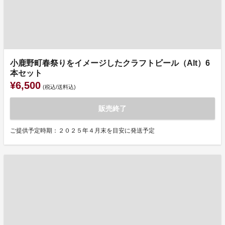
小鹿野町春祭りをイメージしたクラフトビール（Alt）6
本セット
¥6,500
(税込/送料込)
販売終了
ご提供予定時期：２０２５年４月末を目安に発送予定