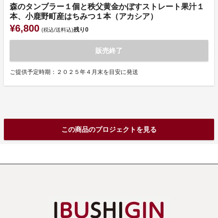
森のタンブラー１個と秩父黄金かぼすストレート果汁１
本、小鹿野町産はちみつ１本（アカシア）
¥6,800
残り
0
(税込/送料込)
販売終了
ご提供予定時期：２０２５年４月末を目安に発送
この商品のプロジェクトを見る