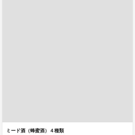
ミード酒（蜂蜜酒）４種類