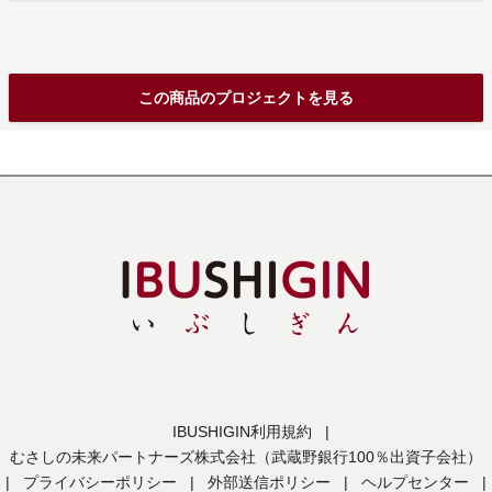
この商品のプロジェクトを見る
IBUSHIGIN利用規約
|
むさしの未来パートナーズ株式会社（武蔵野銀行100％出資子会社）
|
プライバシーポリシー
|
外部送信ポリシー
|
ヘルプセンター
|