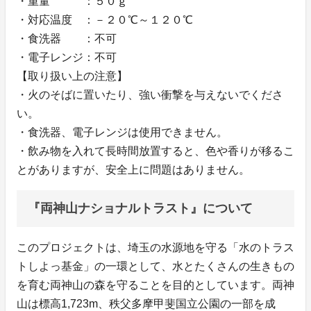
・重量 ：５０ｇ
・対応温度 ：－２０℃～１２０℃
・食洗器 ：不可
・電子レンジ：不可
【取り扱い上の注意】
・火のそばに置いたり、強い衝撃を与えないでくださ
い。
・食洗器、電子レンジは使用できません。
・飲み物を入れて長時間放置すると、色や香りが移るこ
とがありますが、安全上に問題はありません。
『両神山ナショナルトラスト』について
このプロジェクトは、埼玉の水源地を守る「水のトラス
トしよっ基金」の一環として、水とたくさんの生きもの
を育む両神山の森を守ることを目的としています。両神
山は標高1,723m、秩父多摩甲斐国立公園の一部を成