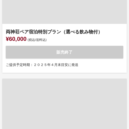
両神荘ペア宿泊特別プラン（選べる飲み物付）
¥60,000
(税込/送料込)
販売終了
ご提供予定時期：２０２５年４月末目安に発送