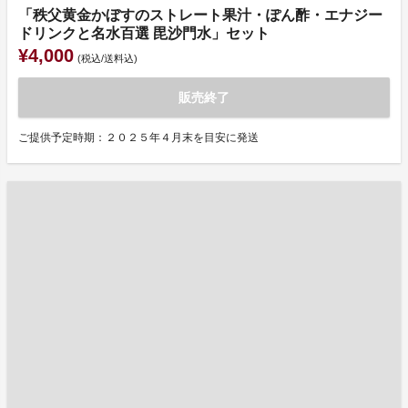
「秩父黄金かぼすのストレート果汁・ぽん酢・エナジー
ドリンクと名水百選 毘沙門水」セット
¥4,000
(税込/送料込)
販売終了
ご提供予定時期：２０２５年４月末を目安に発送