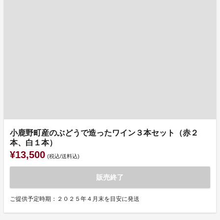
小鹿野町産のぶどうで造ったワイン３本セット（赤２
本、白１本）
¥13,500
(税込/送料込)
販売終了
ご提供予定時期：２０２５年４月末を目安に発送