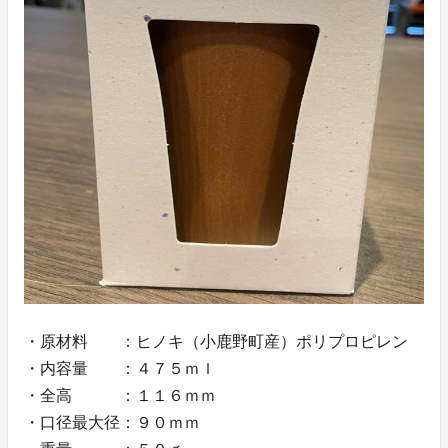
・原材料 ：ヒノキ（小鹿野町産）ポリプロピレン
・内容量 ：４７５ｍｌ
・全高 ：１１６ｍｍ
・口径最大径：９０ｍｍ