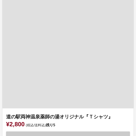
道の駅両神温泉薬師の湯オリジナル『Ｔシャツ』
¥2,800
残り
5
(税込/送料込)