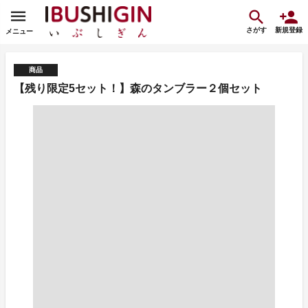
さがす
新規登録
メニュー
商品
【残り限定5セット！】森のタンブラー２個セット