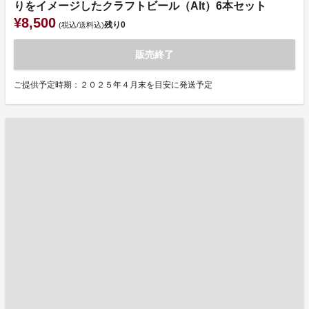
りをイメージしたクラフトビール（Alt）6本セット
¥8,500
残り
0
(税込/送料込)
販売終了
ご提供予定時期：２０２５年４月末を目安に発送予定