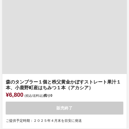
森のタンブラー１個と秩父黄金かぼすストレート果汁１
本、小鹿野町産はちみつ１本（アカシア）
¥6,800
残り
0
(税込/送料込)
販売終了
ご提供予定時期：２０２５年４月末を目安に発送