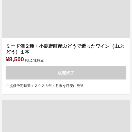
ミード酒２種・小鹿野町産ぶどうで造ったワイン（山ぶ
どう）１本
¥8,500
(税込/送料込)
販売終了
ご提供予定時期：２０２５年４月末を目安に発送