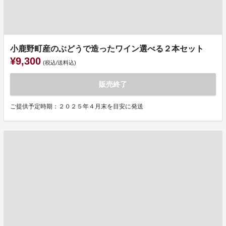
小鹿野町産のぶどうで造ったワイン選べる２本セット
¥9,300
(税込/送料込)
販売終了
ご提供予定時期：２０２５年４月末を目安に発送