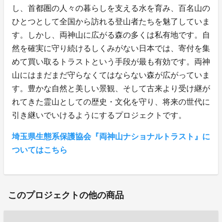
し、首都圏の人々の暮らしを支える水を育み、百名山の
ひとつとして全国から訪れる登山者たちを魅了していま
す。しかし、両神山に広がる森の多くは私有地です。自
然を確実に守り続けるしくみがない日本では、寄付を集
めて買い取るトラストという手段が最も有効です。両神
山にはまだまだ守らなくてはならない森が広がっていま
す。豊かな自然と美しい景観、そして古来より受け継が
れてきた霊山としての歴史・文化を守り、将来の世代に
引き継いでいけるようにするプロジェクトです。
埼玉県生態系保護協会『両神山ナショナルトラスト』に
ついてはこちら
このプロジェクトの他の商品