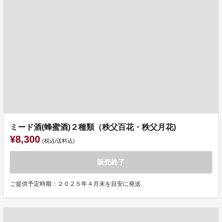
ミード酒(蜂蜜酒)２種類（秩父百花・秩父月花)
¥8,300
(税込/送料込)
販売終了
ご提供予定時期：２０２５年４月末を目安に発送