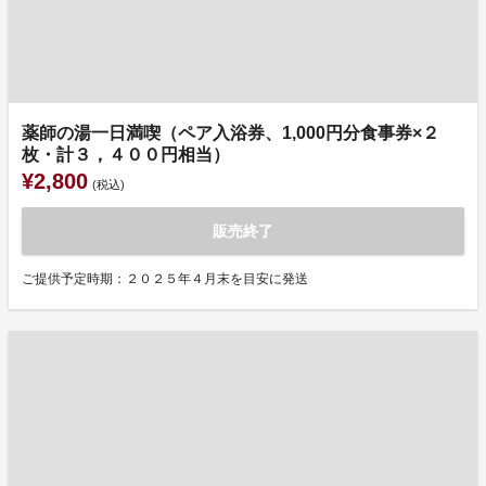
薬師の湯一日満喫（ペア入浴券、1,000円分食事券×２
枚・計３，４００円相当）
¥2,800
(税込)
販売終了
ご提供予定時期：２０２５年４月末を目安に発送