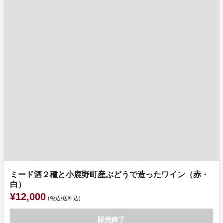
ミード酒２種と小鹿野町産ぶどうで造ったワイン（赤・
白）
¥12,000
(税込/送料込)
販売終了