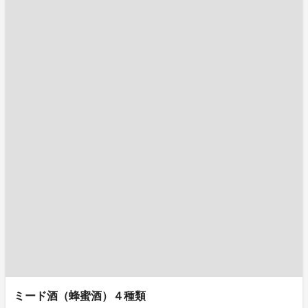
ミード酒（蜂蜜酒）４種類