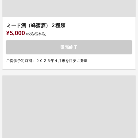
ミード酒（蜂蜜酒）２種類
¥5,000
(税込/送料込)
販売終了
ご提供予定時期：２０２５年４月末を目安に発送