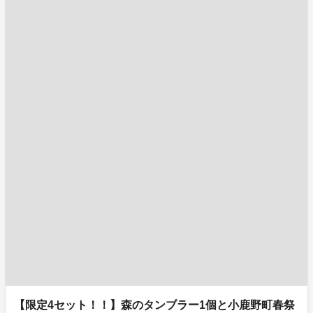
【限定4セット！！】森のタンブラー1個と小鹿野町春祭