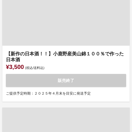
【新作の日本酒！！】小鹿野産美山錦１００％で作った
日本酒
¥3,500
(税込/送料込)
販売終了
ご提供予定時期：２０２５年４月末を目安に発送予定