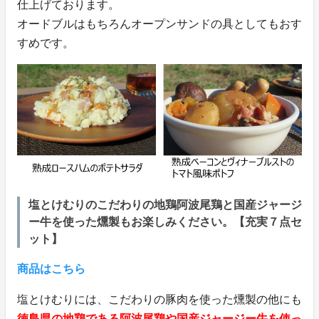
仕上げております。
オードブルはもちろんオープンサンドの具としてもおす
すめです。
塩とけむりのこだわりの地鶏阿波尾鶏と国産ジャージ
ー牛を使った燻製もお楽しみください。【充実７点セ
ット】
商品はこちら
塩とけむりには、こだわりの豚肉を使った燻製の他にも
徳島県の地鶏である阿波尾鶏や国産ジャージー牛を使っ