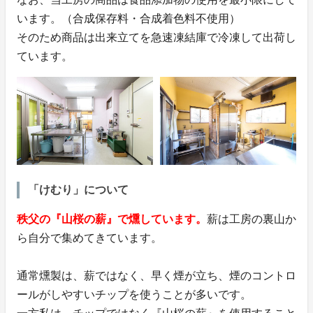
います。（合成保存料・合成着色料不使用）
そのため商品は出来立てを急速凍結庫で冷凍して出荷し
ています。
「けむり」について
秩父の『山桜の薪』で燻しています。
薪は工房の裏山か
ら自分で集めてきています。
通常燻製は、薪ではなく、早く煙が立ち、煙のコントロ
ールがしやすいチップを使うことが多いです。