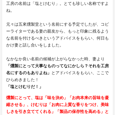
工房の名前は「塩とけむり」。とても珍しい名称ですよ
ね。
元々は五來燻製堂という名前にする予定でしたが、コピ
ーライターである妻の親友から、もっと印象に残るよう
な名前を付けるべきというアドバイスをもらい、何日も
かけ妻と話し合いをしました。
なかなか良い名前の候補が上がらなかった時、妻より
「燻製にとって大事なものってなにかしら？それを工房
名にするのもありよね」
とアドバイスをもらい、ここで
ひらめきました！
「塩とけむりだ！」
燻製にとって、塩は「味を決め」「お肉本来の旨味を凝
縮させる」、けむりは「お肉に上質な香りをつけ、美味
しさを引き立ててくれる」「製品の保存性を高める」と