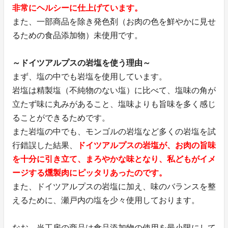
非常にヘルシーに仕上げています。
また、一部商品を除き発色剤（お肉の色を鮮やかに見せ
るための食品添加物）未使用です。
～ドイツアルプスの岩塩を使う理由～
まず、塩の中でも岩塩を使用しています。
岩塩は精製塩（不純物のない塩）に比べて、塩味の角が
立たず味に丸みがあること、塩味よりも旨味を多く感じ
ることができるためです。
また岩塩の中でも、モンゴルの岩塩など多くの岩塩を試
行錯誤した結果、
ドイツアルプスの岩塩が、お肉の旨味
を十分に引き立て、まろやかな味となり、私どもがイメ
ージする燻製肉にピッタリあったのです。
また、ドイツアルプスの岩塩に加え、味のバランスを整
えるために、瀬戸内の塩を少々使用しております。
なお、当工房の商品は食品添加物の使用を最小限にして