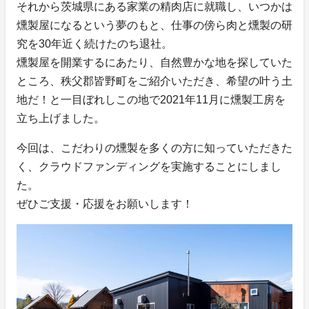
それから茨城県にある家業の精肉店に就職し、いつかは
燻製屋になるという夢のもと、仕事の傍ら肉と燻製の研
究を30年近く続けたのち退社。
燻製屋を開業するにあたり、自然豊かな地を探していた
ところ、秩父郡皆野町をご紹介いただき、希望の叶う土
地だ！と一目ぼれしこの地で2021年11月に燻製工房を
立ち上げました。
今回は、こだわりの燻製を多くの方に知っていただきた
く、クラウドファンディングを実施することにしまし
た。
ぜひご支援・応援をお願いします！