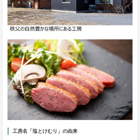
工房名「塩とけむり」の由来