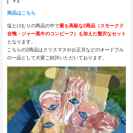
ト】
商品はこちら
塩とけむりの商品の中で
最も高級な2商品（スモークド
合鴨・ジャー黒牛のコンビーフ）も加えた贅沢なセット
となります。
こちらの2商品はクリスマスやお正月などのオードブル
の一品として大変ご好評いただいております。