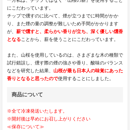
一方私は、チップではなく『山桜の薪』を使用すること
にこだわっています。
チップで燻すのに比べて、煙が立つまでに時間がかか
り、また煙の量の調整が難しいため手間がかかります
が、
薪で燻すと、柔らかい香りが立ち、深く優しい燻香
となる
ことから、薪を使うことにこだわっています。
また、山桜を使用しているのは、さまざまな木の種類で
試行錯誤し、燻す際の煙の強さや香り、酸味のバランス
などを研究した結果、
山桜が最も日本人の味覚にあった
香りとなると思ったので
使用することにしました。
商品について
※全て冷凍発送いたします。
※開封後は早めにお召し上がりください
≪保存について≫