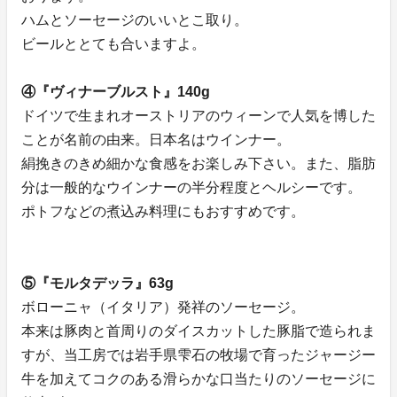
ハムとソーセージのいいとこ取り。
ビールととても合いますよ。
④『ヴィナーブルスト』140g
ドイツで生まれオーストリアのウィーンで人気を博した
ことが名前の由来。日本名はウインナー。
絹挽きのきめ細かな食感をお楽しみ下さい。また、脂肪
分は一般的なウインナーの半分程度とヘルシーです。
ポトフなどの煮込み料理にもおすすめです。
⑤『モルタデッラ』63g
ボローニャ（イタリア）発祥のソーセージ。
本来は豚肉と首周りのダイスカットした豚脂で造られま
すが、当工房では岩手県雫石の牧場で育ったジャージー
牛を加えてコクのある滑らかな口当たりのソーセージに