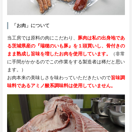
「お肉」について
当工房では原料の肉にこだわり、
豚肉は私の出身地であ
る茨城県産の『瑞穂のいも豚』を１頭買いし、骨付きの
まま熟成し旨味を増したお肉を使用しています。
（非常
に手間がかかるのでこの作業をする製造者は稀だと思い
ます。）
お肉本来の美味しさを味わっていただきたいので
旨味調
味料であるアミノ酸系調味料は使用していません。