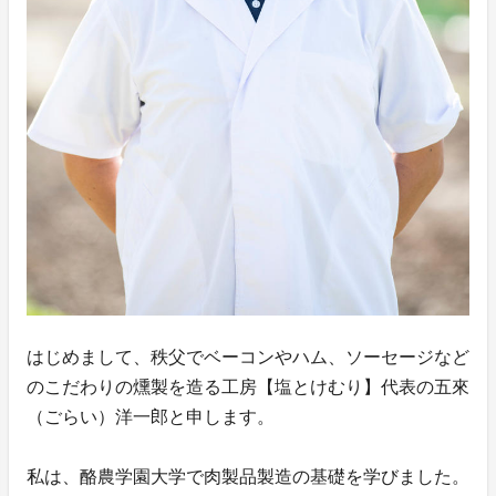
はじめまして、秩父でベーコンやハム、ソーセージなど
のこだわりの燻製を造る工房【塩とけむり】代表の五來
（ごらい）洋一郎と申します。
私は、酪農学園大学で肉製品製造の基礎を学びました。