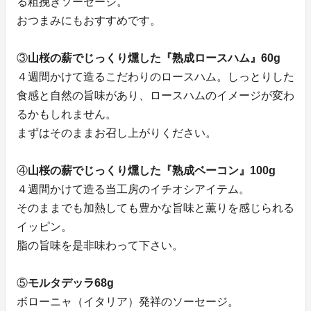
る粗挽きソーセージ。
おつまみにもおすすめです。
③
山桜の薪でじっくり燻した『熟成ロースハム』60g
４週間かけて造るこだわりのロースハム。しっとりした
食感と自然の旨味があり、ロースハムのイメージが変わ
るかもしれません。
まずはそのままお召し上がりください。
④
山桜の薪でじっくり燻した『熟成ベーコン』100g
４週間かけて造る当工房のイチオシアイテム。
そのままでも加熱しても豊かな旨味と薫りを感じられる
イッピン。
脂の旨味を是非味わって下さい。
⑤
モルタデッラ68g
ボローニャ（イタリア）発祥のソーセージ。