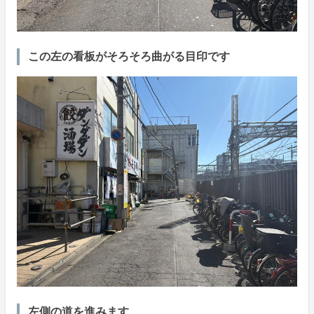
この左の看板がそろそろ曲がる目印です
左側の道を進みます