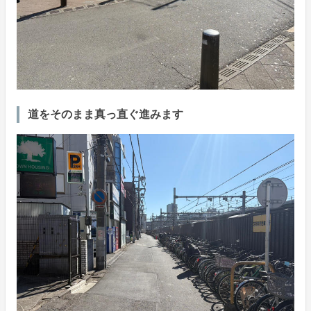
道をそのまま真っ直ぐ進みます