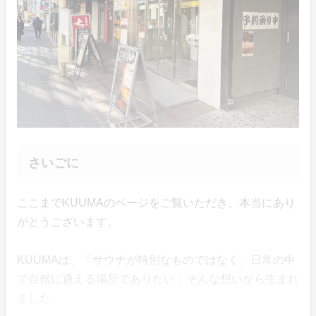
さいごに
ここまでKUUMAのページをご覧いただき、本当にあり
がとうございます。
KUUMAは、「サウナが特別なものではなく、日常の中
で自然に通える場所でありたい」そんな想いから生まれ
ました。