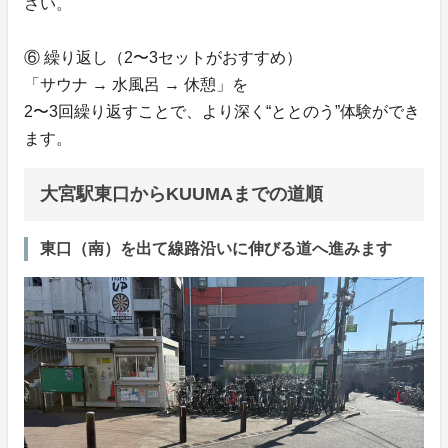
さい。
⑥ 繰り返し（2〜3セットがおすすめ）
「サウナ → 水風呂 → 休憩」を
2〜3回繰り返すことで、より深く“ととのう”体験ができ
ます。
大宮駅東口からKUUMAまでの道順
東口（南）を出て線路沿いに伸びる道へ進みます