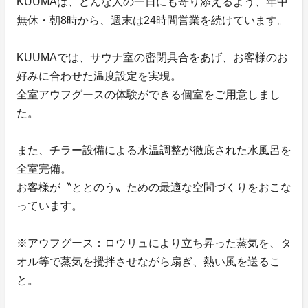
KUUMAは、どんな人の一日にも寄り添えるよう、年中
無休・朝8時から、週末は24時間営業を続けています。
KUUMAでは、サウナ室の密閉具合をあげ、お客様のお
好みに合わせた温度設定を実現。
全室アウフグースの体験ができる個室をご用意しまし
た。
また、チラー設備による水温調整が徹底された水風呂を
全室完備。
お客様が〝ととのう〟ための最適な空間づくりをおこな
っています。
※アウフグース：ロウリュにより立ち昇った蒸気を、タ
オル等で蒸気を攪拌させながら扇ぎ、熱い風を送るこ
と。