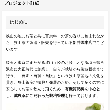
プロジェクト詳細
はじめに
狭山の地にお茶と共に百余年、お茶の香りに包まれなが
ら、狭山茶の製造・販売を行っている
新井園本店
でござ
います。
埼玉と東京にまたがる狭山丘陵のお膝元となる埼玉県所
沢市に大正時代に創業し、自らが栽培から製造販売まで
行う、「自園・自製・自販」という狭山茶産地の文化を
貫き、狭山茶産地振興と発展のため、そして多くの方に
安心してお茶を飲んで頂くため、
有機質肥料を中心と
し、減農薬にこだわった栽培管理
を行っております。