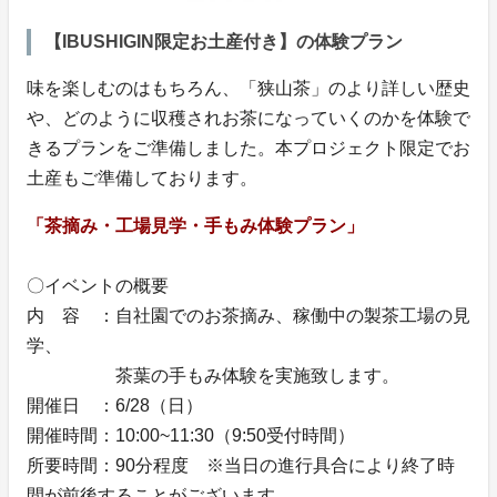
【IBUSHIGIN限定お土産付き】の体験プラン
味を楽しむのはもちろん、「狭山茶」のより詳しい歴史
や、どのように収穫されお茶になっていくのかを体験で
きるプランをご準備しました。本プロジェクト限定でお
土産もご準備しております。
「茶摘み・工場見学・手もみ体験プラン」
〇イベントの概要
内 容 ：自社園でのお茶摘み、稼働中の製茶工場の見
学、
茶葉の手もみ体験を実施致します。
開催日 ：6/28（日）
開催時間：10:00~11:30（9:50受付時間）
所要時間：90分程度 ※当日の進行具合により終了時
間が前後することがございます。