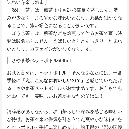
味わいを楽しめます。
「深むし茶」は、煎茶よりも2～3倍長く蒸します。渋
みが少なく、まろやかな味わいとなり、茶葉が細かくな
ることで、濃い緑色になることが多いです。
「ほうじ茶」は、煎茶などを焙煎して作るお茶で蒸し時
間は関係ありません。香ばしい香りとすっきりした味わ
いとなり、カフェインが少なくなります。
さやま茶ペットボトル500ml
お茶と言えば、ペットボトル！そんなあなたには、一番
手軽に
「え、こんなにおいしいの？」
と感じていただけ
る、さやま茶ペットボトルがおすすめです。おうちでも
外出中でも、美味しいお茶があなたのそばに！
清涼感がありながら、狭山茶らしい深みを感じる味わい
が特徴。お茶本来の香気を引き立てた爽やかな味わいを
ペットボトルで手軽に楽しめます。埼玉県の『彩の国優