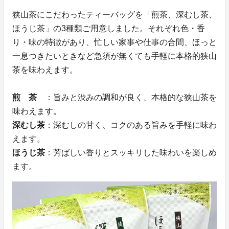
狭山茶にこだわったティーバッグを「煎茶、深むし茶、
ほうじ茶」の3種類ご用意しました。それぞれ色・香
り・味の特徴があり、忙しい家事や仕事の合間、ほっと
一息つきたいときなど急須が無くても手軽に本格的狭山
茶を味わえます。
煎 茶
：旨みと渋みの調和が良く、本格的な狭山茶を
味わえます。
深むし茶
：深むしの甘く、コクのある旨みを手軽に味わ
えます。
ほうじ茶
：芳ばしい香りとスッキリした味わいを楽しめ
ます。