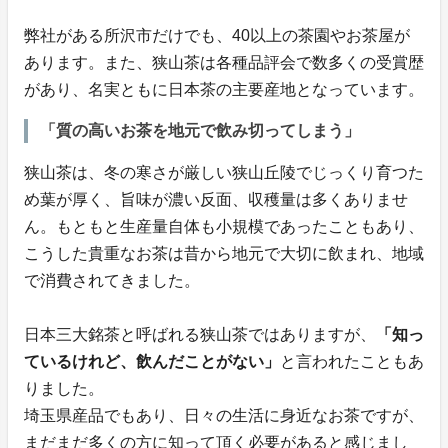
弊社がある所沢市だけでも、40以上の茶園やお茶屋が
あります。また、狭山茶は各種品評会で数多くの受賞歴
があり、名実ともに日本茶の主要産地となっています。
「質の高いお茶を地元で飲み切ってしまう」
狭山茶は、冬の寒さが厳しい狭山丘陵でじっくり育つた
め葉が厚く、旨味が濃い反面、収穫量は多くありませ
ん。もともと生産量自体も小規模であったこともあり、
こうした貴重なお茶は昔から地元で大切に飲まれ、地域
で消費されてきました。
日本三大銘茶と呼ばれる狭山茶ではありますが、
「知っ
ているけれど、飲んだことがない」
と言われたこともあ
りました。
埼玉県産品でもあり、日々の生活に身近なお茶ですが、
まだまだ多くの方に知って頂く必要があると感じまし