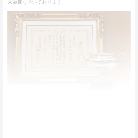
大臣賞
を頂いております。
天皇杯は、全国の農林水産大臣賞受賞者の中から選ば
れ、
国内で最も権威のある賞
です。賞の審査は農林水産
大臣が委嘱した中央審査委員会で行われ、「茶の性質、