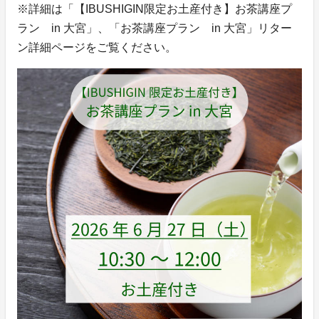
※詳細は「【IBUSHIGIN限定お土産付き】お茶講座プ
ラン in 大宮」、「お茶講座プラン in 大宮」リター
ン詳細ページをご覧ください。