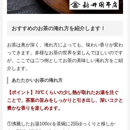
おすすめのお茶の淹れ方を紹介します！
お茶は奥が深く、淹れ方によっても、味わい香りが変わ
ってきます。多様なお茶の世界を楽しんでほしいのです
が、ここでは二つ例としてお茶の美味しい淹れ方をご紹
介します。
あたたかいお茶の淹れ方
【ポイント】70℃くらいの少し熱が取れたお湯を注ぐ
ことで、茶葉の旨みをしっかりと引き出し、深いコクと
豊かな香りを楽しめます。
①沸騰したお湯100ccを茶碗に2回ゆっくりと移しか