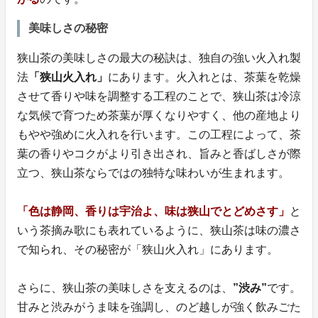
美味しさの秘密
狭山茶の美味しさの最大の秘訣は、独自の強い火入れ製
法
「狭山火入れ」
にあります。火入れとは、茶葉を乾燥
させて香りや味を調整する工程のことで、狭山茶は冷涼
な気候で育つため茶葉が厚くなりやすく、他の産地より
もやや強めに火入れを行います。この工程によって、茶
葉の香りやコクがより引き出され、旨みと香ばしさが際
立つ、狭山茶ならではの独特な味わいが生まれます。
「色は静岡、香りは宇治よ、味は狭山でとどめさす」
と
いう茶摘み歌にも表れているように、狭山茶は味の濃さ
で知られ、その秘密が「狭山火入れ」にあります。
さらに、狭山茶の美味しさを支えるのは、
”渋み”
です。
甘みと渋みがうま味を強調し、のど越しが強く飲みごた