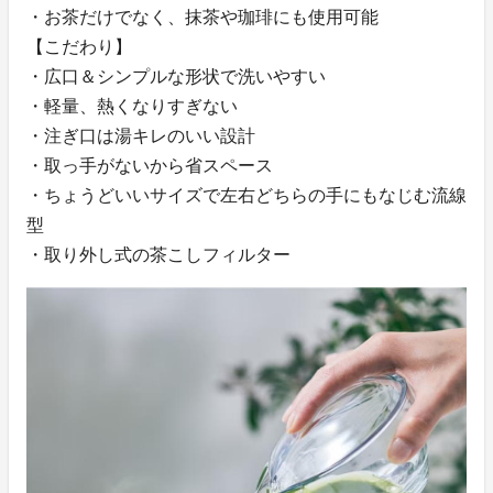
・お茶だけでなく、抹茶や珈琲にも使用可能
【こだわり】
・広口＆シンプルな形状で洗いやすい
・軽量、熱くなりすぎない
・注ぎ口は湯キレのいい設計
・取っ手がないから省スペース
・ちょうどいいサイズで左右どちらの手にもなじむ流線
型
・取り外し式の茶こしフィルター