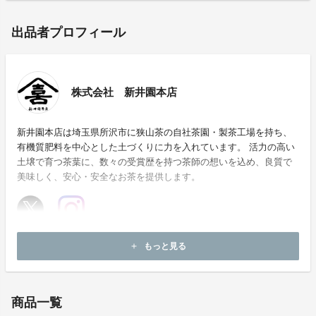
出品者プロフィール
株式会社 新井園本店
新井園本店は埼玉県所沢市に狭山茶の自社茶園・製茶工場を持ち、
有機質肥料を中心とした土づくりに力を入れています。 活力の高い
土壌で育つ茶葉に、数々の受賞歴を持つ茶師の想いを込め、良質で
美味しく、安心・安全なお茶を提供します。
ホームページ：
https://araienhonten.co.jp/
もっと見る
add
お問い合わせ：
araien@araienhonten.co.jp
商品一覧