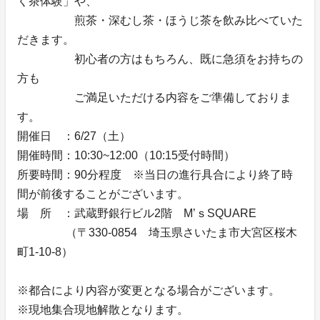
く茶体験」や、
煎茶・深むし茶・ほうじ茶を飲み比べていた
だきます。
初心者の方はもちろん、既に急須をお持ちの
方も
ご満足いただける内容をご準備しておりま
す。
開催日 ：6/27（土）
開催時間：10:30~12:00（10:15受付時間）
所要時間：90分程度 ※当日の進行具合により終了時
間が前後することがございます。
場 所 ：武蔵野銀行ビル2階 M’ｓSQUARE
（〒330-0854 埼玉県さいたま市大宮区桜木
町1-10-8）
※都合により内容が変更となる場合がございます。
※現地集合現地解散となります。