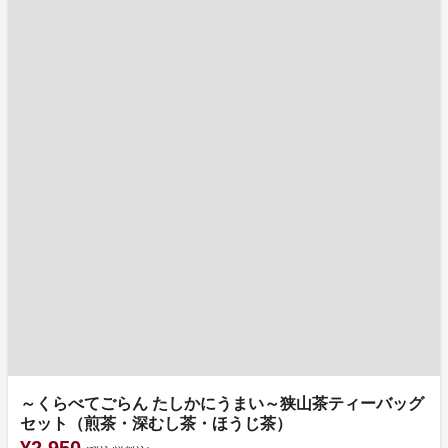
～くらべてごらん たしかにうまい～狭山茶ティーバッグ
セット（煎茶・深むし茶・ほうじ茶）