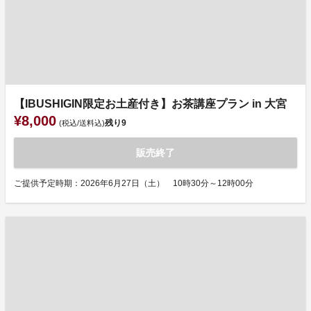
【IBUSHIGIN限定お土産付き】お茶講座プラン in 大宮
¥8,000
残り
9
(税込/送料込)
販売終了
ご提供予定時期：2026年6月27日（土） 10時30分～12時00分