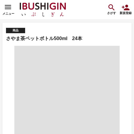
さがす
新規登録
メニュー
商品
さやま茶ペットボトル500ml 24本