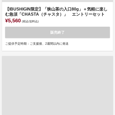
【IBUSHIGIN限定】「狭山茶の入口80g」＋気軽に楽し
む急須「CHASTA（チャスタ）」 エントリーセット
¥5,560
(税込/送料込)
販売終了
ご提供予定時期：ご支援後、2週間以内に発送