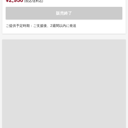
¥2,950
(税込/送料込)
販売終了
ご提供予定時期：ご支援後、2週間以内に発送