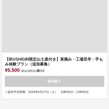
【IBUSHIGIN限定お土産付き】茶摘み・工場見学・手も
み体験プラン（追加募集）
¥5,500
残り
0
(税込/送料込)
販売終了
ご提供予定時期：2026年6月27日（土） 10時30分～12時00分