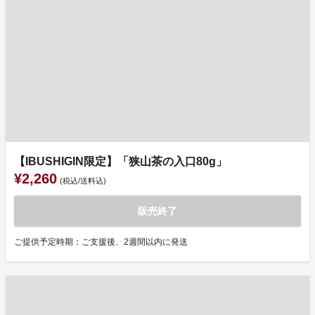
【IBUSHIGIN限定】「狭山茶の入口80g」
¥2,260
(税込/送料込)
販売終了
ご提供予定時期：ご支援後、2週間以内に発送