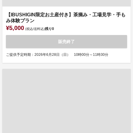
【IBUSHIGIN限定お土産付き】茶摘み・工場見学・手も
み体験プラン
¥5,000
残り
0
(税込/送料込)
販売終了
ご提供予定時期：2026年6月28日（日） 10時00分～11時30分