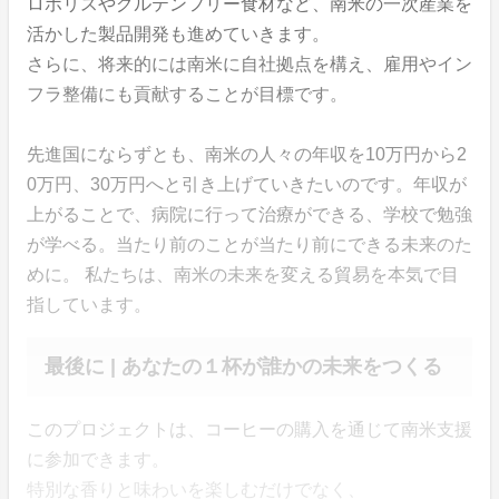
ロポリスやグルテンフリー食材など、南米の一次産業を
活かした製品開発も進めていきます。
さらに、将来的には南米に自社拠点を構え、雇用やイン
フラ整備にも貢献することが目標です。
先進国にならずとも、南米の人々の年収を10万円から2
0万円、30万円へと引き上げていきたいのです。年収が
上がることで、病院に行って治療ができる、学校で勉強
が学べる。当たり前のことが当たり前にできる未来のた
めに。 私たちは、南米の未来を変える貿易を本気で目
指しています。
最後に | あなたの１杯が誰かの未来をつくる
このプロジェクトは、コーヒーの購入を通じて南米支援
に参加できます。
特別な香りと味わいを楽しむだけでなく、