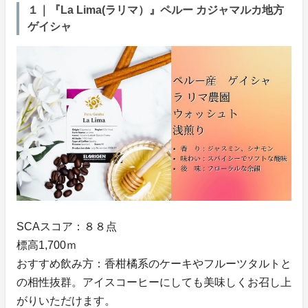
１｜『La Lima(ラリマ）』ペルー カジャマルカ地方
ゲイシャ
SCAスコア：８８点
標高1,700ｍ
おすすめ飲み方：香柑橘系のケーキやフルーツタルトと
の相性抜群。アイスコーヒーにしても美味しくお召し上
がりいただけます。