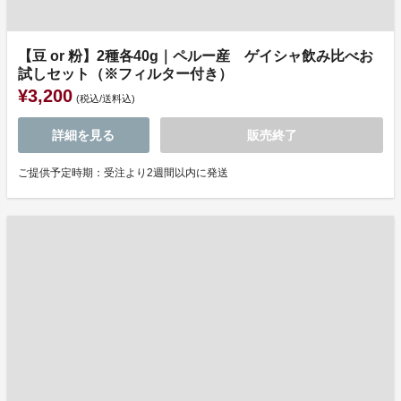
【豆 or 粉】2種各40g｜ペルー産 ゲイシャ飲み比べお
試しセット（※フィルター付き）
¥3,200
(税込/送料込)
詳細を見る
販売終了
ご提供予定時期：受注より2週間以内に発送