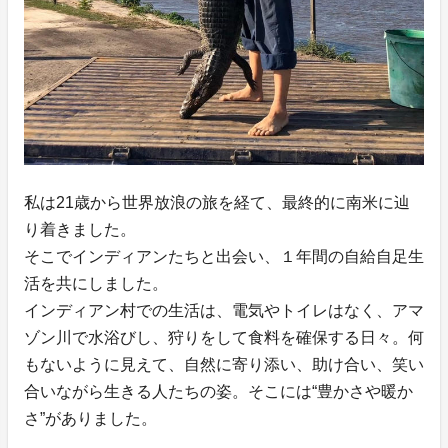
私は21歳から世界放浪の旅を経て、最終的に南米に辿
り着きました。
そこでインディアンたちと出会い、１年間の自給自足生
活を共にしました。
インディアン村での生活は、電気やトイレはなく、アマ
ゾン川で水浴びし、狩りをして食料を確保する日々。何
もないように見えて、自然に寄り添い、助け合い、笑い
合いながら生きる人たちの姿。そこには“豊かさや暖か
さ”がありました。