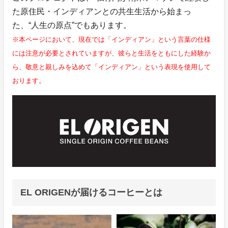
た原住民・インディアンとの共生生活から始まっ
た、“人生の原点”でもあります。
※本ページにおいて、現在では「インディアン」という言葉の仕様
には注意が必要とされていますが、彼らと生活をともにした経験か
ら、敬意と親しみを込めて「インディアン」という表現を使用して
おります。
EL ORIGENが届けるコーヒーとは