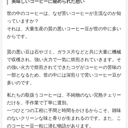
美味しいコーヒーに秘められた想い
世の中のコーヒーは、なぜ苦いコーヒーが主流なのか知
っていますか？
それは、大量生産の質の悪いコーヒー豆が世の中に多い
からです。
質の悪い豆は石やゴミ、ガラス片などと共に大量に機械
で収穫され、強い火力で一気に焙煎されていきます。そ
の強い火力で焙煎されてできたコゲがコーヒーの苦味の
一部となるため、世の中には深煎りで苦いコーヒー豆が
多いのです。
私たちの取扱うコーヒーは、不純物のない完熟チェリー
だけを、手作業で丁寧に選別。
一つひとつの工程に手間と時間をかけるからこそ、雑味
のないクリーンな味と香りが生まれるのです。また、こ
のコーヒー豆一粒に潜む物語があります。