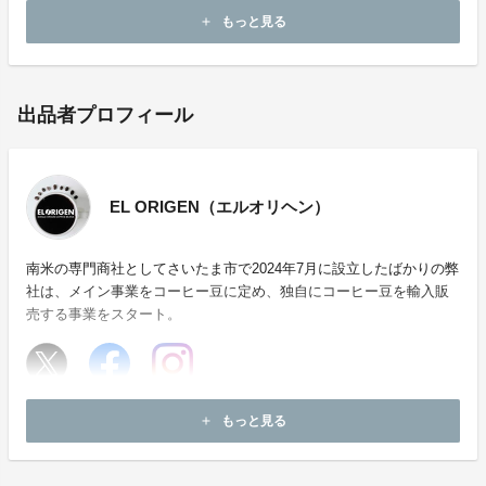
もっと見る
add
出品者プロフィール
EL ORIGEN（エルオリヘン）
南米の専門商社としてさいたま市で2024年7月に設立したばかりの弊
社は、メイン事業をコーヒー豆に定め、独自にコーヒー豆を輸入販
売する事業をスタート。
ホームページ：
https://elorigen-coffee.com
もっと見る
add
お問い合わせ：
company@misionero-inc.com