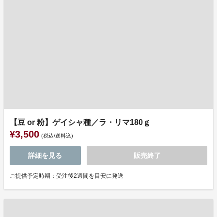
【豆 or 粉】ゲイシャ種／ラ・リマ180ｇ
¥3,500
(税込/送料込)
詳細を見る
販売終了
ご提供予定時期：受注後2週間を目安に発送