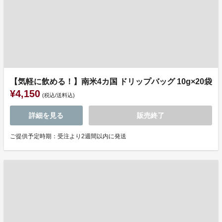
【気軽に飲める！】南米4カ国 ドリップバッグ 10g×20袋
¥4,150
(税込/送料込)
詳細を見る
販売終了
ご提供予定時期：受注より2週間以内に発送