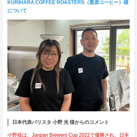
KURIHARA COFFEE ROASTERS（栗原コーヒー）様
について
日本代表バリスタ 小野 光 様からのコメント
小野様は、Janpan Brewers Cup 2022で優勝され、日本