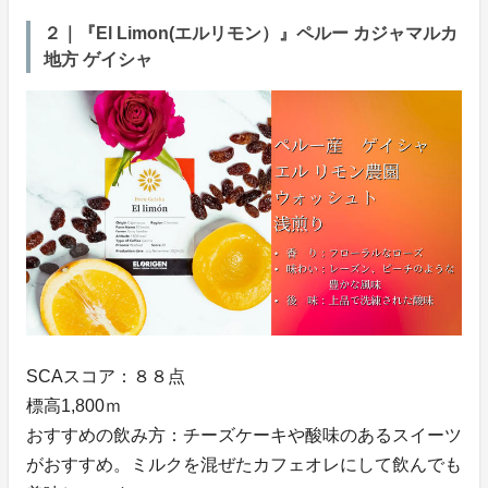
２｜『El Limon(エルリモン）』ペルー カジャマルカ
地方 ゲイシャ
SCAスコア：８８点
標高1,800ｍ
おすすめの飲み方：チーズケーキや酸味のあるスイーツ
がおすすめ。ミルクを混ぜたカフェオレにして飲んでも