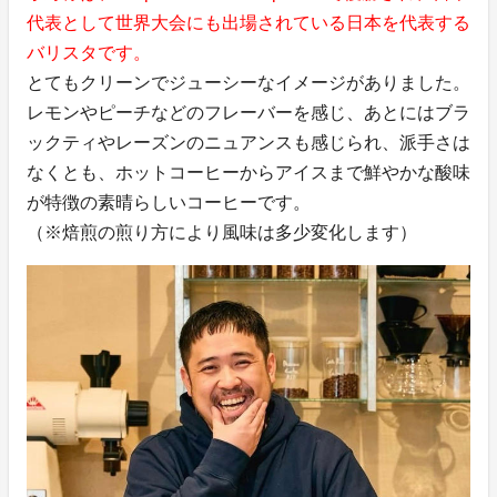
代表として世界大会にも出場されている日本を代表する
バリスタです。
とてもクリーンでジューシーなイメージがありました。
レモンやピーチなどのフレーバーを感じ、あとにはブラ
ックティやレーズンのニュアンスも感じられ、派手さは
なくとも、ホットコーヒーからアイスまで鮮やかな酸味
が特徴の素晴らしいコーヒーです。
（※焙煎の煎り方により風味は多少変化します）