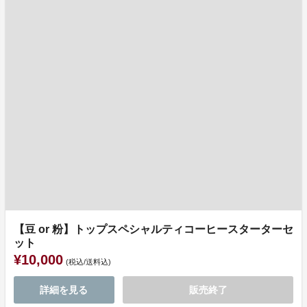
【豆 or 粉】トップスペシャルティコーヒースターターセ
ット
¥10,000
(税込/送料込)
詳細を見る
販売終了