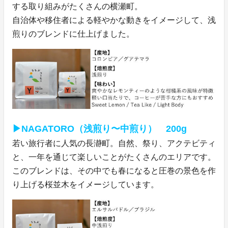
する取り組みがたくさんの横瀬町。
自治体や移住者による軽やかな動きをイメージして、浅
煎りのブレンドに仕上げました。
▶NAGATORO（浅煎り〜中煎り） 200g
若い旅行者に人気の長瀞町。自然、祭り、アクテビティ
と、一年を通じて楽しいことがたくさんのエリアです。
このブレンドは、その中でも春になると圧巻の景色を作
り上げる桜並木をイメージしています。