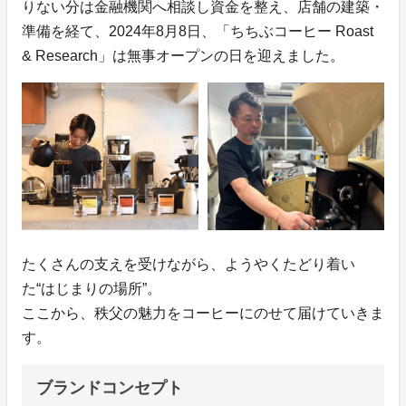
りない分は金融機関へ相談し資金を整え、店舗の建築・
準備を経て、2024年8月8日、「ちちぶコーヒー Roast
& Research」は無事オープンの日を迎えました。
たくさんの支えを受けながら、ようやくたどり着い
た“はじまりの場所”。
ここから、秩父の魅力をコーヒーにのせて届けていきま
す。
ブランドコンセプト