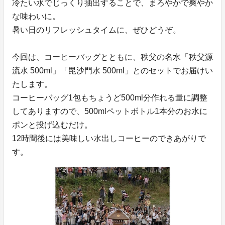
冷たい水でじっくり抽出することで、まろやかで爽やか
な味わいに。
暑い日のリフレッシュタイムに、ぜひどうぞ。
今回は、コーヒーバッグとともに、秩父の名水「秩父源
流水 500ml」「毘沙門水 500ml」とのセットでお届けい
たします。
コーヒーバッグ1包もちょうど500ml分作れる量に調整
してありますので、500mlペットボトル1本分のお水に
ポンと投げ込むだけ。
12時間後には美味しい水出しコーヒーのできあがりで
す。