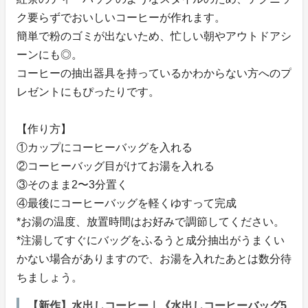
ク要らずでおいしいコーヒーが作れます。
簡単で粉のゴミが出ないため、忙しい朝やアウトドアシ
ーンにも◎。
コーヒーの抽出器具を持っているかわからない方へのプ
レゼントにもぴったりです。
【作り方】
①カップにコーヒーバッグを入れる
②コーヒーバッグ目がけてお湯を入れる
③そのまま2〜3分置く
④最後にコーヒーバッグを軽くゆすって完成
*お湯の温度、放置時間はお好みで調節してください。
*注湯してすぐにバッグをふるうと成分抽出がうまくい
かない場合がありますので、お湯を入れたあとは数分待
ちましょう。
【新作】水出しコーヒー｜《水出しコーヒーバッグ5