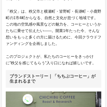
「秩父」は、秩父市と横瀬町・皆野町・長瀞町・小鹿野
町の1市4町からなる、自然と文化が息づく地域です。
この地の空気感や風景などの魅力を、コーヒーというか
たちに乗せて伝えたい——。開業1年たった今、そんな
想いをもっと多くの方に届けるために、今回クラウドフ
ァンディングを企画しました。
このプロジェクトが、私たちのコーヒーをきっかけ
に”秩父を感じてもらう”入り口になれば嬉しいです。
ブランドストーリー｜「ちちぶコーヒー」が
生まれるまで