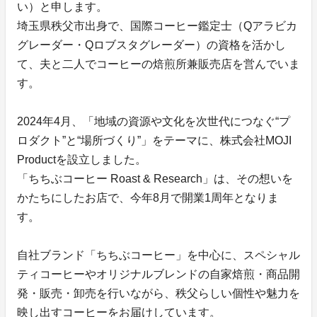
い）と申します。
埼玉県秩父市出身で、国際コーヒー鑑定士（Qアラビカ
グレーダー・Qロブスタグレーダー）の資格を活かし
て、夫と二人でコーヒーの焙煎所兼販売店を営んでいま
す。
2024年4月、「地域の資源や文化を次世代につなぐ“プ
ロダクト”と“場所づくり”」をテーマに、株式会社MOJI
Productを設立しました。
「ちちぶコーヒー Roast & Research」は、その想いを
かたちにしたお店で、今年8月で開業1周年となりま
す。
自社ブランド「ちちぶコーヒー」を中心に、スペシャル
ティコーヒーやオリジナルブレンドの自家焙煎・商品開
発・販売・卸売を行いながら、秩父らしい個性や魅力を
映し出すコーヒーをお届けしています。