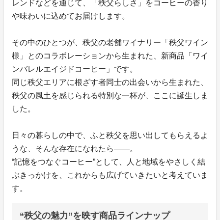
レンドなどを通じて、「秩父らしさ」をコーヒーの香り
や味わいに込めてお届けします。
その中のひとつが、秩父の老舗ワイナリー「秩父ワイン
様」とのコラボレーションから生まれた、新商品「ワイ
ンバレルエイジドコーヒー」です。
同じ秩父エリアに根ざす者同士の出会いから生まれた、
秩父の風土を感じられる特別な一杯が、ここに誕生しま
した。
日々の暮らしの中で、ふと秩父を思い出してもらえるよ
うな、そんな存在になれたら――。
“記憶をつなぐコーヒー”として、人と地域をやさしく結
ぶきっかけを、これからも広げていきたいと考えていま
す。
“秩父の魅力”を映す商品ラインナップ