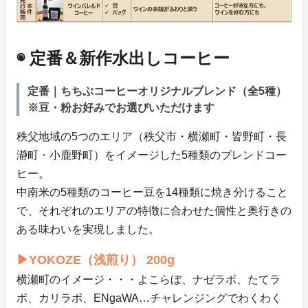
◉ 定番＆新作水出しコーヒー
定番｜ちちぶコーヒーオリジナルブレンド（全5種）
※豆・粉お好みでお選びいただけます
秩父地域の5つのエリア（秩父市・横瀬町・皆野町・長
瀞町・小鹿野町）をイメージした5種類のブレンドコー
ヒー。
中南米の5種類のコーヒー豆を14種類に焼き分けること
で、それぞれのエリアの特徴に合わせた個性と奥行きの
ある味わいを実現しました。
▶YOKOZE（浅煎り） 200g
横瀬町のイメージ・・・よこらぼ、ナゼラボ、たてラ
ボ、カリラボ、ENgaWA…チャレンジングでわくわく