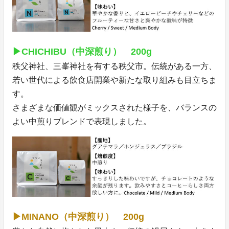
▶CHICHIBU（中深煎り） 200g
秩父神社、三峯神社を有する秩父市。伝統がある一方、
若い世代による飲食店開業や新たな取り組みも目立ちま
す。
さまざまな価値観がミックスされた様子を、バランスの
よい中煎りブレンドで表現しました。
▶MINANO（中深煎り） 200g