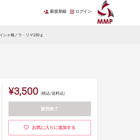
新規登録
ログイン
】ゲイシャ種／ラ・リマ180ｇ
¥3,500
(税込/送料込)
販売終了
お気に入りに追加する