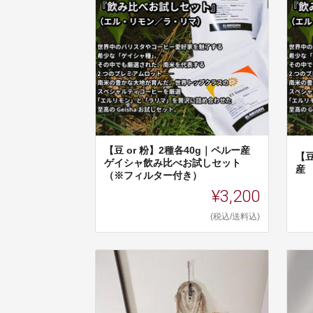
【豆 or 粉】2種各40g｜ペルー産
【豆
ゲイシャ飲み比べお試しセット
産
（※フィルター付き）
¥3,200
(税込/送料込)