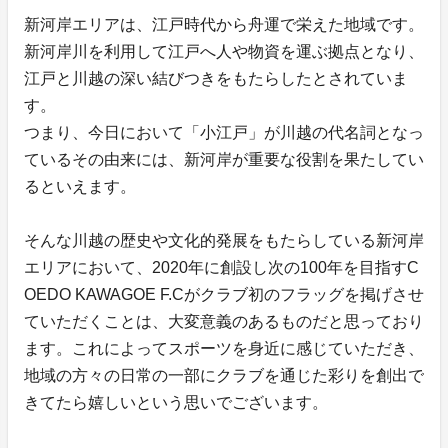
新河岸エリアは、江戸時代から舟運で栄えた地域です。
新河岸川を利用して江戸へ人や物資を運ぶ拠点となり、
江戸と川越の深い結びつきをもたらしたとされていま
す。
つまり、今日において「小江戸」が川越の代名詞となっ
ているその由来には、新河岸が重要な役割を果たしてい
るといえます。
そんな川越の歴史や文化的発展をもたらしている新河岸
エリアにおいて、2020年に創設し次の100年を目指すC
OEDO KAWAGOE F.Cがクラブ初のフラッグを掲げさせ
ていただくことは、大変意義のあるものだと思っており
ます。これによってスポーツを身近に感じていただき、
地域の方々の日常の一部にクラブを通じた彩りを創出で
きてたら嬉しいという思いでございます。