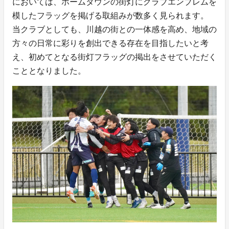
においては、ホームタウンの街灯にクラブエンブレムを
模したフラッグを掲げる取組みが数多く見られます。
当クラブとしても、川越の街との一体感を高め、地域の
方々の日常に彩りを創出できる存在を目指したいと考
え、初めてとなる街灯フラッグの掲出をさせていただく
こととなりました。