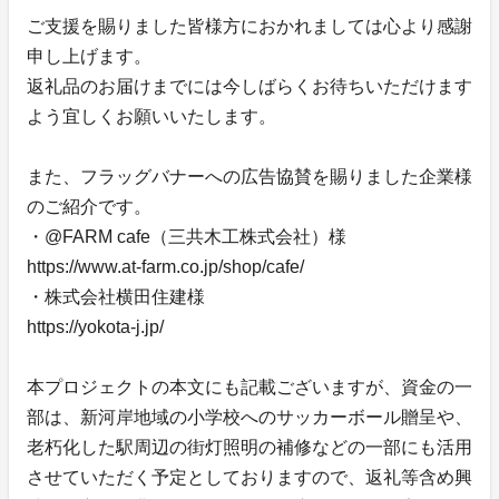
ご支援を賜りました皆様方におかれましては心より感謝
申し上げます。
返礼品のお届けまでには今しばらくお待ちいただけます
よう宜しくお願いいたします。
また、フラッグバナーへの広告協賛を賜りました企業様
のご紹介です。
・@FARM cafe（三共木工株式会社）様
https://www.at-farm.co.jp/shop/cafe/
・株式会社横田住建様
https://yokota-j.jp/
本プロジェクトの本文にも記載ございますが、資金の一
部は、新河岸地域の小学校へのサッカーボール贈呈や、
老朽化した駅周辺の街灯照明の補修などの一部にも活用
させていただく予定としておりますので、返礼等含め興