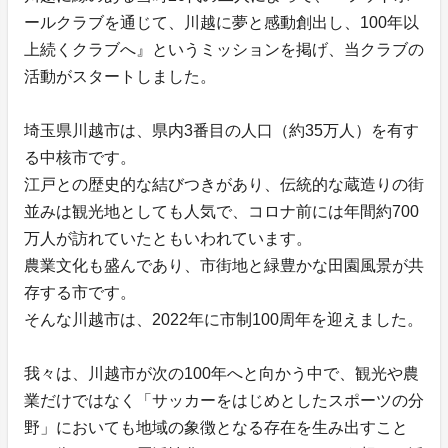
ールクラブを通じて、川越に夢と感動創出し、100年以
上続くクラブへ』というミッションを掲げ、当クラブの
活動がスタートしました。
埼玉県川越市は、県内3番目の人口（約35万人）を有す
る中核市です。
江戸との歴史的な結びつきがあり、伝統的な蔵造りの街
並みは観光地としても人気で、コロナ前には年間約700
万人が訪れていたともいわれています。
農業文化も盛んであり、市街地と緑豊かな田園風景が共
存する市です。
そんな川越市は、2022年に市制100周年を迎えました。
我々は、川越市が次の100年へと向かう中で、観光や農
業だけではなく「サッカーをはじめとしたスポーツの分
野」においても地域の象徴となる存在を生み出すこと