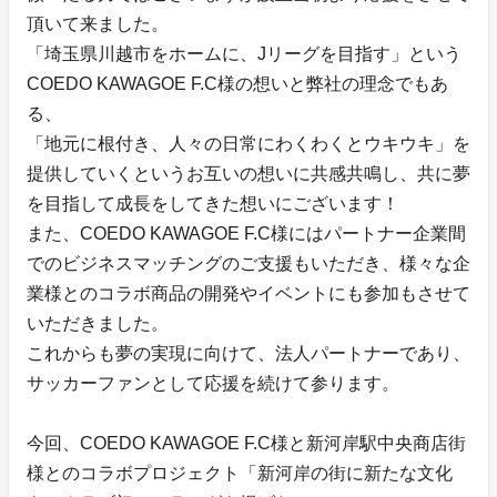
頂いて来ました。
「埼玉県川越市をホームに、Jリーグを目指す」という
COEDO KAWAGOE F.C様の想いと弊社の理念でもあ
る、
「地元に根付き、人々の日常にわくわくとウキウキ」を
提供していくというお互いの想いに共感共鳴し、共に夢
を目指して成長をしてきた想いにございます！
また、COEDO KAWAGOE F.C様にはパートナー企業間
でのビジネスマッチングのご支援もいただき、様々な企
業様とのコラボ商品の開発やイベントにも参加もさせて
いただきました。
これからも夢の実現に向けて、法人パートナーであり、
サッカーファンとして応援を続けて参ります。
今回、COEDO KAWAGOE F.C様と新河岸駅中央商店街
様とのコラボプロジェクト「新河岸の街に新たな文化