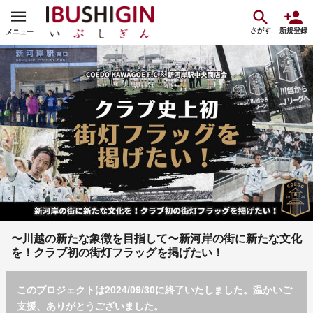
さがす
新規登録
メニュー
〜川越の新たな象徴を目指して〜新河岸の街に新たな文化
を！クラブ初の街灯フラッグを掲げたい！
このプロジェクトは2024/09/30に終了いたしました。温かいご
支援、ありがとうございました。