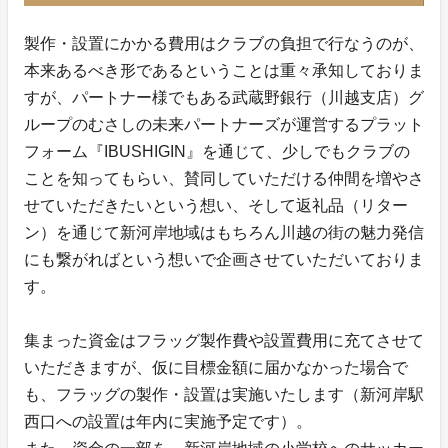
製作・設置にかかる費用はクラブの負担で行なうのが、
本来あるべき形であるということは重々承知しておりま
すが、パートナー様でもある武蔵野銀行（川越支店）グ
ループのむさしの未来パートナーズが運営するプラット
フォーム『IBUSHIGIN』を通じて、少しでもクラブの
ことを知ってもらい、賛同していただける仲間を増やさ
せていただきたいという想い、そして返礼品（リター
ン）を通じて新河岸地域はもちろん川越の街の魅力発信
にも繋がればという想いで企画させていただいておりま
す。
集まった資金はフラッグ製作費や設置費用に充てさせて
いただきますが、仮に目標金額に届かなかった場合で
も、フラッグの製作・設置は実施いたします（新河岸駅
西口への設置は年内に実施予定です）。