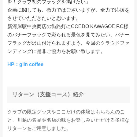
を！クラブ初のフラッグを掲げたい」
企画に関しても、微力ではございますが、全力で応援を
させていただきたいと思います。
新河岸駅中央商店の街路灯にCOEDO KAWAGOE F.C様
のバナーフラッグで彩られる景色を見てみたい、バナー
フラッグが沢山付けられますよう、今回のクラウドファ
ンディングに是非ご協力をお願い致します。
HP：glin coffee
リターン（支援コース）紹介
クラブの限定グッズやここだけの体験はもちろんのこ
と、川越の名品や名店の味をお楽しみいただける多様な
リターンをご用意しました。