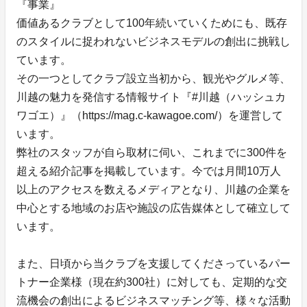
『事業』
価値あるクラブとして100年続いていくためにも、既存
のスタイルに捉われないビジネスモデルの創出に挑戦し
ています。
その一つとしてクラブ設立当初から、観光やグルメ等、
川越の魅力を発信する情報サイト『#川越（ハッシュカ
ワゴエ）』（https://mag.c-kawagoe.com/）を運営して
います。
弊社のスタッフが自ら取材に伺い、これまでに300件を
超える紹介記事を掲載しています。今では月間10万人
以上のアクセスを数えるメディアとなり、川越の企業を
中心とする地域のお店や施設の広告媒体として確立して
います。
また、日頃から当クラブを支援してくださっているパー
トナー企業様（現在約300社）に対しても、定期的な交
流機会の創出によるビジネスマッチング等、様々な活動