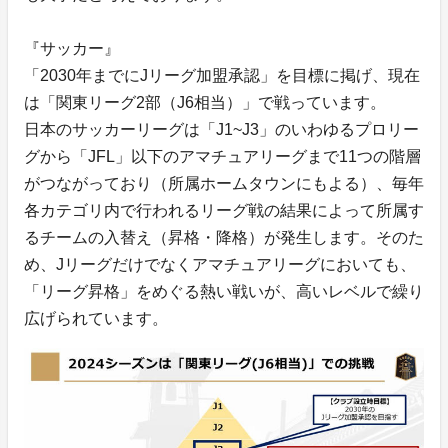
『サッカー』
「2030年までにJリーグ加盟承認」を目標に掲げ、現在
は「関東リーグ2部（J6相当）」で戦っています。
日本のサッカーリーグは「J1~J3」のいわゆるプロリー
グから「JFL」以下のアマチュアリーグまで11つの階層
がつながっており（所属ホームタウンにもよる）、毎年
各カテゴリ内で行われるリーグ戦の結果によって所属す
るチームの入替え（昇格・降格）が発生します。そのた
め、Jリーグだけでなくアマチュアリーグにおいても、
「リーグ昇格」をめぐる熱い戦いが、高いレベルで繰り
広げられています。