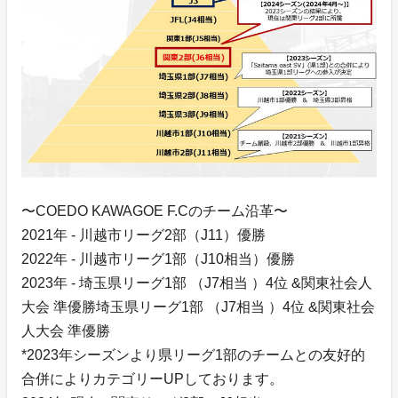
〜COEDO KAWAGOE F.Cのチーム沿革〜
2021年 - 川越市リーグ2部（J11）優勝
2022年 - 川越市リーグ1部（J10相当）優勝
2023年 - 埼玉県リーグ1部 （J7相当 ）4位 &関東社会人
大会 準優勝埼玉県リーグ1部 （J7相当 ）4位 &関東社会
人大会 準優勝
*2023年シーズンより県リーグ1部のチームとの友好的
合併によりカテゴリーUPしております。