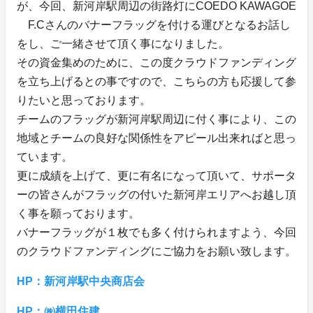
が、今回、新河岸駅周辺の街路灯にCOEDO KAWAGOE
F.Cさんのバナーフラッグを付ける運びとなるお話し
をし、ご一緒させて頂く事になりました。
その資金集めのために、この度クラウドファンディング
を立ち上げるとの事ですので、こちらの方も応援して参
りたいと思っております。
チームのフラッグが新河岸駅周辺に付く事により、この
地域とチームの良好な関係性をアピール出来ればと思っ
ています。
更に成績を上げて、更に有名になって頂いて、サポータ
ーの皆さんがフラッグの付いた新河岸エリアへお越し頂
く事を願っております。
バナーフラッグが１枚でも多く付けられますよう、今回
のクラウドファンディングにご協力をお願い致します。
HP：新河岸駅中央商店会
HP：㈱横田住建