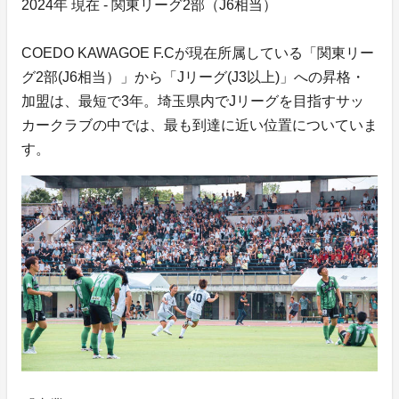
2024年 現在 - 関東リーグ2部（J6相当）
COEDO KAWAGOE F.Cが現在所属している「関東リー
グ2部(J6相当）」から「Jリーグ(J3以上)」への昇格・
加盟は、最短で3年。埼玉県内でJリーグを目指すサッ
カークラブの中では、最も到達に近い位置についていま
す。