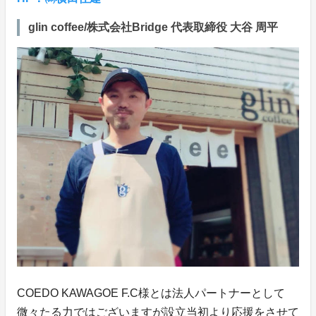
glin coffee/株式会社Bridge 代表取締役 大谷 周平
COEDO KAWAGOE F.C様とは法人パートナーとして
微々たる力ではございますが設立当初より応援をさせて