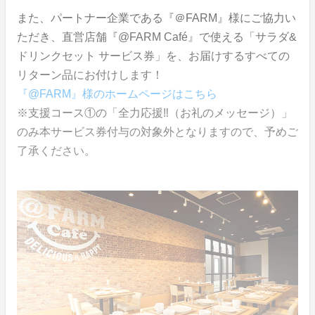
また、パートナー企業である『＠FARM』様にご協力い
ただき、直営店舗『@FARM Café』で使える「サラダ&
ドリンクセット サービス券」を、お届けするすべての
リターン品にお付けします！
『@FARM』様のホームページはこちら
※支援コース①の「全力応援‼︎（お礼のメッセージ）」
のみ本サービス券付与の対象外となりますので、予めご
了承ください。