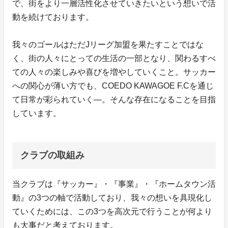
で、街をより一層活性化させていきたいという想いで活
動を続けております。
我々のゴールはただJリーグ加盟を果たすことではな
く、街の人々にとっての生活の一部となり、関わるすべ
ての人々の楽しみや喜びを増やしていくこと。サッカー
への関心が薄い方でも、COEDO KAWAGOE F.Cを通じ
て日常が彩られていく―。そんな存在になることを目指
しています。
クラブの取組み
当クラブは『サッカー』・『事業』・『ホームタウン活
動』の3つの軸で活動しており、我々の想いを具現化し
ていくためには、この3つを高次元で行うことが何より
も大事だと考えております。