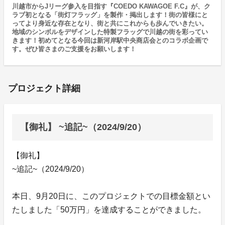
川越市からJリーグ参入を目指す『COEDO KAWAGOE F.C』が、ク
ラブ初となる「街灯フラッグ」を製作・掲出します！街の皆様にと
ってより身近な存在となり、街と共にこれからも歩んでいきたい。
地域のシンボルをデザインした特製フラッグで川越の街を彩ってい
きます！初めてとなる今回は新河岸駅中央商店会とのコラボ企画で
す。ぜひ皆さまのご支援をお願いします！
プロジェクト詳細
【御礼】 ~追記~（2024/9/20）
【御礼】
~追記~（2024/9/20）
本日、9月20日に、このプロジェクトでの目標金額とい
たしました「50万円」を達成することができました。