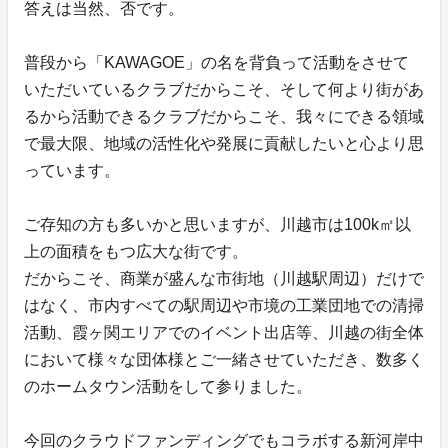
答えは当然、否です。
普段から「KAWAGOE」の名を背負って活動をさせて
いただいているクラブだからこそ、そして何より街があ
るから活動できるクラブだからこそ、我々にできる領域
で最大限、地域の活性化や発展に貢献したいと心より思
っています。
ご存知の方も多いかと思いますが、川越市は100k㎡以
上の面積をもつ広大な街です。
だからこそ、商業が盛んな市街地（川越駅周辺）だけで
はなく、市内すべての駅周辺や市境の工業団地での清掃
活動、霞ヶ関エリアでのイベント出店等、川越の街全体
において様々な団体様とご一緒させていただき、数多く
のホームタウン活動をして参りました。
今回のクラウドファンディングでもコラボする新河岸中