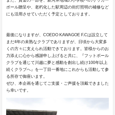
また、資金の一部を、新河岸地域の小学校へのサッカー
ボール贈呈や、老朽化した駅周辺の街灯照明の補修など
にも活用させていただく予定としております。
最後になりますが、COEDO KAWAGOE F.Cは設立して
まだ4年の未熟なクラブでありますが、日頃から大変多
くの方々に支えられ活動できております。皆様からのお
力添えに心から感謝申し上げると共に、『フットボール
クラブを通じて川越に夢と感動を創出し続け100年以上
続くクラブへ』を一丁目一番地にこれからも活動して参
る所存で御座います。
ぜひ、本企画を通じてご支援・ご声援を頂戴できました
ら幸いです。