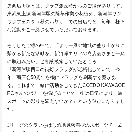
央商店街様とは、クラブ創設時からのご縁があります。
東武東上線 新河岸駅の除草作業や花植え、新河岸ワク
ワクフェスタ（秋のお祭り）での出店など、毎年、様々
な活動をご一緒させていただいております。
そうしたご縁の中で、「より一層の地域の盛り上がりに
繫がる新たな活動を、新河岸エリアの商店会さまと一緒
に取組みたい」と相談模索していたところ
『新河岸駅西口の街灯フラッグが老朽化していて、今
年、商店会50周年を機にフラッグを刷新する案があ
る。これまで一緒に活動をしてきたCOEDO KAWAGOE
F.Cさんのバナーを掲げることで、街の日常により一層
スポーツの彩りを添えないか？』という運びになりまし
た。
Jリーグのクラブをはじめ地域密着型のスポーツチーム