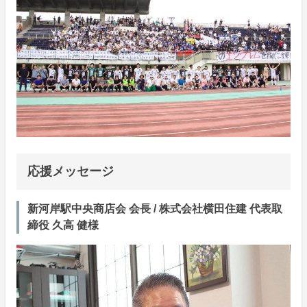
応援メッセージ
新河岸駅中央商店会 会長 / 株式会社横田住建 代表取
締役 久高 健様